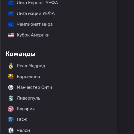
Лига Европы УЕФА
Лига наций УЕФА
Чемпионат мира
Кубок Америки
Команды
Реал Мадрид
Барселона
Манчестер Сити
Ливерпуль
Бавария
ПСЖ
Челси