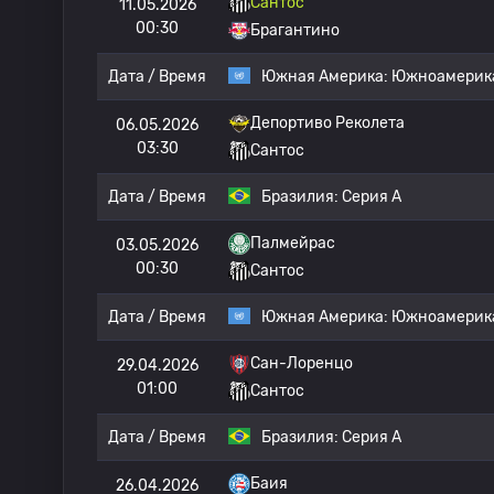
Сантос
11.05.2026
00:30
Брагантино
Дата / Время
Южная Америка:
Южноамерика
Депортиво Реколета
06.05.2026
03:30
Сантос
Дата / Время
Бразилия:
Серия А
Палмейрас
03.05.2026
00:30
Сантос
Дата / Время
Южная Америка:
Южноамерика
Сан-Лоренцо
29.04.2026
01:00
Сантос
Дата / Время
Бразилия:
Серия А
Баия
26.04.2026