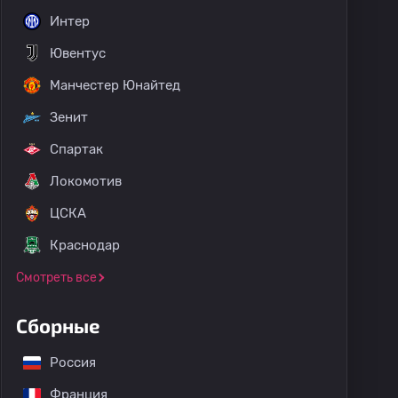
Интер
Ювентус
Манчестер Юнайтед
Зенит
Спартак
Локомотив
ЦСКА
Краснодар
Смотреть все
Сборные
Россия
Франция