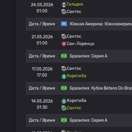
Гильдия
24.05.2026
01:00
Сантос
Дата / Время
Южная Америка:
Южноамерика
Сантос
21.05.2026
01:00
Сан-Лоренцо
Дата / Время
Бразилия:
Серия А
Сантос
17.05.2026
17:00
Коритиба
Дата / Время
Бразилия:
Кубок Betano Do Bras
Коритиба
14.05.2026
01:30
Сантос
Дата / Время
Бразилия:
Серия А