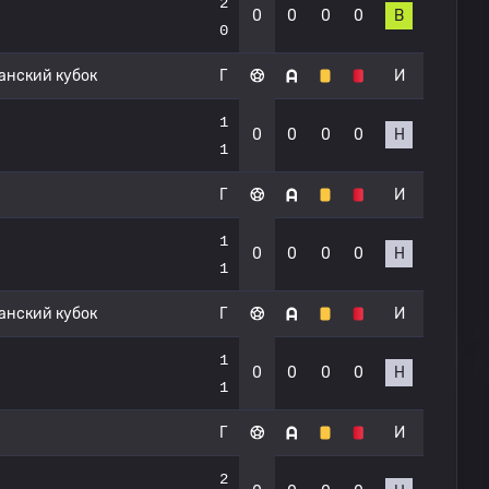
2
0
0
0
0
В
0
нский кубок
Г
И
1
0
0
0
0
Н
1
Г
И
1
0
0
0
0
Н
1
нский кубок
Г
И
1
0
0
0
0
Н
1
Г
И
2