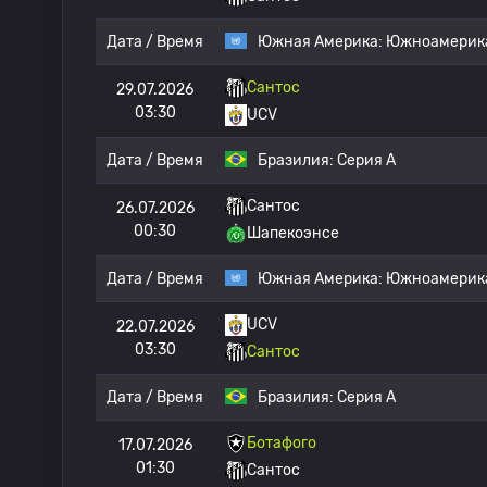
Дата / Время
Южная Америка:
Южноамерика
Сантос
29.07.2026
03:30
UCV
Дата / Время
Бразилия:
Серия А
Сантос
26.07.2026
00:30
Шапекоэнсе
Дата / Время
Южная Америка:
Южноамерика
UCV
22.07.2026
03:30
Сантос
Дата / Время
Бразилия:
Серия А
Ботафого
17.07.2026
01:30
Сантос