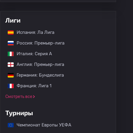
Лиги
Испания: Ла Лига
Россия: Премьер-лига
Италия: Серия А
Англия: Премьер-лига
Германия: Бундеслига
Франция: Лига 1
Смотреть все
Турниры
Чемпионат Европы УЕФА