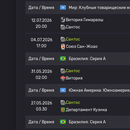
Дата / Время
Мир:
Клубные товарищеские м
Витория Гимараэш
12.07.2026
20:00
Сантос
Сантос
04.07.2026
17:00
Союз Сан-Жоао
Дата / Время
Бразилия:
Серия А
Сантос
31.05.2026
02:00
Витория
Дата / Время
Южная Америка:
Южноамерика
Сантос
27.05.2026
03:30
Департамент Куэнка
Дата / Время
Бразилия:
Серия А