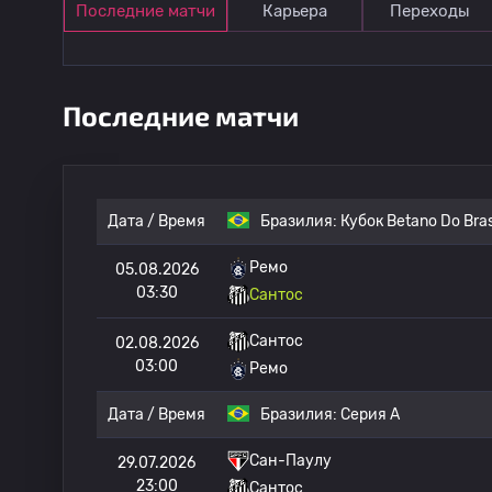
Последние матчи
Карьера
Переходы
Последние матчи
Дата / Время
Бразилия:
Кубок Betano Do Bras
Ремо
05.08.2026
03:30
Сантос
Сантос
02.08.2026
03:00
Ремо
Дата / Время
Бразилия:
Серия А
Сан-Паулу
29.07.2026
23:00
Сантос