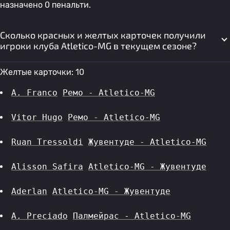
назначено 0 пенальти.
Сколько красных и желтых карточек получили
игроки клуба Atletico-MG в текущем сезоне?
Желтые карточки: 10
A. Franco
Ремо - Atletico-MG
Vitor Hugo
Ремо - Atletico-MG
Ruan Tressoldi
Жувентуде - Atletico-MG
Alisson Safira
Atletico-MG - Жувентуде
Aderlan
Atletico-MG - Жувентуде
A. Preciado
Палмейрас - Atletico-MG