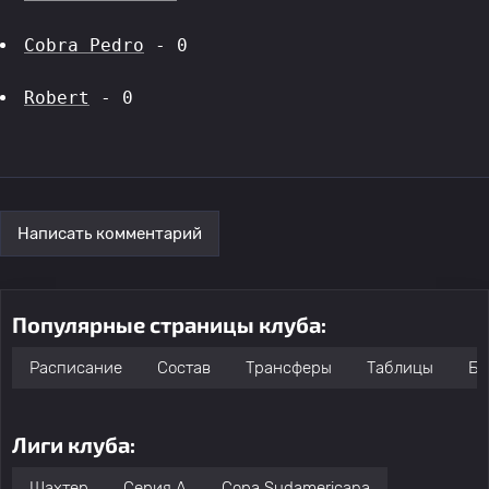
Cobra Pedro
 - 0
Robert
 - 0
Написать комментарий
Популярные страницы клуба:
Расписание
Состав
Трансферы
Таблицы
Бо
Лиги клуба:
Шахтер
Серия А
Copa Sudamericana