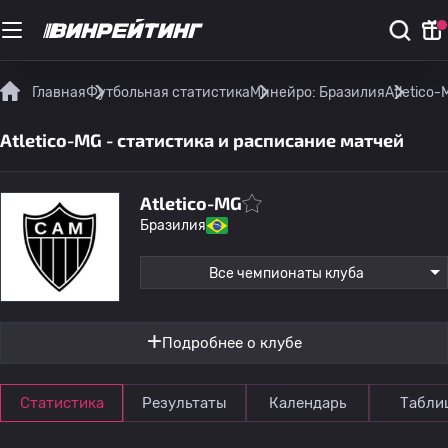
Главная
Футбольная статистика
Минейро: Бразилия
Atletico
Atletico-MG - статистика и расписание матчей
Atletico-MG
Бразилия
Все чемпионаты клуба
Подробнее о клубе
Статистика
Результаты
Календарь
Табли