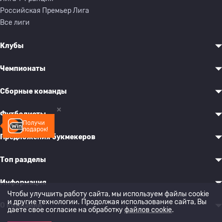
Российская Премьер Лига
Все лиги
Клубы
Чемпионаты
Сборные команды
Футболисты
Получи
подарок!
Предложения букмекеров
Топ разделы
Информация
Чтобы улучшить работу сайта, мы используем файлы cookie
и другие технологии. Продолжая использование сайта, Вы
О компании
даете свое согласие на обработку
файлов cookie
.