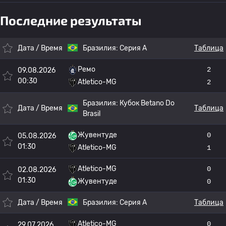
Последние результаты
Дата / Время
Бразилия:
Серия А
Таблица
Ремо
2
09.08.2026
00:30
Atletico-MG
2
Бразилия:
Кубок Betano Do
Дата / Время
Таблица
Brasil
Жувентуде
0
05.08.2026
01:30
Atletico-MG
1
Atletico-MG
0
02.08.2026
01:30
Жувентуде
0
Дата / Время
Бразилия:
Серия А
Таблица
Atletico-MG
0
29.07.2026