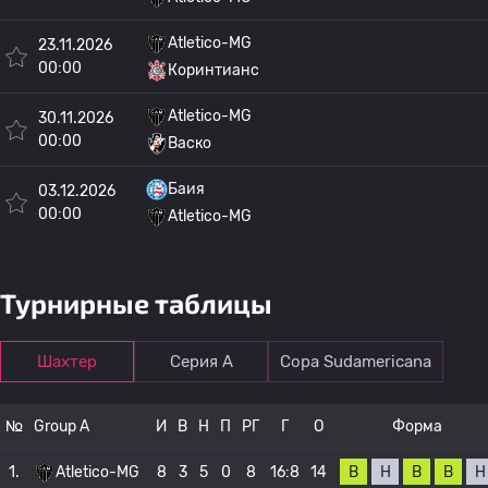
Atletico-MG
23.11.2026
00:00
Коринтианс
Atletico-MG
30.11.2026
00:00
Васко
Баия
03.12.2026
00:00
Atletico-MG
Турнирные таблицы
Шахтер
Серия А
Copa Sudamericana
№
Group A
И
В
Н
П
РГ
Г
О
Форма
В
Н
В
В
Н
1.
Atletico-MG
8
3
5
0
8
16:8
14