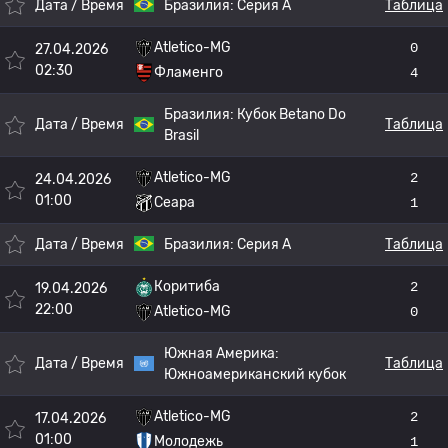
Дата / Время
Бразилия:
Серия А
Таблица
Atletico-MG
0
27.04.2026
02:30
Фламенго
4
Бразилия:
Кубок Betano Do
Дата / Время
Таблица
Brasil
Atletico-MG
2
24.04.2026
01:00
Сеара
1
Дата / Время
Бразилия:
Серия А
Таблица
Коритиба
2
19.04.2026
22:00
Atletico-MG
0
Южная Америка:
Дата / Время
Таблица
Южноамериканский кубок
Atletico-MG
2
17.04.2026
01:00
Молодежь
1