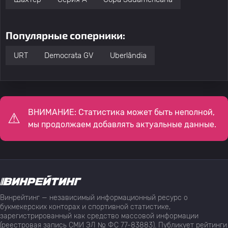
Популярные соперники:
URT
Democrata GV
Uberlândia
ВНИМАНИЕ: Статистика может быть неполной,
мы продолжаем добавлять актуальные данные.
Винрейтинг — независимый информационный ресурс о
букмекерских конторах и спортивной статистике,
зарегистрированный как средство массовой информации
(реестровая запись СМИ ЭЛ № ФС 77-83883). Публикует рейтинги