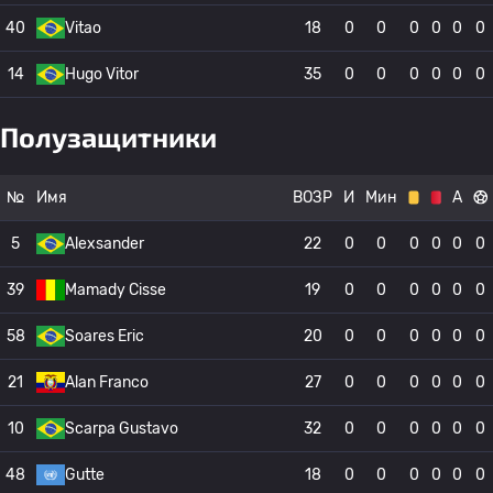
40
Vitao
18
0
0
0
0
0
0
14
Hugo Vitor
35
0
0
0
0
0
0
Полузащитники
№
Имя
ВОЗР
И
Мин
А
5
Alexsander
22
0
0
0
0
0
0
39
Mamady Cisse
19
0
0
0
0
0
0
58
Soares Eric
20
0
0
0
0
0
0
21
Alan Franco
27
0
0
0
0
0
0
10
Scarpa Gustavo
32
0
0
0
0
0
0
48
Gutte
18
0
0
0
0
0
0