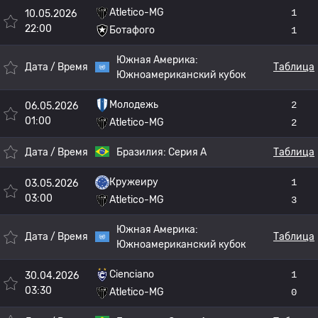
Atletico-MG
1
10.05.2026
22:00
Ботафого
1
Южная Америка:
Дата / Время
Таблица
Южноамериканский кубок
Молодежь
2
06.05.2026
01:00
Atletico-MG
2
Дата / Время
Бразилия:
Серия А
Таблица
Кружеиру
1
03.05.2026
03:00
Atletico-MG
3
Южная Америка:
Дата / Время
Таблица
Южноамериканский кубок
Cienciano
1
30.04.2026
03:30
Atletico-MG
0