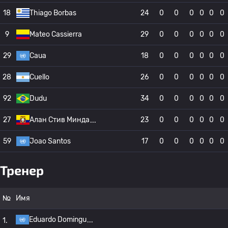
18
Thiago Borbas
24
0
0
0
0
0
0
9
Mateo Cassierra
29
0
0
0
0
0
0
29
Caua
18
0
0
0
0
0
0
28
Cuello
26
0
0
0
0
0
0
92
Dudu
34
0
0
0
0
0
0
27
Алан Стив Минда
23
0
0
0
0
0
0
59
Joao Santos
17
0
0
0
0
0
0
Тренер
№
Имя
Eduardo Domingu
1.