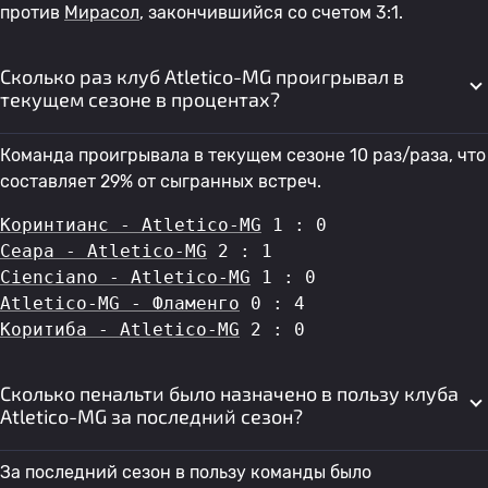
против
Мирасол
, закончившийся со счетом 3:1.
Сколько раз клуб Atletico-MG проигрывал в
текущем сезоне в процентах?
Команда проигрывала в текущем сезоне 10 раз/раза, что
составляет 29% от сыгранных встреч.
Коринтианс - Atletico-MG
 1 : 0
Сеара - Atletico-MG
 2 : 1
Cienciano - Atletico-MG
 1 : 0
Atletico-MG - Фламенго
 0 : 4
Коритиба - Atletico-MG
 2 : 0
Сколько пенальти было назначено в пользу клуба
Atletico-MG за последний сезон?
За последний сезон в пользу команды было