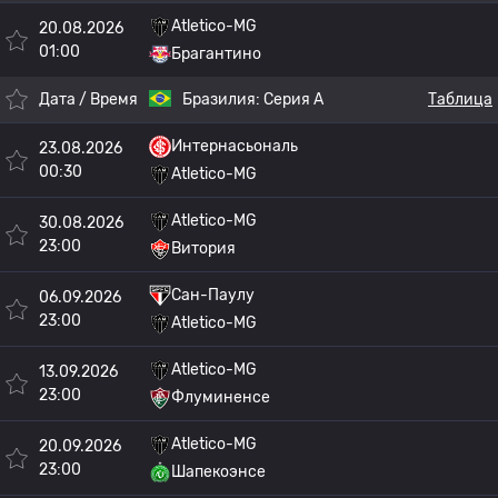
Atletico-MG
20.08.2026
01:00
Брагантино
Дата / Время
Бразилия:
Серия А
Таблица
Интернасьональ
23.08.2026
00:30
Atletico-MG
Atletico-MG
30.08.2026
23:00
Витория
Сан-Паулу
06.09.2026
23:00
Atletico-MG
Atletico-MG
13.09.2026
23:00
Флуминенсе
Atletico-MG
20.09.2026
23:00
Шапекоэнсе