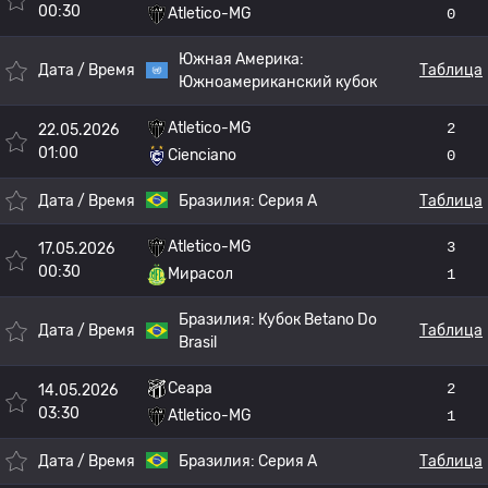
00:30
Atletico-MG
0
Южная Америка:
Дата / Время
Таблица
Южноамериканский кубок
Atletico-MG
2
22.05.2026
01:00
Cienciano
0
Дата / Время
Бразилия:
Серия А
Таблица
Atletico-MG
3
17.05.2026
00:30
Мирасол
1
Бразилия:
Кубок Betano Do
Дата / Время
Таблица
Brasil
Сеара
2
14.05.2026
03:30
Atletico-MG
1
Дата / Время
Бразилия:
Серия А
Таблица