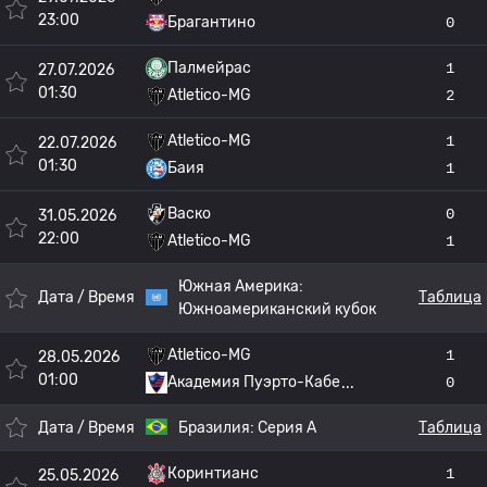
23:00
Брагантино
0
Палмейрас
1
27.07.2026
01:30
Atletico-MG
2
Atletico-MG
1
22.07.2026
01:30
Баия
1
Васко
0
31.05.2026
22:00
Atletico-MG
1
Южная Америка:
Дата / Время
Таблица
Южноамериканский кубок
Atletico-MG
1
28.05.2026
01:00
Академия Пуэрто-Кабе
0
Дата / Время
Бразилия:
Серия А
Таблица
Коринтианс
1
25.05.2026