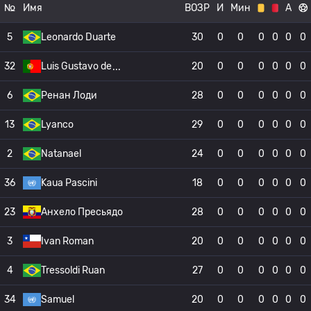
№
Имя
ВОЗР
И
Мин
А
5
Leonardo Duarte
30
0
0
0
0
0
0
32
Luis Gustavo de
20
0
0
0
0
0
0
6
Ренан Лоди
28
0
0
0
0
0
0
13
Lyanco
29
0
0
0
0
0
0
2
Natanael
24
0
0
0
0
0
0
36
Kaua Pascini
18
0
0
0
0
0
0
23
Анхело Пресьядо
28
0
0
0
0
0
0
3
Ivan Roman
20
0
0
0
0
0
0
4
Tressoldi Ruan
27
0
0
0
0
0
0
34
Samuel
20
0
0
0
0
0
0