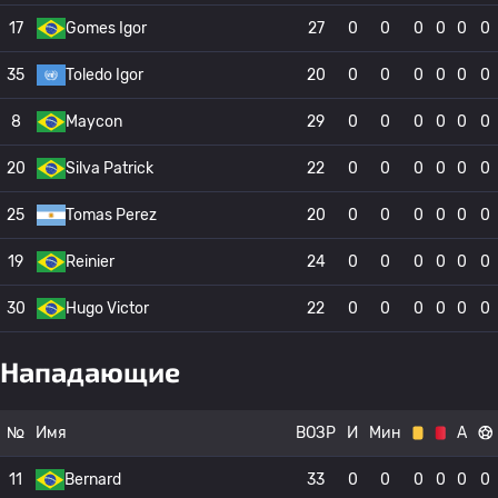
17
Gomes Igor
27
0
0
0
0
0
0
35
Toledo Igor
20
0
0
0
0
0
0
8
Maycon
29
0
0
0
0
0
0
20
Silva Patrick
22
0
0
0
0
0
0
25
Tomas Perez
20
0
0
0
0
0
0
19
Reinier
24
0
0
0
0
0
0
30
Hugo Victor
22
0
0
0
0
0
0
Нападающие
№
Имя
ВОЗР
И
Мин
А
11
Bernard
33
0
0
0
0
0
0