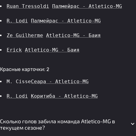
Ruan Tressoldi
Палмейрас - Atletico-MG
R. Lodi
Палмейрас - Atletico-MG
Ze Guilherme
Atletico-MG - Баия
Erick
Atletico-MG - Баия
Красные карточки: 2
M. Cisse
Сеара - Atletico-MG
R. Lodi
Коритиба - Atletico-MG
Сколько голов забила команда Atletico-MG в
текущем сезоне?