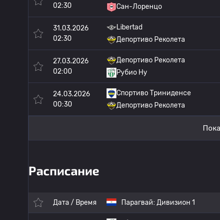
02:30
Сан-Лоренцо
Libertad
31.03.2026
02:30
Депортиво Реколета
Депортиво Реколета
27.03.2026
02:00
Рубио Ну
Спортиво Триниденсе
24.03.2026
00:30
Депортиво Реколета
Пока
Расписание
Дата / Время
Парагвай:
Дивизион 1