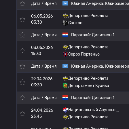
Дата / Время
Южная Америка:
Южноамерик
Депортиво Реколета
06.05.2026
03:30
Сантос
Дата / Время
Парагвай:
Дивизион 1
Депортиво Реколета
03.05.2026
15:30
Серро Портеньо
Дата / Время
Южная Америка:
Южноамерик
Депортиво Реколета
29.04.2026
03:30
Департамент Куэнка
Дата / Время
Парагвай:
Дивизион 1
Национальный Асунсьо
24.04.2026
23:45
Депортиво Реколета