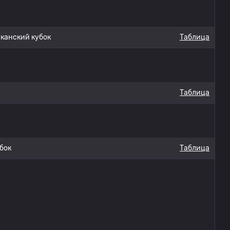
анский кубок
Таблица
Таблица
бок
Таблица