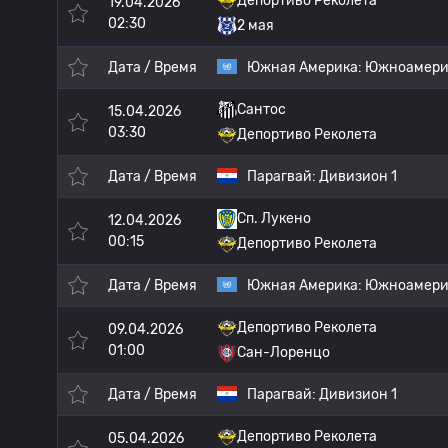
Депортиво Реколета
19.04.2026
02:30
2 мая
Дата / Время
Южная Америка:
Южноамерик
Сантос
15.04.2026
03:30
Депортиво Реколета
Дата / Время
Парагвай:
Дивизион 1
Сп. Лукено
12.04.2026
00:15
Депортиво Реколета
Дата / Время
Южная Америка:
Южноамерик
Депортиво Реколета
09.04.2026
01:00
Сан-Лоренцо
Дата / Время
Парагвай:
Дивизион 1
Депортиво Реколета
05.04.2026