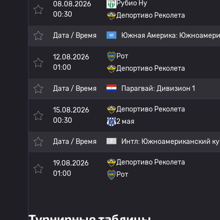
Рубио Ну
08.08.2026
00:30
Депортиво Реколета
Дата / Время
Южная Америка:
Южноамерик
Рот
12.08.2026
01:00
Депортиво Реколета
Дата / Время
Парагвай:
Дивизион 1
Депортиво Реколета
15.08.2026
00:30
2 мая
Дата / Время
Интл:
Южноамериканский ку
Депортиво Реколета
19.08.2026
01:00
Рот
Турнирные таблицы