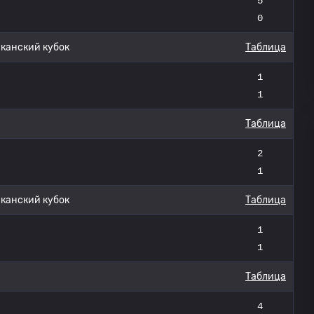
5
0
анский кубок
Таблица
1
1
Таблица
2
1
анский кубок
Таблица
1
1
Таблица
4