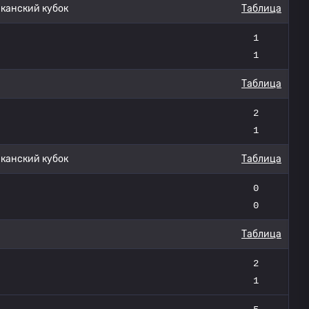
анский кубок
Таблица
1
1
Таблица
2
1
анский кубок
Таблица
0
0
Таблица
2
1