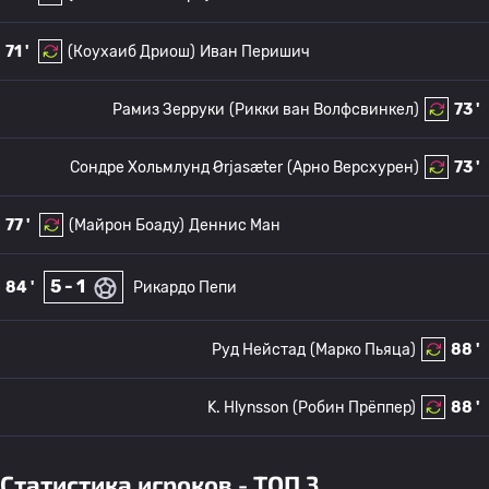
71 '
(Коухаиб Дриош)
Иван Перишич
Рамиз Зерруки
(Рикки ван Волфсвинкел)
73 '
Сондре Хольмлунд Ørjasæter
(Арно Версхурен)
73 '
77 '
(Майрон Боаду)
Деннис Ман
5 - 1
84 '
Рикардо Пепи
Руд Нейстад
(Марко Пьяца)
88 '
K. Hlynsson
(Робин Прёппер)
88 '
Статистика игроков - ТОП 3