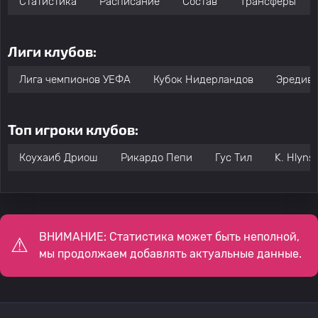
Статистика
Расписание
Состав
Трансферы
Лиги клубов:
Лига чемпионов УЕФА
Кубок Нидерландов
Эредиви
Топ игроки клубов:
Коухаиб Дриош
Рикардо Пепи
Гус Тил
K. Hlyns
ВНИМАНИЕ: Статистика может быть неполной,
мы продолжаем добавлять актуальные данные.