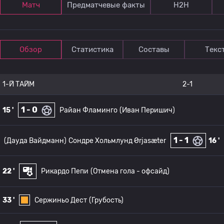
Матч
Предматчевые факты
Н2Н
Обзор
Статистика
Составы
Текс
1-Й ТАЙМ
2-1
1 - 0
15 '
Райан Фламинго
(Иван Перишич)
1 - 1
(Дауда Вайдманн)
Сондре Хольмлунд Ørjasæter
16 '
22 '
Рикардо Пепи
(Отмена гола - офсайд)
33 '
Сержиньо Дест
(Грубость)