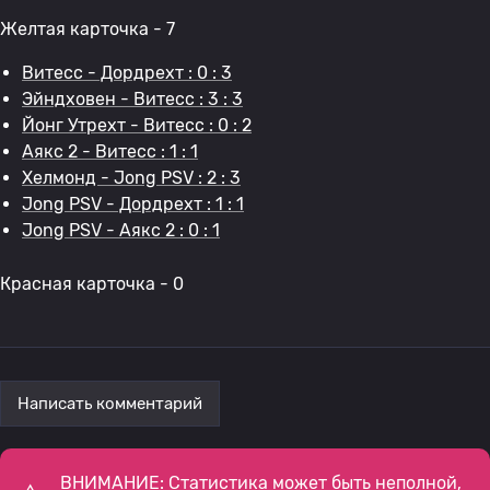
Желтая карточка - 7
Витесс - Дордрехт : 0 : 3
Эйндховен - Витесс : 3 : 3
Йонг Утрехт - Витесс : 0 : 2
Аякс 2 - Витесс : 1 : 1
Хелмонд - Jong PSV : 2 : 3
Jong PSV - Дордрехт : 1 : 1
Jong PSV - Аякс 2 : 0 : 1
Красная карточка - 0
Написать комментарий
ВНИМАНИЕ: Статистика может быть неполной,