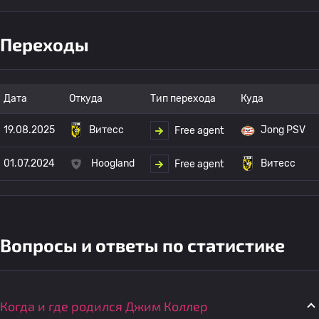
Переходы
Дата
Откуда
Тип перехода
Куда
19.08.2025
Витесс
Jong PSV
Free agent
01.07.2024
Hoogland
Витесс
Free agent
Вопросы и ответы по статистике
Когда и где родился Джим Коллер