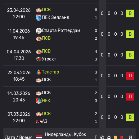
ПСВ
6
23.04.2026
0
0
0
0
В
22:00
ПЕК Зелланд
1
Спарта Роттердам
0
11.04.2026
0
0
0
0
В
19:45
ПСВ
2
ПСВ
4
04.04.2026
0
0
0
0
В
17:30
Утрехт
3
Телстар
3
22.03.2026
0
0
0
0
П
18:45
ПСВ
1
ПСВ
2
14.03.2026
0
0
0
0
П
20:45
НЕК
3
ПСВ
2
07.03.2026
0
0
0
0
В
22:00
АЗ
1
Нидерланды:
Кубок
Дата / Время
Г
И