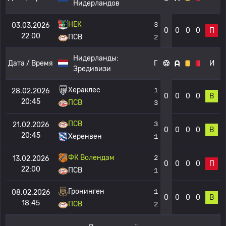
Нидерландов
НЕК
3
03.03.2026
0
0
0
0
П
22:00
ПСВ
2
Нидерланды:
Дата / Время
Г
И
Эредивизи
Хераклес
1
28.02.2026
0
0
0
0
В
20:45
ПСВ
3
ПСВ
3
21.02.2026
0
0
0
0
В
20:45
Херенвен
1
ФК Волендам
2
13.02.2026
0
0
0
0
П
22:00
ПСВ
1
Гронинген
1
08.02.2026
0
0
0
0
В
18:45
ПСВ
2