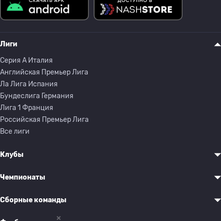
Лиги
Серия A Италия
Английская Премьер Лига
Ла Лига Испания
Бундеслига Германия
Лига 1 Франция
Российская Премьер Лига
Все лиги
Клубы
Чемпионаты
Сборные команды