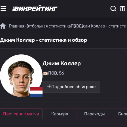
Главная
Футбольная статистика
ПСВ
Джим Коллер - статисти
Джим Коллер - статистика и обзор
Джим Коллер
ПСВ, 56
Подробнее об игроке
Последние матчи
Карьера
Переходы
Био