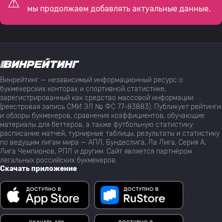
мы продолжаем добавлять актуальные данные.
Винрейтинг — независимый информационный ресурс о
букмекерских конторах и спортивной статистике,
зарегистрированный как средство массовой информации
(реестровая запись СМИ ЭЛ № ФС 77-83883). Публикует рейтинги
и обзоры букмекеров, сравнения коэффициентов, обучающие
материалы для беттеров, а также футбольную статистику:
расписание матчей, турнирные таблицы, результаты и статистику
по ведущим лигам мира — АПЛ, Бундеслига, Ла Лига, Серия А,
Лига Чемпионов, РПЛ и другим. Сайт является партнёром
легальных российских букмекеров.
Скачать приложение