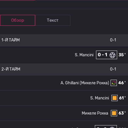
Обзор
Текст
1-Й ТАЙМ
0-1
0 - 1
S. Mancini
35 '
2-Й ТАЙМ
0-1
A. Ghillani
(Микеле Рокка)
46 '
S. Mancini
61 '
Микеле Рокка
63 '