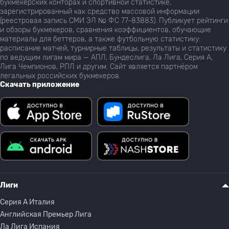
букмекерских конторах и спортивной статистике,
зарегистрированный как средство массовой информации
(реестровая запись СМИ ЭЛ № ФС 77-83883). Публикует рейтинги
и обзоры букмекеров, сравнения коэффициентов, обучающие
материалы для беттеров, а также футбольную статистику:
расписание матчей, турнирные таблицы, результаты и статистику
по ведущим лигам мира — АПЛ, Бундеслига, Ла Лига, Серия А,
Лига Чемпионов, РПЛ и другим. Сайт является партнёром
легальных российских букмекеров.
Скачать приложение
Лиги
Серия A Италия
Английская Премьер Лига
Ла Лига Испания