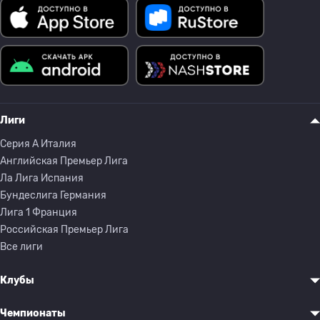
Лиги
Серия A Италия
Английская Премьер Лига
Ла Лига Испания
Бундеслига Германия
Лига 1 Франция
Российская Премьер Лига
Все лиги
Клубы
Чемпионаты