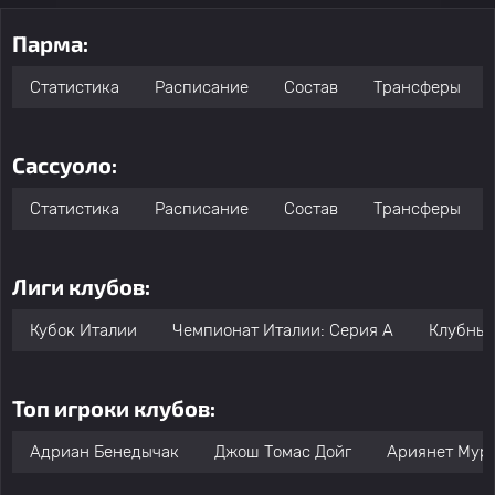
Парма:
Статистика
Расписание
Состав
Трансферы
Сассуоло:
Статистика
Расписание
Состав
Трансферы
Лиги клубов:
Кубок Италии
Чемпионат Италии: Серия А
Клубные
Топ игроки клубов:
Адриан Бенедычак
Джош Томас Дойг
Ариянет Мур