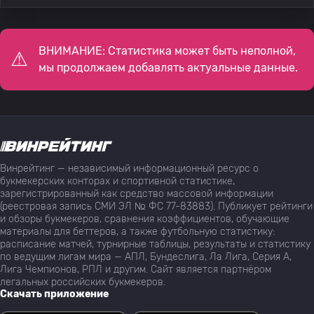
ВНИМАНИЕ: Статистика может быть неполной,
мы продолжаем добавлять актуальные данные.
Винрейтинг — независимый информационный ресурс о
букмекерских конторах и спортивной статистике,
зарегистрированный как средство массовой информации
(реестровая запись СМИ ЭЛ № ФС 77-83883). Публикует рейтинги
и обзоры букмекеров, сравнения коэффициентов, обучающие
материалы для беттеров, а также футбольную статистику:
расписание матчей, турнирные таблицы, результаты и статистику
по ведущим лигам мира — АПЛ, Бундеслига, Ла Лига, Серия А,
Лига Чемпионов, РПЛ и другим. Сайт является партнёром
легальных российских букмекеров.
Скачать приложение