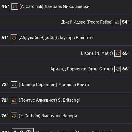
46 '
(A. Cardinali)
Даниэль Миколаевски
Джей Идзес
(Pedro Felipe)
54 '
61 '
(Абдулайе Ндиайе)
Лаутаро Валенти
I. Kone
(N. Matic)
65 '
Арманд Лориенте
(Уилл Стилл)
66 '
72 '
(Оливер Сёренсен)
Мандела Кейта
72 '
(Понтус Алмквист)
S. Britschgi
76 '
(F. Carboni)
Эмануэле Валери