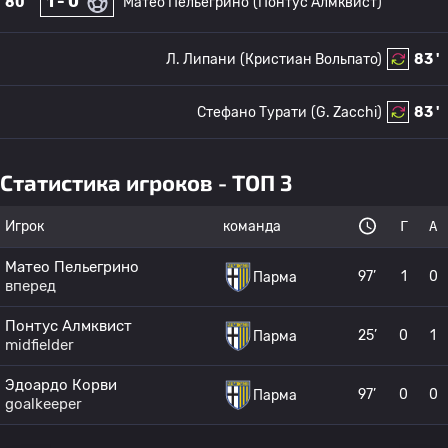
1 - 0
80 '
Матео Пельегрино
(Понтус Алмквист)
Л. Липани
(Кристиан Вольпато)
83 '
Стефано Турати
(G. Zacchi)
83 '
Статистика игроков - ТОП 3
Игрок
команда
Г
А
Матео Пельегрино
97’
1
0
Парма
вперед
Понтус Алмквист
25’
0
1
Парма
midfielder
Эдоардо Корви
97’
0
0
Парма
goalkeeper