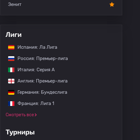
Зенит
Лиги
Испания: Ла Лига
Россия: Премьер-лига
Италия: Серия А
Англия: Премьер-лига
Германия: Бундеслига
Франция: Лига 1
Смотреть все
Турниры