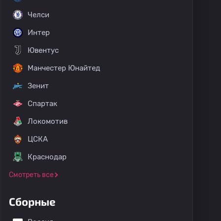
Челси
Интер
Ювентус
Манчестер Юнайтед
Зенит
Спартак
Локомотив
ЦСКА
Краснодар
Смотреть все
Сборные