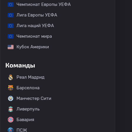
Чемпионат Европы УЕФА
Лига Европы УЕФА
Лига наций УЕФА
Чемпионат мира
Кубок Америки
Команды
Реал Мадрид
Барселона
Манчестер Сити
Ливерпуль
Бавария
ПСЖ