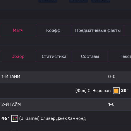
Матч
Коэфф.
Предматчевые факты
Обзор
Статистика
Составы
Текс
1-Й ТАЙМ
0-0
(Фол)
C. Headman
20 '
2-Й ТАЙМ
1-0
46 '
(J. Garner)
Оливер Джек Хэммонд