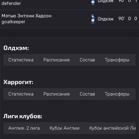
90’
0
1
Олдхэм
defender
Мэтью Энтони Хадсон
90’
0
0
Олдхэм
goalkeeper
Олдхэм:
Статистика
Расписание
Состав
Трансферы
Харрогит:
Статистика
Расписание
Состав
Трансферы
Лиги клубов:
Англия: 2 лига
Кубок Англии
Кубок английской Лиг