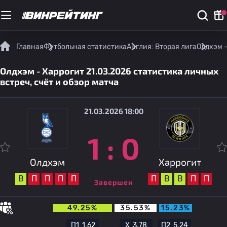
Главная
Футбольная статистика
Англия: Вторая лига
Олдхэм -
Олдхэм - Харрогит 21.03.2026 статистика личных
встреч, счёт и обзор матча
21.03.2026 18:00
1
:
0
Олдхэм
Харрогит
В
П
П
П
П
П
В
В
П
П
Завершен
49.25%
35.53%
15.23%
П1
1.62
Х
3.78
П2
5.24