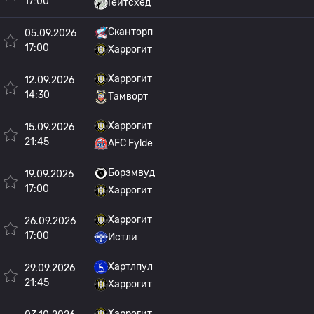
17:00
Гейтсхед
Сканторп
05.09.2026
17:00
Харрогит
Харрогит
12.09.2026
14:30
Тамворт
Харрогит
15.09.2026
21:45
AFC Fylde
Борэмвуд
19.09.2026
17:00
Харрогит
Харрогит
26.09.2026
17:00
Истли
Хартлпул
29.09.2026
21:45
Харрогит
Харрогит