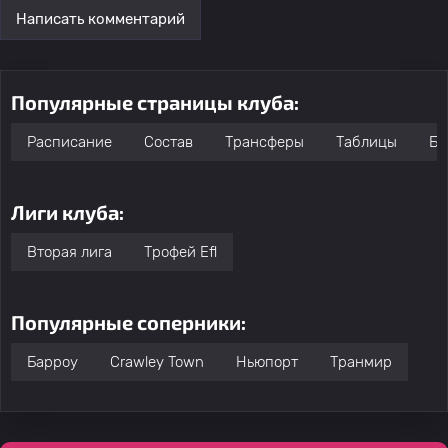
Написать комментарий
Популярные страницы клуба:
Расписание
Состав
Трансферы
Таблицы
Бо
Лиги клуба:
Вторая лига
Трофей Efl
Популярные соперники:
Барроу
Crawley Town
Ньюпорт
Транмир