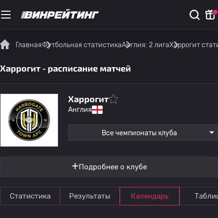
Главная
Футбольная статистика
Англия: 2 лига
Харрогит стат
Харрогит - расписание матчей
Харрогит
Англия
Все чемпионаты клуба
Подробнее о клубе
Статистика
Результаты
Календарь
Табли