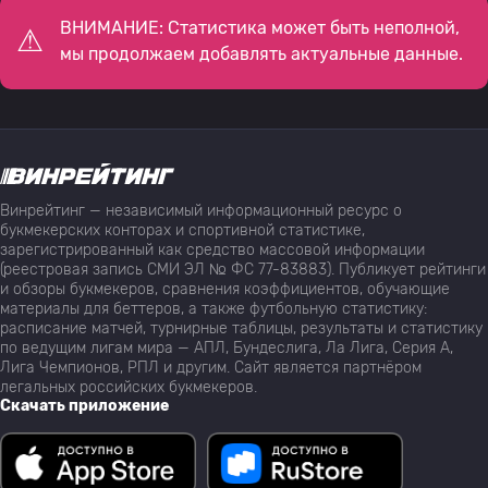
ВНИМАНИЕ: Статистика может быть неполной,
мы продолжаем добавлять актуальные данные.
Винрейтинг — независимый информационный ресурс о
букмекерских конторах и спортивной статистике,
зарегистрированный как средство массовой информации
(реестровая запись СМИ ЭЛ № ФС 77-83883). Публикует рейтинги
и обзоры букмекеров, сравнения коэффициентов, обучающие
материалы для беттеров, а также футбольную статистику:
расписание матчей, турнирные таблицы, результаты и статистику
по ведущим лигам мира — АПЛ, Бундеслига, Ла Лига, Серия А,
Лига Чемпионов, РПЛ и другим. Сайт является партнёром
легальных российских букмекеров.
Скачать приложение