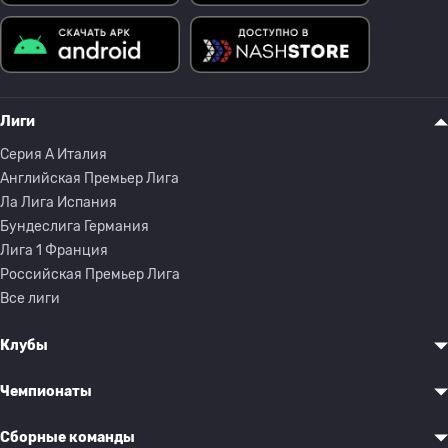
Лиги
Серия A Италия
Английская Премьер Лига
Ла Лига Испания
Бундеслига Германия
Лига 1 Франция
Российская Премьер Лига
Все лиги
Клубы
Чемпионаты
Сборные команды