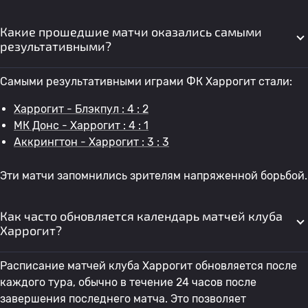
Какие прошедшие матчи оказались самыми
результативными?
Самыми результативными играми ФК Харрогит стали:
Харрогит - Блэкпул : 4 : 2
МК Донс - Харрогит : 4 : 1
Аккрингтон - Харрогит : 3 : 3
Эти матчи запомнились зрителям напряженной борьбой.
Как часто обновляется календарь матчей клуба
Харрогит?
Расписание матчей клуба Харрогит обновляется после
каждого тура, обычно в течение 24 часов после
завершения последнего матча. Это позволяет