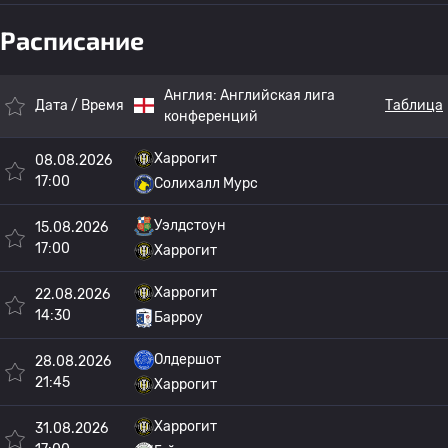
Расписание
Англия:
Английская лига
Дата / Время
Таблица
конференций
Харрогит
08.08.2026
17:00
Солихалл Мурс
Уэлдстоун
15.08.2026
17:00
Харрогит
Харрогит
22.08.2026
14:30
Барроу
Олдершот
28.08.2026
21:45
Харрогит
Харрогит
31.08.2026