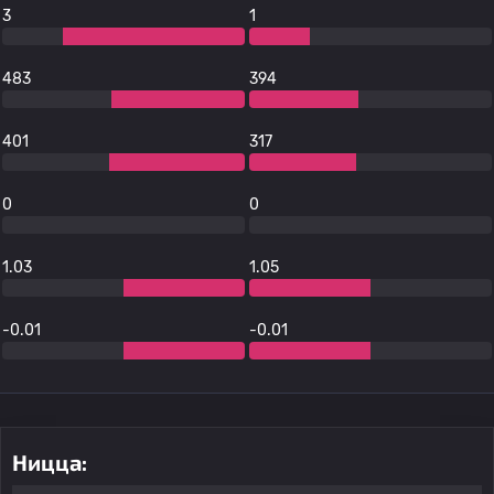
3
1
483
394
401
317
0
0
1.03
1.05
-0.01
-0.01
Ницца: