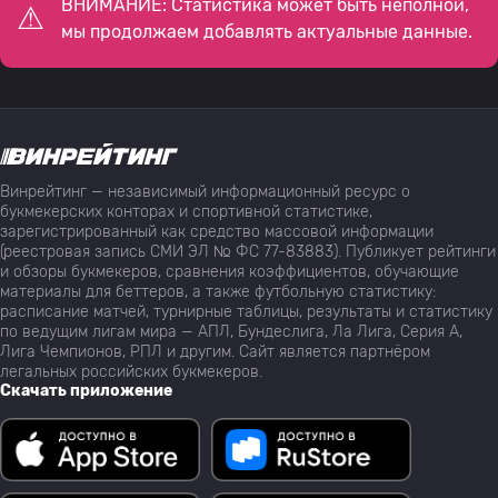
ВНИМАНИЕ: Статистика может быть неполной,
мы продолжаем добавлять актуальные данные.
Винрейтинг — независимый информационный ресурс о
букмекерских конторах и спортивной статистике,
зарегистрированный как средство массовой информации
(реестровая запись СМИ ЭЛ № ФС 77-83883). Публикует рейтинги
и обзоры букмекеров, сравнения коэффициентов, обучающие
материалы для беттеров, а также футбольную статистику:
расписание матчей, турнирные таблицы, результаты и статистику
по ведущим лигам мира — АПЛ, Бундеслига, Ла Лига, Серия А,
Лига Чемпионов, РПЛ и другим. Сайт является партнёром
легальных российских букмекеров.
Скачать приложение