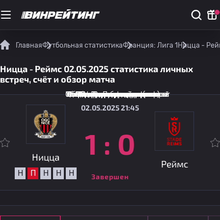
Главная
Футбольная статистика
Франция: Лига 1
Ницца - Рей
Ницца - Реймс 02.05.2025 статистика личных
встреч, счёт и обзор матча
Общее количество защит ворот
Удары за пределами штрафной
Всего предотвращённых голов
Общее время владения мячом
Ожидаемое количество голов
Всего передач мяча (пас)
Общее количество фолов
Всего голевых моментов
Всего красных карточек
Всего желтых карточек
Точные передачи мяча
Процент передач мяча
Удары заблокированы
Удары в створ ворот
Всего офсайдов
Удары от ворот
Всего угловых
Промахи
02.05.2025 21:45
1
:
0
Ницца
Реймс
Н
П
Н
Н
Н
Завершен