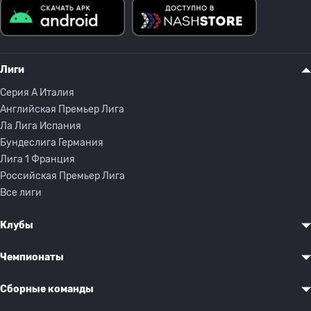
Лиги
Серия A Италия
Английская Премьер Лига
Ла Лига Испания
Бундеслига Германия
Лига 1 Франция
Российская Премьер Лига
Все лиги
Клубы
Чемпионаты
Сборные команды