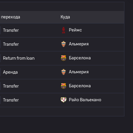
 перехода
Куда
Реймс
Transfer
Альмерия
Transfer
Барселона
Return from loan
Альмерия
Аренда
Барселона
Transfer
Райо Вальекано
Transfer