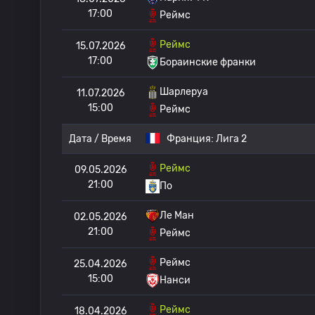
17:00
Реймс
Реймс
15.07.2026
17:00
Бораинские франки
Шарлеруа
11.07.2026
15:00
Реймс
Дата / Время
Франция:
Лига 2
Реймс
09.05.2026
21:00
По
Ле Ман
02.05.2026
21:00
Реймс
Реймс
25.04.2026
15:00
Нанси
Реймс
18.04.2026