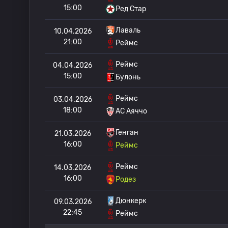
15:00
Ред Стар
Лаваль
10.04.2026
21:00
Реймс
Реймс
04.04.2026
15:00
Булонь
Реймс
03.04.2026
18:00
AC Аяччо
Генган
21.03.2026
16:00
Реймс
Реймс
14.03.2026
16:00
Родез
Дюнкерк
09.03.2026
22:45
Реймс