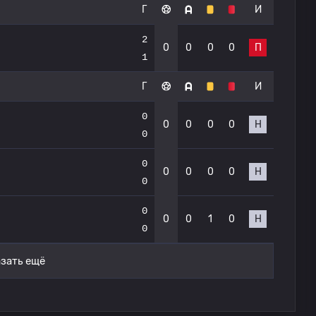
Г
И
2
0
0
0
0
П
1
Г
И
0
0
0
0
0
Н
0
0
0
0
0
0
Н
0
0
0
0
1
0
Н
0
зать ещё