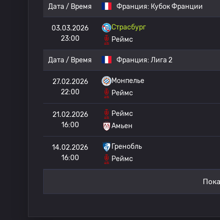
Дата / Время
Франция:
Кубок Франции
Страсбург
03.03.2026
23:00
Реймс
Дата / Время
Франция:
Лига 2
Монпелье
27.02.2026
22:00
Реймс
Реймс
21.02.2026
16:00
Амьен
Гренобль
14.02.2026
16:00
Реймс
Пока