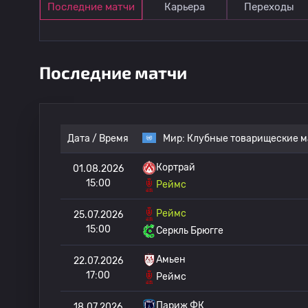
Последние матчи
Карьера
Переходы
Последние матчи
Дата / Время
Мир:
Клубные товарищеские м
Кортрай
01.08.2026
15:00
Реймс
Реймс
25.07.2026
15:00
Серкль Брюгге
Амьен
22.07.2026
17:00
Реймс
Париж ФК
18.07.2026