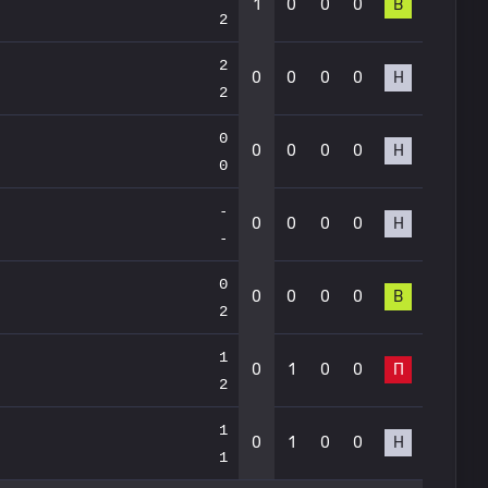
1
0
0
0
В
2
2
0
0
0
0
Н
2
0
0
0
0
0
Н
0
-
0
0
0
0
Н
-
0
0
0
0
0
В
2
1
0
1
0
0
П
2
1
0
1
0
0
Н
1