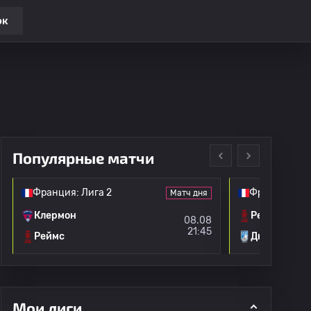
ок
Популярные матчи
Франция: Лига 2
Франция: Ли
Матч дня
Клермон
Реймс
08.08
21:45
Реймс
Дюнкерк
Мои лиги