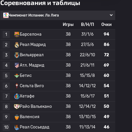
Соревнования и таблицы
Чемпионат Испании: Ла Лига
Игры
В/Н/П
Очки
Барселона
38
31/1/6
94
1
Реал Мадрид
38
27/5/6
86
2
Вильярреал
38
22/6/10
72
3
Атл. Мадрид
38
21/6/11
69
4
Бетис
38
15/15/8
60
5
Сельта Виго
38
14/12/12
54
6
Хетафе
38
15/6/17
51
7
Райо Вальекано
38
12/14/12
50
8
Валенсия
38
13/10/15
49
9
Реал Сосьедад
38
11/13/14
46
10