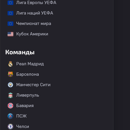
Лига Европы УЕФА
Лига наций УЕФА
Чемпионат мира
Кубок Америки
Команды
Реал Мадрид
Барселона
Манчестер Сити
Ливерпуль
Бавария
ПСЖ
Челси