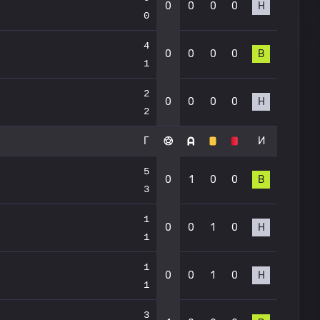
0
0
0
0
Н
0
4
0
0
0
0
В
1
2
0
0
0
0
Н
2
Г
И
5
0
1
0
0
В
3
1
0
0
1
0
Н
1
1
0
0
1
0
Н
1
3