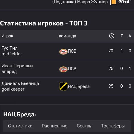
(Подножка)
Мауро Жуниор
90+4 '
Статистика игроков - ТОП 3
Игрок
команда
Г
А
Гус Тил
70’
1
0
ПСВ
midfielder
Иван Перишич
75’
0
1
ПСВ
вперед
Даниэль Бьелица
95’
0
0
НАЦ Бреда
goalkeeper
НАЦ Бреда:
Статистика
Расписание
Состав
Трансферы