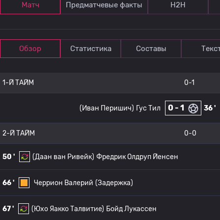
Матч
Предматчевые факты
Н2Н
Обзор
Статистика
Составы
Текс
1-Й ТАЙМ
0-1
0 - 1
(Иван Перишич)
Гус Тил
36 '
2-Й ТАЙМ
0-0
50 '
(Даан ван Ривейк)
Фредрик Олдруп Йенсен
66 '
Черрион Валерий
(Задержка)
67 '
(Юхо Яакко Талвитие)
Бойд Лукассен