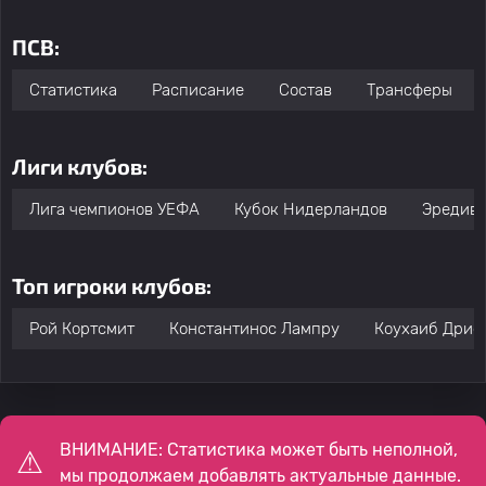
ПСВ:
Статистика
Расписание
Состав
Трансферы
Лиги клубов:
Лига чемпионов УЕФА
Кубок Нидерландов
Эредиви
Топ игроки клубов:
Рой Кортсмит
Константинос Лампру
Коухаиб Дрио
ВНИМАНИЕ: Статистика может быть неполной,
мы продолжаем добавлять актуальные данные.