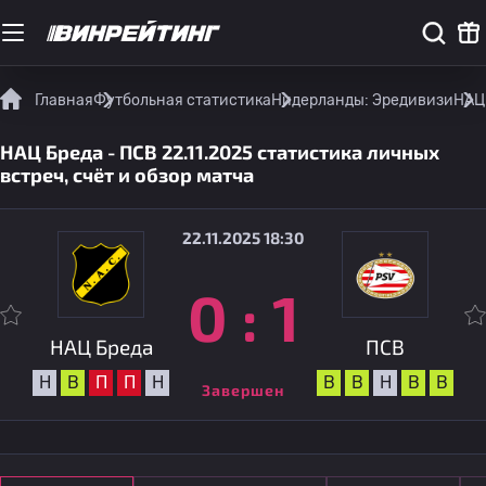
Главная
Футбольная статистика
Нидерланды: Эредивизи
НАЦ 
НАЦ Бреда - ПСВ 22.11.2025 статистика личных
встреч, счёт и обзор матча
22.11.2025 18:30
0
:
1
НАЦ Бреда
ПСВ
Н
В
П
П
Н
В
В
Н
В
В
Завершен