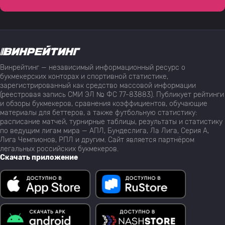
Винрейтинг — независимый информационный ресурс о
букмекерских конторах и спортивной статистике,
зарегистрированный как средство массовой информации
(реестровая запись СМИ ЭЛ № ФС 77-83883). Публикует рейтинги
и обзоры букмекеров, сравнения коэффициентов, обучающие
материалы для беттеров, а также футбольную статистику:
расписание матчей, турнирные таблицы, результаты и статистику
по ведущим лигам мира — АПЛ, Бундеслига, Ла Лига, Серия А,
Лига Чемпионов, РПЛ и другим. Сайт является партнёром
легальных российских букмекеров.
Скачать приложение