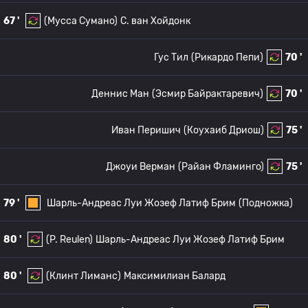
67 '
(Мусса Сумано)
С. ван Хойдонк
Гус Тил
(Рикардо Пепи)
70 '
Деннис Ман
(Эсмир Байрактаревич)
70 '
Иван Перишич
(Коухаиб Дриош)
75 '
Джоуи Верман
(Райан Фламинго)
75 '
79 '
Шарль-Андреас Луи Жозеф Латиф Брим
(Подножка)
80 '
(P. Reulen)
Шарль-Андреас Луи Жозеф Латиф Брим
80 '
(Клинт Лиманс)
Максимилиан Балард