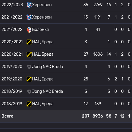
2022/2023
Херенвен
35
2769
16
1
2
0
2021/2022
Херенвен
15
1191
7
1
2
0
2021/2022
Болонья
4
41
0
0
0
2020/2021
НАЦ Бреда
3
1
0
0
0
2020/2021
НАЦ Бреда
27
1606
14
1
2
0
2019/2020
Jong NAC Breda
4
4
0
0
0
2019/2020
НАЦ Бреда
25
6
2
1
0
2018/2019
Jong NAC Breda
3
3
0
0
0
2018/2019
НАЦ Бреда
12
139
0
0
0
Всего
207
8936
58
7
12
1