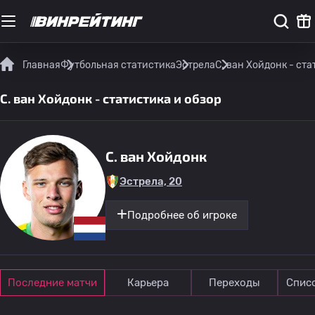
Главная
Футбольная статистика
Эстрела
С. ван Хойдонк - ста
С. ван Хойдонк - статистика и обзор
С. ван Хойдонк
Эстрела, 20
Подробнее об игроке
Последние матчи
Карьера
Переходы
Спис