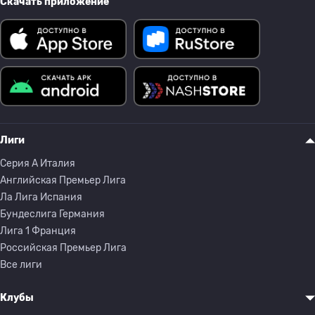
Скачать приложение
Лиги
Серия A Италия
Английская Премьер Лига
Ла Лига Испания
Бундеслига Германия
Лига 1 Франция
Российская Премьер Лига
Все лиги
Клубы