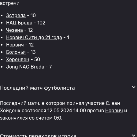
встречи
Эстрела
- 10
НАЦ Бреда
- 102
Чезена
- 12
Норвич Сити до 21 года
- 1
Норвич
- 12
Болонья
- 13
Херенвен
- 50
Jong NAC Breda - 7
Последний матч футболиста
Последний матч, в котором принял участие С. ван
Хойдонк состоялся 12.05.2024 14:00 против
Норвич
и
закончился со счетом 0:0.
Стоимость переходов игрока