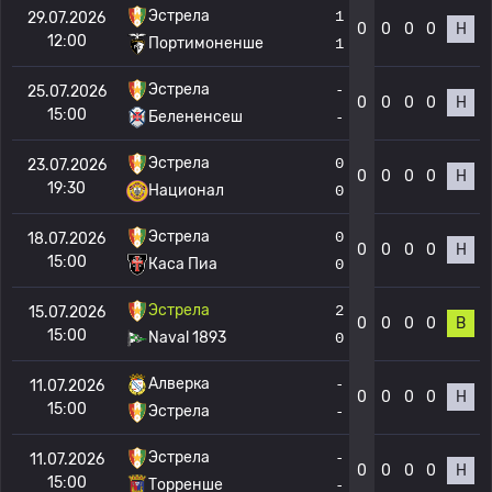
Эстрела
1
29.07.2026
0
0
0
0
Н
12:00
Портимоненше
1
Эстрела
-
25.07.2026
0
0
0
0
Н
15:00
Белененсеш
-
Эстрела
0
23.07.2026
0
0
0
0
Н
19:30
Национал
0
Эстрела
0
18.07.2026
0
0
0
0
Н
15:00
Каса Пиа
0
Эстрела
2
15.07.2026
0
0
0
0
В
15:00
Naval 1893
0
Алверка
-
11.07.2026
0
0
0
0
Н
15:00
Эстрела
-
Эстрела
-
11.07.2026
0
0
0
0
Н
15:00
Торренше
-