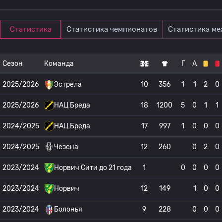
Статистика
Статистика чемпионатов
Статистика м
Сезон
Команда
Г
А
2025/2026
Эстрела
10
356
1
1
2
0
2025/2026
НАЦ Бреда
18
1200
5
0
1
1
2024/2025
НАЦ Бреда
17
997
1
0
0
0
2024/2025
Чезена
12
260
0
2
0
2023/2024
Норвич Сити до 21 года
1
0
0
0
0
2023/2024
Норвич
12
149
1
0
0
2023/2024
Болонья
9
228
0
0
0