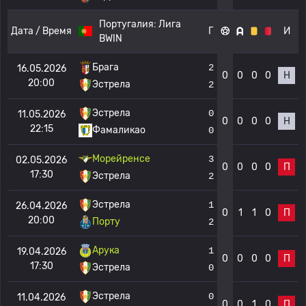
Португалия:
Лига
Дата / Время
Г
И
BWIN
Брага
2
16.05.2026
0
0
0
0
Н
20:00
Эстрела
2
Эстрела
0
11.05.2026
0
0
0
0
Н
22:15
Фамаликао
0
Морейренсе
3
02.05.2026
0
0
0
0
П
17:30
Эстрела
2
Эстрела
1
26.04.2026
0
1
1
0
П
20:00
Порту
2
Арука
1
19.04.2026
0
0
0
0
П
17:30
Эстрела
0
Эстрела
0
11.04.2026
0
0
1
0
П