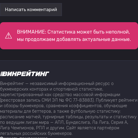
Написать комментарий
ВНИМАНИЕ: Статистика может быть неполной,
мы продолжаем добавлять актуальные данные.
Винрейтинг — независимый информационный ресурс о
букмекерских конторах и спортивной статистике,
зарегистрированный как средство массовой информации
(реестровая запись СМИ ЭЛ № ФС 77-83883). Публикует рейтинги
и обзоры букмекеров, сравнения коэффициентов, обучающие
материалы для беттеров, а также футбольную статистику:
расписание матчей, турнирные таблицы, результаты и статистику
по ведущим лигам мира — АПЛ, Бундеслига, Ла Лига, Серия А,
Лига Чемпионов, РПЛ и другим. Сайт является партнёром
легальных российских букмекеров.