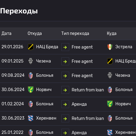
Переходы
Дата
Откуда
Тип перехода
Куда
29.01.2026
НАЦ Бреда
Эстрела
Free agent
09.01.2025
Чезена
НАЦ Бред
Free agent
09.08.2024
Болонья
Чезена
Free agent
30.06.2024
Норвич
Болонья
Return from loan
01.02.2024
Болонья
Норвич
Аренда
30.06.2023
Херенвен
Болонья
Return from loan
25.01.2022
Болонья
Херенвен
Аренда