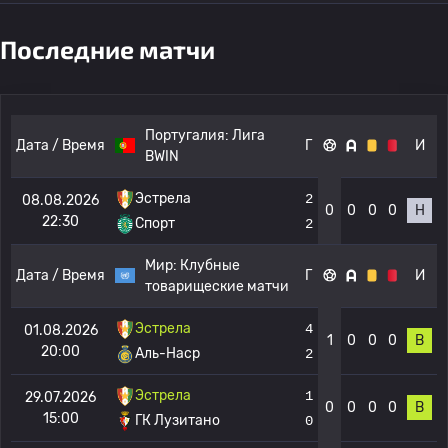
Последние матчи
Португалия:
Лига
Дата / Время
Г
И
BWIN
Эстрела
2
08.08.2026
0
0
0
0
Н
22:30
Спорт
2
Мир:
Клубные
Дата / Время
Г
И
товарищеские матчи
Эстрела
4
01.08.2026
1
0
0
0
В
20:00
Аль-Наср
2
Эстрела
1
29.07.2026
0
0
0
0
В
15:00
ГК Лузитано
0