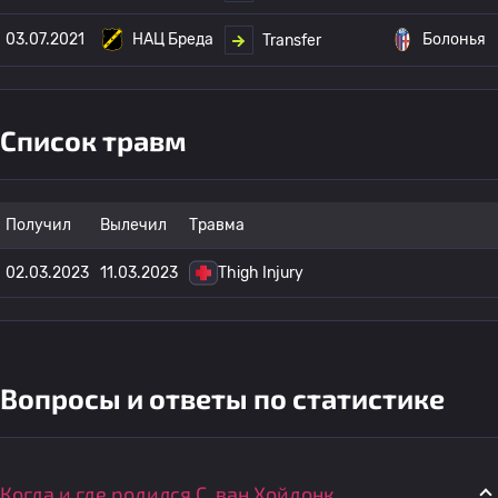
03.07.2021
НАЦ Бреда
Болонья
Transfer
Список травм
Получил
Вылечил
Травма
02.03.2023
11.03.2023
Thigh Injury
Вопросы и ответы по статистике
Когда и где родился С. ван Хойдонк