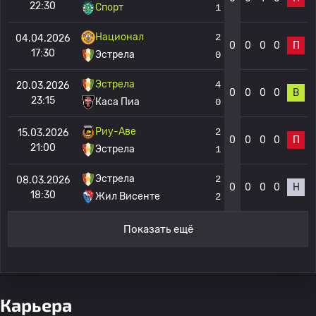
22:30
Спорт
1
Национал
2
04.04.2026
0
0
0
0
П
17:30
Эстрела
0
Эстрела
4
20.03.2026
0
0
0
0
В
23:15
Каса Пиа
0
Риу-Аве
2
15.03.2026
0
0
0
0
П
21:00
Эстрела
1
Эстрела
2
08.03.2026
0
0
0
0
Н
18:30
Жил Висенте
2
Показать ещё
Карьера