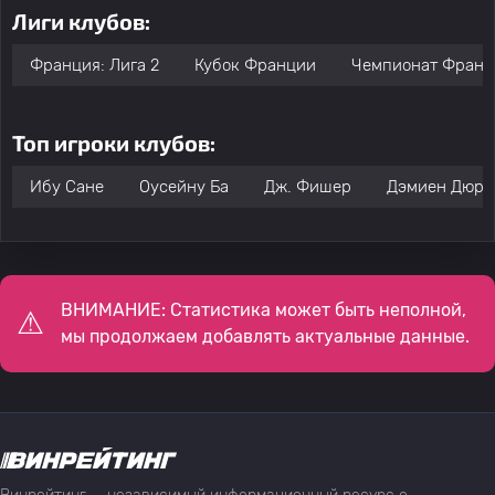
Лиги клубов:
Франция: Лига 2
Кубок Франции
Чемпионат Франци
Топ игроки клубов:
Ибу Сане
Оусейну Ба
Дж. Фишер
Дэмиен Дюра
ВНИМАНИЕ: Статистика может быть неполной,
мы продолжаем добавлять актуальные данные.