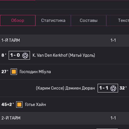
Обзор
Статистика
Составы
Текс
1-Й ТАЙМ
1-1
1 - 0
8 '
K. Van Den Kerkhof
(Матьё Удоль)
27 '
Господин Мбула
1 - 1
(Карим Сиссе)
Дэмиен Дюран
32 '
45+2 '
Готье Хайн
2-Й ТАЙМ
1-1