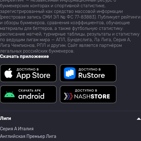
Винрейтинг — независимый информационный ресурс о
букмекерских конторах и спортивной статистике,
зарегистрированный как средство массовой информации
(реестровая запись СМИ ЭЛ № ФС 77-83883). Публикует рейтинги
и обзоры букмекеров, сравнения коэффициентов, обучающие
материалы для беттеров, а также футбольную статистику:
расписание матчей, турнирные таблицы, результаты и статистику
по ведущим лигам мира — АПЛ, Бундеслига, Ла Лига, Серия А,
Лига Чемпионов, РПЛ и другим. Сайт является партнёром
легальных российских букмекеров.
Скачать приложение
Лиги
Серия A Италия
Английская Премьер Лига