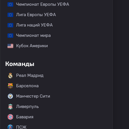
Чемпионат Европы УЕФА
Лига Европы УЕФА
Лига наций УЕФА
Чемпионат мира
Кубок Америки
Команды
Реал Мадрид
Барселона
Манчестер Сити
Ливерпуль
Бавария
ПСЖ