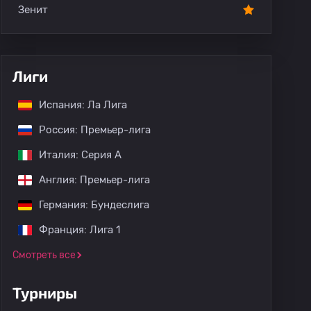
Зенит
Лиги
Испания: Ла Лига
Россия: Премьер-лига
Италия: Серия А
Англия: Премьер-лига
Германия: Бундеслига
Франция: Лига 1
Смотреть все
Турниры