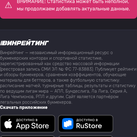
ВНИМАНИЕ: Статистика может быть неполной,
мы продолжаем добавлять актуальные данные.
Винрейтинг — независимый информационный ресурс о
букмекерских конторах и спортивной статистике,
зарегистрированный как средство массовой информации
(реестровая запись СМИ ЭЛ № ФС 77-83883). Публикует рейтинги
и обзоры букмекеров, сравнения коэффициентов, обучающие
материалы для беттеров, а также футбольную статистику:
расписание матчей, турнирные таблицы, результаты и статистику
по ведущим лигам мира — АПЛ, Бундеслига, Ла Лига, Серия А,
Лига Чемпионов, РПЛ и другим. Сайт является партнёром
легальных российских букмекеров.
Скачать приложение