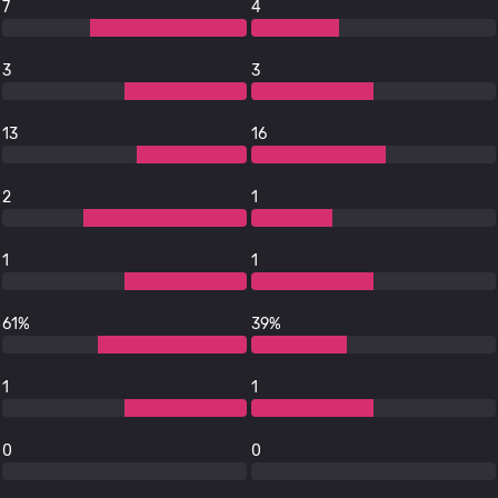
7
4
3
3
13
16
2
1
1
1
61%
39%
1
1
0
0