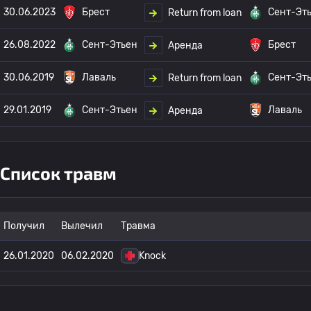
30.06.2023
Брест
Сент-Эт
Return from loan
26.08.2022
Сент-Этьен
Брест
Аренда
30.06.2019
Лаваль
Сент-Эт
Return from loan
29.01.2019
Сент-Этьен
Лаваль
Аренда
Список травм
Получил
Вылечил
Травма
26.01.2020
06.02.2020
Knock