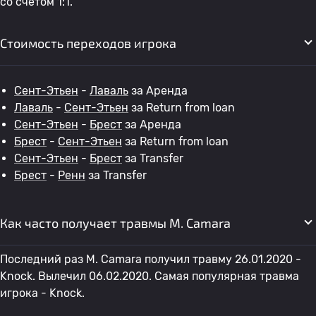
со счетом 1:1.
Стоимость переходов игрока
Сент-Этьен
-
Лаваль
за Аренда
Лаваль
-
Сент-Этьен
за Return from loan
Сент-Этьен
-
Брест
за Аренда
Брест
-
Сент-Этьен
за Return from loan
Сент-Этьен
-
Брест
за Transfer
Брест
-
Ренн
за Transfer
Как часто получает травмы M. Camara
Последний раз M. Camara получил травму 26.01.2020 -
Knock. Вылечил 06.02.2020. Самая популярная травма
игрока - Knock.