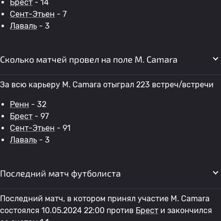
Брест
- 14
Сент-Этьен
- 7
Лаваль
- 3
Сколько матчей провел на поле M. Camara
За всю карьеру M. Camara отыграл 223 встреч/встречи
Ренн
- 32
Брест
- 97
Сент-Этьен
- 91
Лаваль
- 3
Последний матч футболиста
Последний матч, в котором принял участие M. Camara
состоялся 10.05.2024 22:00 против
Брест
и закончился