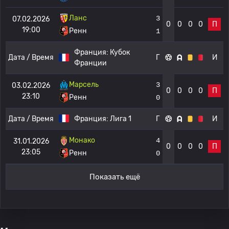
Ланс
3
07.02.2026
0
0
0
0
П
19:00
Ренн
1
Франция:
Кубок
Дата / Время
Г
И
Франции
Марсель
3
03.02.2026
0
0
0
0
П
23:10
Ренн
0
Дата / Время
Франция:
Лига 1
Г
И
Монако
4
31.01.2026
0
0
0
0
П
23:05
Ренн
0
Показать ещё