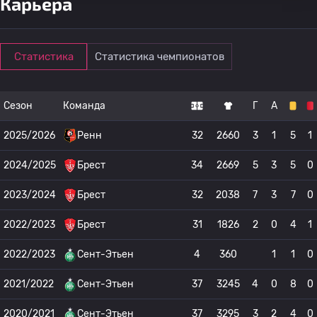
Карьера
Статистика
Статистика чемпионатов
Сезон
Команда
Г
А
2025/2026
Ренн
32
2660
3
1
5
1
2024/2025
Брест
34
2669
5
3
5
0
2023/2024
Брест
32
2038
7
3
7
0
2022/2023
Брест
31
1826
2
0
4
1
2022/2023
Сент-Этьен
4
360
1
1
0
2021/2022
Сент-Этьен
37
3245
4
0
8
0
2020/2021
Сент-Этьен
37
3295
3
2
4
0