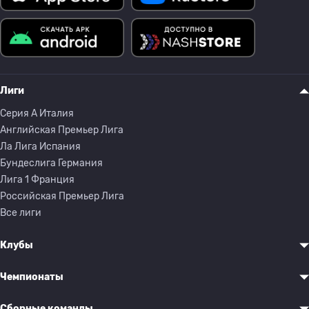
Лиги
Серия A Италия
Английская Премьер Лига
Ла Лига Испания
Бундеслига Германия
Лига 1 Франция
Российская Премьер Лига
Все лиги
Клубы
Чемпионаты
Сборные команды