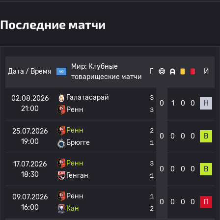
Последние матчи
Мир:
Клубные
Дата / Время
Г
И
товарищеские матчи
Галатасарай
3
02.08.2026
0
1
0
0
Н
21:00
Ренн
3
Ренн
2
25.07.2026
0
0
0
0
В
19:00
Брюгге
1
Ренн
3
17.07.2026
0
0
0
0
В
18:30
Генган
1
Ренн
1
09.07.2026
0
0
0
0
П
16:00
Кан
2