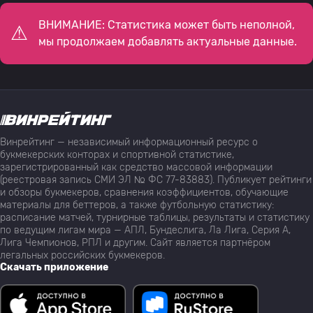
ВНИМАНИЕ: Статистика может быть неполной,
мы продолжаем добавлять актуальные данные.
Винрейтинг — независимый информационный ресурс о
букмекерских конторах и спортивной статистике,
зарегистрированный как средство массовой информации
(реестровая запись СМИ ЭЛ № ФС 77-83883). Публикует рейтинги
и обзоры букмекеров, сравнения коэффициентов, обучающие
материалы для беттеров, а также футбольную статистику:
расписание матчей, турнирные таблицы, результаты и статистику
по ведущим лигам мира — АПЛ, Бундеслига, Ла Лига, Серия А,
Лига Чемпионов, РПЛ и другим. Сайт является партнёром
легальных российских букмекеров.
Скачать приложение