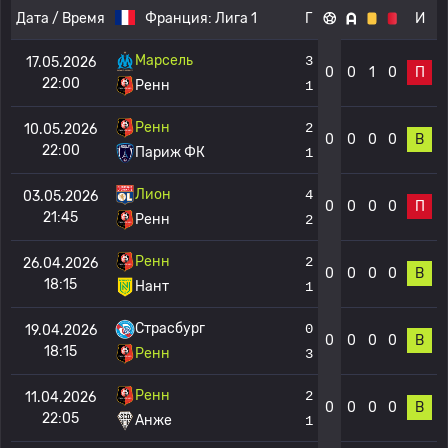
Дата / Время
Франция:
Лига 1
Г
И
Марсель
3
17.05.2026
0
0
1
0
П
22:00
Ренн
1
Ренн
2
10.05.2026
0
0
0
0
В
22:00
Париж ФК
1
Лион
4
03.05.2026
0
0
0
0
П
21:45
Ренн
2
Ренн
2
26.04.2026
0
0
0
0
В
18:15
Нант
1
Страсбург
0
19.04.2026
0
0
0
0
В
18:15
Ренн
3
Ренн
2
11.04.2026
0
0
0
0
В
22:05
Анже
1