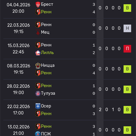
Брест
3
04.04.2026
0
0
0
0
В
20:00
Ренн
4
Ренн
0
22.03.2026
0
0
0
0
Н
19:15
Мец
0
Ренн
1
15.03.2026
0
0
0
0
П
22:45
Лилль
2
Ницца
0
08.03.2026
0
0
0
0
В
19:15
Ренн
4
Ренн
1
28.02.2026
0
0
0
0
В
19:00
Тулуза
0
Осер
0
22.02.2026
2
0
1
0
В
17:00
Ренн
3
Ренн
3
13.02.2026
0
0
0
0
В
21:00
ПСЖ
1