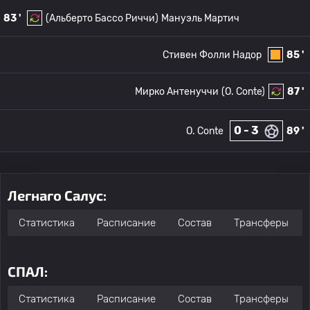
83 '
(Альберто Бассо Риччи)
Мануэль Мартич
Стивен Фолли Надор
85 '
Мирко Антенуччи
(O. Conte)
87 '
0 - 3
O. Conte
89 '
Легнаго Салус:
Статистика
Расписание
Состав
Трансферы
СПАЛ:
Статистика
Расписание
Состав
Трансферы