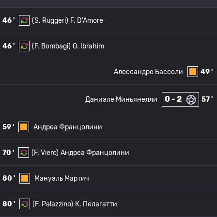
46 '
(S. Ruggeri)
F. D'Amore
46 '
(F. Bombagi)
O. Ibrahim
Алессандро Бассоли
49 '
0 - 2
Даниэле Миньянелли
57 '
59 '
Андреа Францолини
70 '
(F. Viero)
Андреа Францолини
80 '
Мануэль Мартич
80 '
(F. Palazzino)
К. Пелагатти