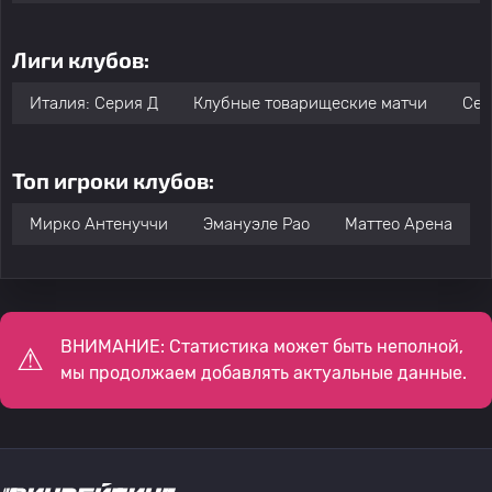
Лиги клубов:
Италия: Серия Д
Клубные товарищеские матчи
Сер
Топ игроки клубов:
Мирко Антенуччи
Эмануэле Рао
Маттео Арена
ВНИМАНИЕ: Статистика может быть неполной,
мы продолжаем добавлять актуальные данные.