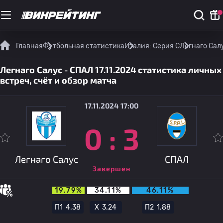
Главная
Футбольная статистика
Италия: Серия C
Легнаго Салу
Легнаго Салус - СПАЛ 17.11.2024 статистика личных
встреч, счёт и обзор матча
17.11.2024 17:00
0
:
3
Легнаго Салус
СПАЛ
Завершен
19.79%
34.11%
46.11%
П1
4.38
Х
3.24
П2
1.88