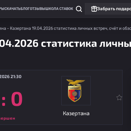
Забрать подар
РЫ
СКАЧАТЬ
БЛОГ
ОТЗЫВЫ
ШКОЛА СТАВОК
на - Казертана 19.04.2026 статистика личных встреч, счёт и обз
.04.2026 статистика личны
2026 21:30
:
0
Чемпионат России: РПЛ
Матч дня
Динамо Москва
09.08
14:30
Динамо Махачкала
Казертана
вершен