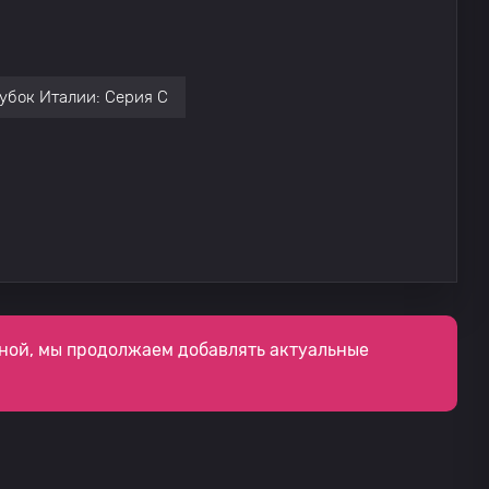
убок Италии: Серия C
ной, мы продолжаем добавлять актуальные