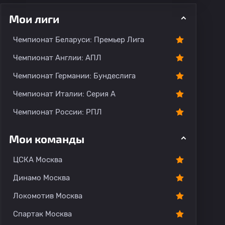
Мои лиги
ментарии
Чемпионат Беларуси: Премьер Лига
Чемпионат Англии: АПЛ
Чемпионат Германии: Бундеслига
Чемпионат Италии: Серия А
Чемпионат России: РПЛ
Мои команды
ЦСКА Москва
Динамо Москва
Локомотив Москва
Спартак Москва