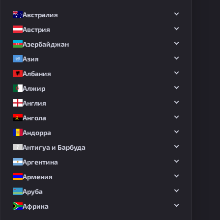
Австралия
Австрия
Азербайджан
Азия
Албания
Алжир
Англия
Ангола
Андорра
Антигуа и Барбуда
Аргентина
Армения
Аруба
Африка