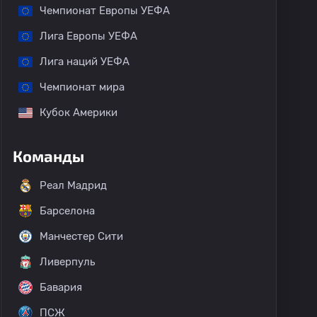
Чемпионат Европы УЕФА
Лига Европы УЕФА
Лига наций УЕФА
Чемпионат мира
Кубок Америки
Команды
Реал Мадрид
Барселона
Манчестер Сити
Ливерпуль
Бавария
ПСЖ