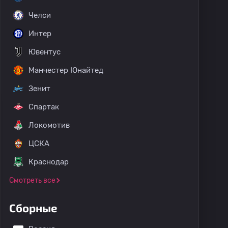
Челси
Интер
Ювентус
Манчестер Юнайтед
Зенит
Спартак
Локомотив
ЦСКА
Краснодар
Смотреть все
Сборные