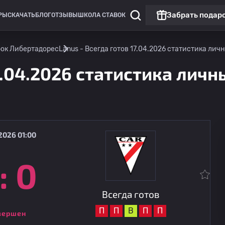
Забрать подар
РЫ
СКАЧАТЬ
БЛОГ
ОТЗЫВЫ
ШКОЛА СТАВОК
ок Либертадорес
Lanus - Всегда готов 17.04.2026 статистика личн
7.04.2026 статистика личн
2026 01:00
:
0
Профессиональный дивизион
GV Сан-Хосе
09.08
22:00
Всегда готов
Всегда готов
П
П
В
П
П
вершен