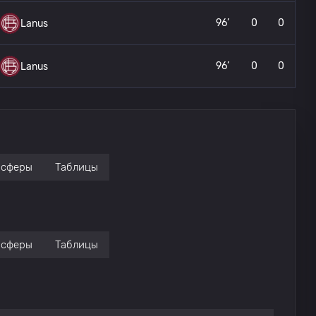
96’
0
0
Lanus
96’
0
0
Lanus
нсферы
Таблицы
нсферы
Таблицы