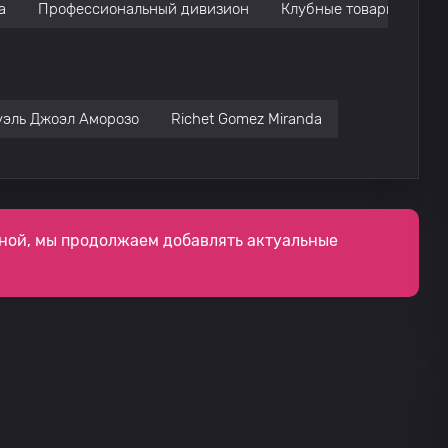
а
Профессиональный дивизион
Клубные товарищеские
эль Джоэл Аморозо
Richet Gomez Miranda
ной, мы продолжаем добавлять актуальные