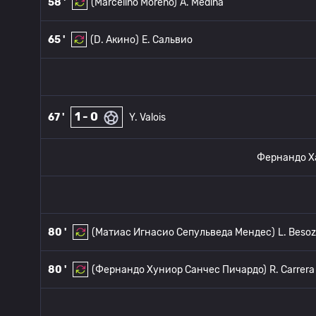
58 '
(Marcelino Moreno)
A. Medina
65 '
(D. Акино)
E. Сальвио
1 - 0
67 '
Y. Valois
Фернандо Х
80 '
(Матиас Игнасио Сепульведа Мендес)
L. Besoz
80 '
(Фернандо Хуниор Санчес Пичардо)
R. Carrera