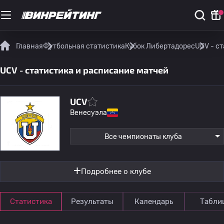
Главная
Футбольная статистика
Кубок Либертадорес
UCV - с
UCV - статистика и расписание матчей
UCV
Венесуэла
Все чемпионаты клуба
Подробнее о клубе
Статистика
Результаты
Календарь
Табли