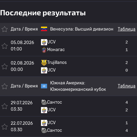
Последние результаты
Дата / Время
Венесуэла:
Высший дивизион
Таблица
UCV
2
05.08.2026
01:00
Монагас
1
Trujillanos
2
02.08.2026
00:00
UCV
0
Южная Америка:
Дата / Время
Таблица
Южноамериканский кубок
Сантос
4
29.07.2026
03:30
UCV
2
UCV
1
22.07.2026
03:30
Сантос
4