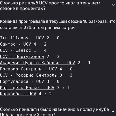
Сколько раз клуб UCV проигрывал в текущем
сезоне в процентах?
Команда проигрывала в текущем сезоне 10 раз/раза, что
составляет 37% от сыгранных встреч.
Trujillanos - UCV
 2 : 0
Сантос - UCV
 4 : 2
UCV - Сантос
 1 : 4
UCV - Португалеса
 2 : 3
Академия Пуэрто-Кабельо - UCV
 2 : 1
Росарио Сентраль - UCV
 4 : 0
UCV - Росарио Сентраль
 0 : 3
Португалеса - UCV
 3 : 0
Инд. дель Валье - UCV
 3 : 1
Карабобо - UCV
 4 : 2
Сколько пенальти было назначено в пользу клуба
UCV за последний сезон?