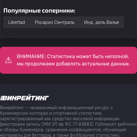
Популярные соперники:
Libertad
Росарио Сентраль
Инд. дель Валье
ВНИМАНИЕ: Статистика может быть неполной,
мы продолжаем добавлять актуальные данные.
Винрейтинг — независимый информационный ресурс о
букмекерских конторах и спортивной статистике,
зарегистрированный как средство массовой информации
(реестровая запись СМИ ЭЛ № ФС 77-83883). Публикует рейтинги
и обзоры букмекеров, сравнения коэффициентов, обучающие
материалы для беттеров, а также футбольную статистику: