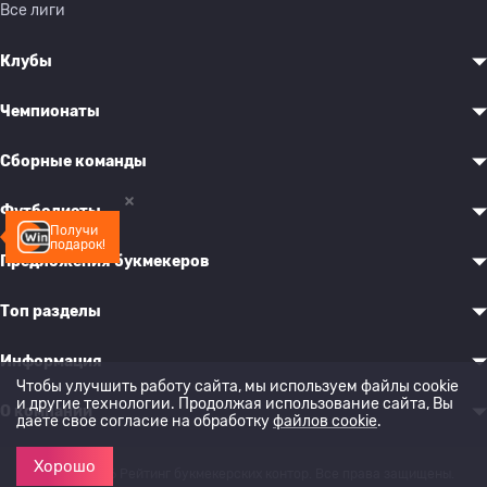
Все лиги
Клубы
Чемпионаты
Сборные команды
Футболисты
Получи
подарок!
Предложения букмекеров
Топ разделы
Информация
Чтобы улучшить работу сайта, мы используем файлы cookie
и другие технологии. Продолжая использование сайта, Вы
О компании
даете свое согласие на обработку
файлов cookie
.
Хорошо
© 2022-2026 Рейтинг букмекерских контор. Все права защищены.