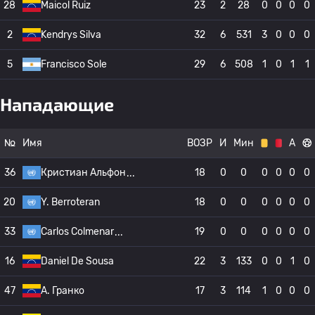
28
Maicol Ruiz
23
2
28
0
0
0
0
2
Kendrys Silva
32
6
531
3
0
0
0
5
Francisco Sole
29
6
508
1
0
1
1
Нападающие
№
Имя
ВОЗР
И
Мин
А
36
Кристиан Альфон
18
0
0
0
0
0
0
20
Y. Berroteran
18
0
0
0
0
0
0
33
Carlos Colmenar
19
0
0
0
0
0
0
16
Daniel De Sousa
22
3
133
0
0
1
0
47
A. Гранко
17
3
114
1
0
0
0