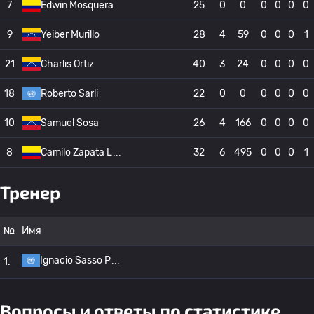
7
Edwin Mosquera
25
0
0
0
0
0
0
9
Yeiber Murillo
28
4
59
0
0
0
1
21
Charlis Ortiz
40
3
24
0
0
0
0
18
Roberto Sarli
22
0
0
0
0
0
0
10
Samuel Sosa
26
4
166
0
0
0
0
8
Camilo Zapata L
32
6
495
0
0
0
1
Тренер
№
Имя
Ignacio Sasso P
1.
Вопросы и ответы по статистике