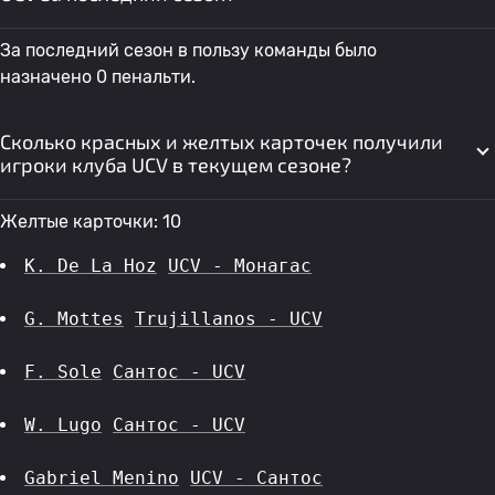
За последний сезон в пользу команды было
назначено 0 пенальти.
Сколько красных и желтых карточек получили
игроки клуба UCV в текущем сезоне?
Желтые карточки: 10
K. De La Hoz
UCV - Монагас
G. Mottes
Trujillanos - UCV
F. Sole
Сантос - UCV
W. Lugo
Сантос - UCV
Gabriel Menino
UCV - Сантос