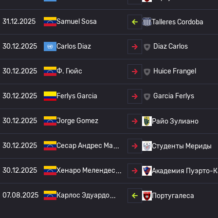
31.12.2025
Samuel Sosa
Talleres Cordoba
30.12.2025
Carlos Diaz
Diaz Carlos
30.12.2025
Ф. Гюйс
Huice Frangel
30.12.2025
Ferlys Garcia
Garcia Ferlys
30.12.2025
Jorge Gomez
Райо Зулиано
30.12.2025
Сесар Андрес Ма
Студенты Мериды
30.12.2025
Хенаро Мелендес
Академия Пуэрто-К
07.08.2025
Карлос Эдуардо
Португалеса