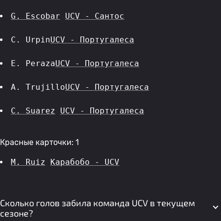
G. Escobar
UCV - Сантос
C. Urpin
UCV - Португалеса
E. Peraza
UCV - Португалеса
A. Trujillo
UCV - Португалеса
C. Suarez
UCV - Португалеса
Красные карточки: 1
M. Ruiz
Карабобо - UCV
Сколько голов забила команда UCV в текущем
сезоне?