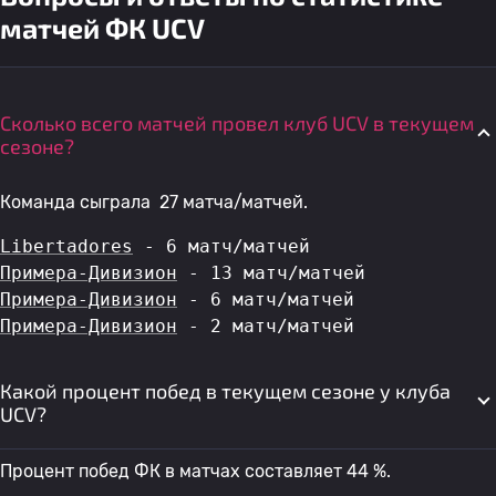
матчей ФК UCV
Сколько всего матчей провел клуб UCV в текущем
сезоне?
Команда сыграла 27 матча/матчей.
Libertadores
 - 6 матч/матчей
Примера-Дивизион
 - 13 матч/матчей
Примера-Дивизион
 - 6 матч/матчей
Примера-Дивизион
 - 2 матч/матчей
Какой процент побед в текущем сезоне у клуба
UCV?
Процент побед ФК в матчах составляет 44 %.