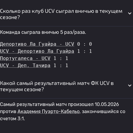
Сколько раз клуб UCV сыграл вничью в текущем
сезоне?
Команда сыграла вничью 5 раз/раза.
Депортиво Ла Гуайра - UCV
 0 : 0
UCV - Депортиво Ла Гуайра
 1 : 1
Португалеса - UCV
 1 : 1
UCV - Деп. Тачира
 1 : 1
Какой самый результативный матч ФК UCV в
текущем сезоне?
Самый результативный матч произошел 10.05.2026
против
Академия Пуэрто-Кабельо
, закончившийся со
счетом 3:1.