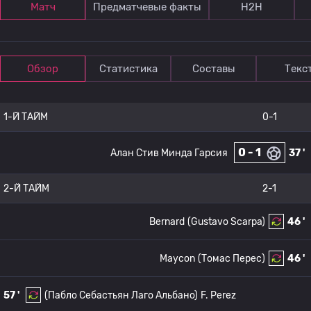
Матч
Предматчевые факты
Н2Н
Обзор
Статистика
Составы
Текс
1-Й ТАЙМ
0-1
0 - 1
Алан Стив Минда Гарсия
37 '
2-Й ТАЙМ
2-1
Bernard
(Gustavo Scarpa)
46 '
Maycon
(Томас Перес)
46 '
57 '
(Пабло Себастьян Лаго Альбано)
F. Perez