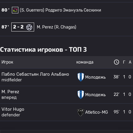
80 '
(S. Guerrero)
Родриго Эмануэль Сескини
2 - 2
87 '
M. Perez
(R. Chagas)
Статистика игроков - ТОП 3
Игрок
команда
Г
А
Пабло Себастьян Лаго Альбано
38’
1
0
Молодежь
midfielder
M. Perez
22’
1
0
Молодежь
вперед
Vitor Hugo
95’
1
0
Atletico-MG
defender