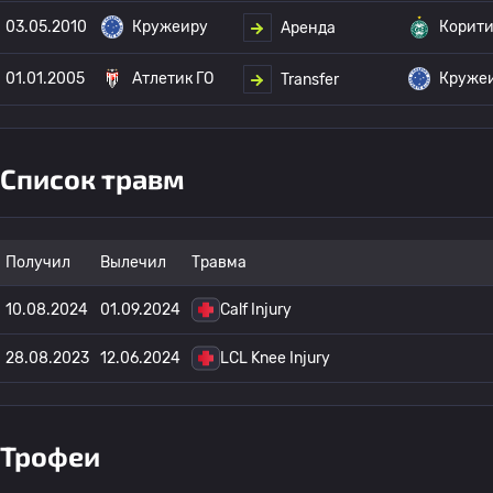
03.05.2010
Кружеиру
Корит
Аренда
01.01.2005
Атлетик ГО
Круже
Transfer
Список травм
Получил
Вылечил
Травма
10.08.2024
01.09.2024
Calf Injury
28.08.2023
12.06.2024
LCL Knee Injury
Трофеи