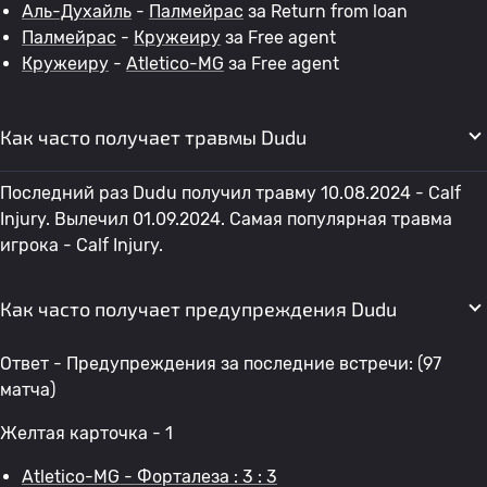
Аль-Духайль
-
Палмейрас
за Return from loan
Палмейрас
-
Кружеиру
за Free agent
Кружеиру
-
Atletico-MG
за Free agent
Как часто получает травмы Dudu
Последний раз Dudu получил травму 10.08.2024 - Calf
Injury. Вылечил 01.09.2024. Самая популярная травма
игрока - Calf Injury.
Как часто получает предупреждения Dudu
Ответ - Предупреждения за последние встречи: (97
матча)
Желтая карточка - 1
Atletico-MG - Форталеза : 3 : 3