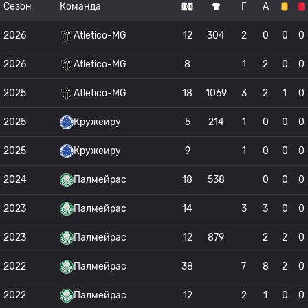
Сезон
Команда
Г
А
2026
Atletico-MG
12
304
2
0
0
0
2026
Atletico-MG
8
1
2
0
0
2025
Atletico-MG
18
1069
3
2
1
0
2025
Кружеиру
5
214
1
0
0
0
2025
Кружеиру
9
1
0
0
0
2024
Палмейрас
18
538
0
0
0
2023
Палмейрас
14
3
3
0
0
2023
Палмейрас
12
879
2
2
0
2022
Палмейрас
38
7
8
2
0
2022
Палмейрас
12
2
1
0
0