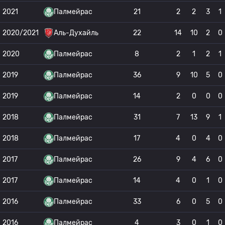
2021
Палмейрас
21
2
2
3
1
2020/2021
Аль-Духайль
22
14
10
2
0
2020
Палмейрас
8
2
1
2
1
2019
Палмейрас
36
9
10
5
0
2019
Палмейрас
14
2
0
0
0
2018
Палмейрас
31
7
13
9
1
2018
Палмейрас
17
4
0
4
0
2017
Палмейрас
26
9
4
6
0
2017
Палмейрас
14
4
0
1
0
2016
Палмейрас
33
6
0
5
0
2016
Палмейрас
4
3
0
1
0