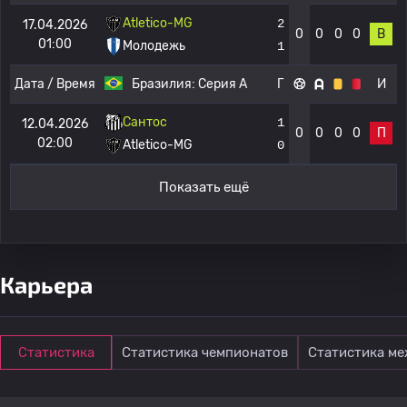
Atletico-MG
2
17.04.2026
0
0
0
0
В
01:00
Молодежь
1
Дата / Время
Бразилия:
Серия А
Г
И
Сантос
1
12.04.2026
0
0
0
0
П
02:00
Atletico-MG
0
Показать ещё
Карьера
Статистика
Статистика чемпионатов
Статистика м