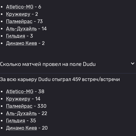
Atletico-MG
- 6
Кружеиру
- 2
Палмейрас
- 73
Аль-Духайль
- 14
Гильдия
- 3
Динамо Киев
- 2
Сколько матчей провел на поле Dudu
За всю карьеру Dudu отыграл 459 встреч/встречи
Atletico-MG
- 38
Кружеиру
- 14
Палмейрас
- 330
Аль-Духайль
- 22
Гильдия
- 35
Динамо Киев
- 20