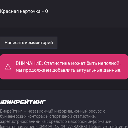
Красная карточка - 0
Написать комментарий
ВНИМАНИЕ: Статистика может быть неполной,
мы продолжаем добавлять актуальные данные.
Винрейтинг — независимый информационный ресурс о
букмекерских конторах и спортивной статистике,
зарегистрированный как средство массовой информации
(реестровая запись СМИ ЭЛ № ФС 77-83883). Публикует рейтинги