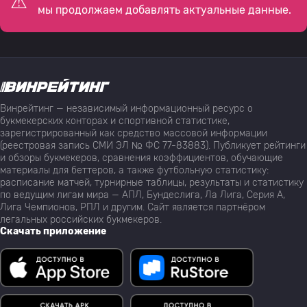
мы продолжаем добавлять актуальные данные.
Винрейтинг — независимый информационный ресурс о
букмекерских конторах и спортивной статистике,
зарегистрированный как средство массовой информации
(реестровая запись СМИ ЭЛ № ФС 77-83883). Публикует рейтинги
и обзоры букмекеров, сравнения коэффициентов, обучающие
материалы для беттеров, а также футбольную статистику:
расписание матчей, турнирные таблицы, результаты и статистику
по ведущим лигам мира — АПЛ, Бундеслига, Ла Лига, Серия А,
Лига Чемпионов, РПЛ и другим. Сайт является партнёром
легальных российских букмекеров.
Скачать приложение