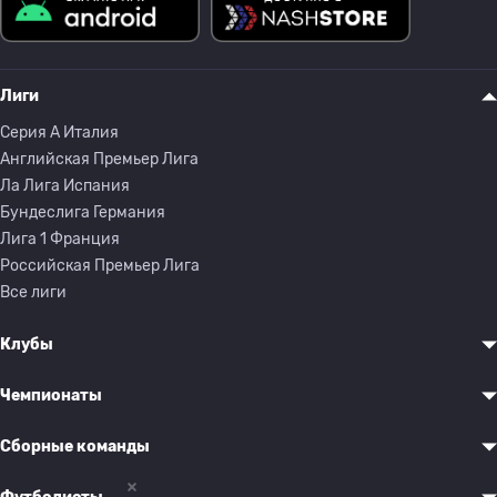
Лиги
Серия A Италия
Английская Премьер Лига
Ла Лига Испания
Бундеслига Германия
Лига 1 Франция
Российская Премьер Лига
Все лиги
Клубы
Чемпионаты
Сборные команды