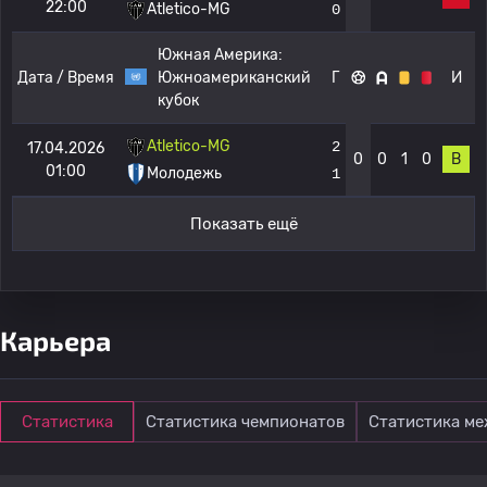
22:00
Atletico-MG
0
Южная Америка:
Дата / Время
Южноамериканский
Г
И
кубок
Atletico-MG
2
17.04.2026
0
0
1
0
В
01:00
Молодежь
1
Показать ещё
Карьера
Статистика
Статистика чемпионатов
Статистика м