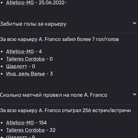
Atletico-MG
- 25.06.2022-
Забитые голы за карьеру
За всю карьеру A. Franco забил более 7 гол/голов
Atletico-MG
- 4
Talleres Cordoba
- 0
Шарлотт
- 0
Инд. дель Валье
- 3
Сколько матчей провел на поле A. Franco
За всю карьеру A. Franco отыграл 256 встреч/встречи
Atletico-MG
- 154
Talleres Cordoba
- 32
Шарлотт
- 9