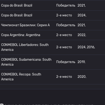
Copa do Brasil: Brazil
Победитель
2021,
Copa do Brasil: Brazil
2-е место
2024,
Чемпионат Бразилии: Серия А
Победитель
2021,
Copa Argentina: Argentina
2-е место
2022,
CONMEBOL Libertadores: South
2-е место
2024, 2016,
America
CONMEBOL Sudamericana: South
Победитель
2019,
America
CONMEBOL Recopa: South
2-е место
2020,
America