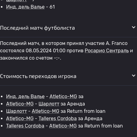
Инд. дель Валье
- 61
Последний матч футболиста
Последний матч, в котором принял участие A. Franco
состоялся 08.05.2024 01:00 против
Росарио Сентраль
и
закончился со счетом -:-.
Стоимость переходов игрока
Инд. дель Валье
-
Atletico-MG
за
Atletico-MG
-
Шарлотт
за Аренда
Шарлотт
-
Atletico-MG
за Return from loan
Atletico-MG
-
Talleres Cordoba
за Аренда
Talleres Cordoba
-
Atletico-MG
за Return from loan