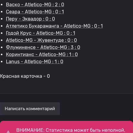
Васко - Atletico-MG : 2 : 0
Сеара - Atletico-MG : 0 : 1
Перу - Эквадор : 0 : 0
Атлетико Букараманга - Atletico-MG : 0 : 1
Годой Крус - Atletico-MG : 0 : 1
Atletico-MG - Жувентуде : 0 : 0
Флуминенсе - Atletico-MG : 3 : 0
Коринтианс - Atletico-MG : 1 : 0
Lanus - Atletico-MG : 1 : 0
Красная карточка - 0
Написать комментарий
ВНИМАНИЕ: Статистика может быть неполной,