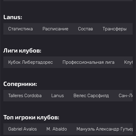
Lanus:
Статистика
Расписание
Состав
Трансферы
Лиги клубов:
Кубок Либертадорес
Профессиональная лига
Клуб
Соперники:
Talleres Cordoba
Lanus
Велес Сарсфилд
Сан-Ло
Топ игроки клубов:
Gabriel Avalos
M. Abaldo
Мануэль Александр Гутьер