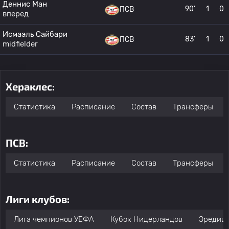
Деннис Ман
90’
1
0
ПСВ
вперед
Исмаэль Сайбари
83’
1
0
ПСВ
midfielder
Хераклес:
Статистика
Расписание
Состав
Трансферы
ПСВ:
Статистика
Расписание
Состав
Трансферы
Лиги клубов:
Лига чемпионов УЕФА
Кубок Нидерландов
Эредиви