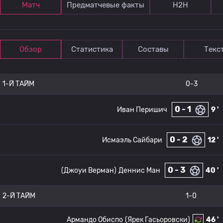
Матч
Предматчевые факты
Н2Н
Обзор
Статистика
Составы
Текс
1-Й ТАЙМ
0-3
0 - 1
Иван Перишич
9 '
0 - 2
Исмаэль Сайбари
12 '
0 - 3
(Джоуи Верман)
Деннис Ман
40 '
2-Й ТАЙМ
1-0
Армандо Обиспо
(Ярек Гасьоровски)
46 '