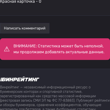
Красная карточка - 0
Написать комментарий
ВНИМАНИЕ: Статистика может быть неполной,
мы продолжаем добавлять актуальные данные.
Винрейтинг — независимый информационный ресурс о
букмекерских конторах и спортивной статистике,
зарегистрированный как средство массовой информации
(реестровая запись СМИ ЭЛ № ФС 77-83883). Публикует рейтинги
и обзоры букмекеров, сравнения коэффициентов, обучающие
материалы для беттеров, а также футбольную статистику: