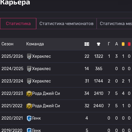
Карьера
Статистика
Статистика чемпионатов
Статистика м
Сезон
Команда
Г
А
2025/2026
Хераклес
22
1322
1
3
1
0
2024/2025
Хераклес
14
365
0
0
0
2023/2024
Хераклес
31
1744
2
0
2
1
2022/2023
Рода Джей Си
34
2410
7
5
4
0
2021/2022
Рода Джей Си
32
2440
7
5
1
0
2020/2021
Генк
4
0
0
0
0
2019/2020
Генк
5
0
0
0
0