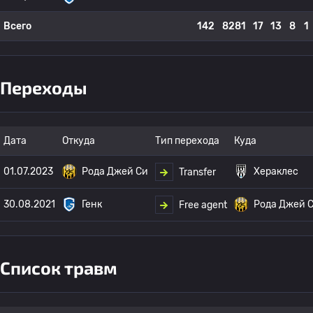
Всего
142
8281
17
13
8
1
Переходы
Дата
Откуда
Тип перехода
Куда
01.07.2023
Рода Джей Си
Хераклес
Transfer
30.08.2021
Генк
Рода Джей 
Free agent
Список травм