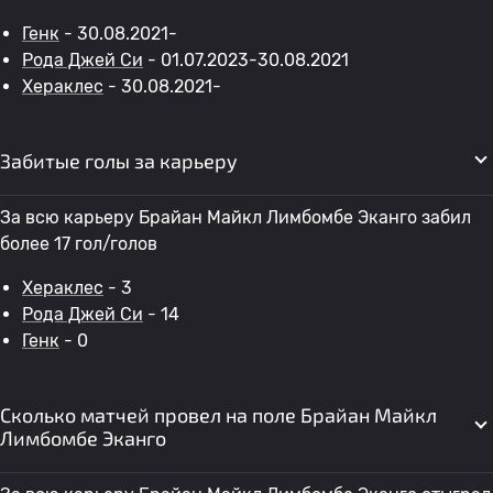
Генк
- 30.08.2021-
Рода Джей Си
- 01.07.2023-30.08.2021
Хераклес
- 30.08.2021-
Забитые голы за карьеру
За всю карьеру Брайан Майкл Лимбомбе Эканго забил
более 17 гол/голов
Хераклес
- 3
Рода Джей Си
- 14
Генк
- 0
Сколько матчей провел на поле Брайан Майкл
Лимбомбе Эканго