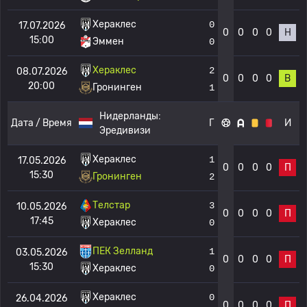
Хераклес
0
17.07.2026
0
0
0
0
Н
15:00
Эммен
0
Хераклес
2
08.07.2026
0
0
0
0
В
20:00
Гронинген
1
Нидерланды:
Дата / Время
Г
И
Эредивизи
Хераклес
1
17.05.2026
0
0
0
0
П
15:30
Гронинген
2
Телстар
3
10.05.2026
0
0
0
0
П
17:45
Хераклес
0
ПЕК Зелланд
1
03.05.2026
0
0
0
0
П
15:30
Хераклес
0
Хераклес
0
26.04.2026
0
0
0
0
П