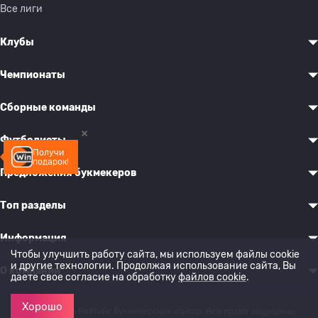
Все лиги
Клубы
Чемпионаты
Сборные команды
Футболисты
Получи
подарок!
Предложения букмекеров
Топ разделы
Информация
Чтобы улучшить работу сайта, мы используем файлы cookie
и другие технологии. Продолжая использование сайта, Вы
О компании
даете свое согласие на обработку
файлов cookie
.
Хорошо
© 2022-2026 Рейтинг букмекерских контор. Все права защищены.