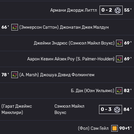
0 - 2
Армани Джордж Литтл
55 '
66 '
(Эммерсон Саттон)
Джонатан Джек Малдун
Джейми Эндрюс
(Сэмюэл Майкл Воукс)
69 '
Аарон Кевин Айзек Роу
(S. Palmer-Houlden)
69 '
78 '
(A. Marsh)
Джошуа Дэвид Фолкингем
Б. Дак
(Юэн Уильямс)
82 '
(Гарат Джеймс
Сэмюэл Майкл
0 - 3
84 '
Макклири)
Воукс
(Фол)
Сэм Гейл
90+1 '