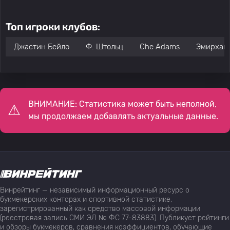
Топ игроки клубов:
Джастин Бейло
Ф. Штольц
Che Adams
Эмирхан
ВНИМАНИЕ: Статистика может быть неполной,
мы продолжаем добавлять актуальные данные.
Винрейтинг — независимый информационный ресурс о
букмекерских конторах и спортивной статистике,
зарегистрированный как средство массовой информации
(реестровая запись СМИ ЭЛ № ФС 77-83883). Публикует рейтинги
и обзоры букмекеров, сравнения коэффициентов, обучающие