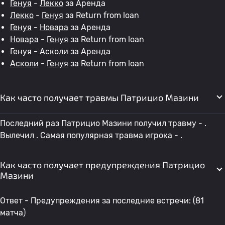
Генуя
-
Лекко
за Аренда
Лекко
-
Генуя
за Return from loan
Генуя
-
Новара
за Аренда
Новара
-
Генуя
за Return from loan
Генуя
-
Асколи
за Аренда
Асколи
-
Генуя
за Return from loan
Как часто получает травмы Патрицио Мазини
Последний раз Патрицио Мазини получил травму - .
Вылечил . Самая популярная травма игрока - .
Как часто получает предупреждения Патрицио
Мазини
Ответ - Предупреждения за последние встречи: (81
матча)