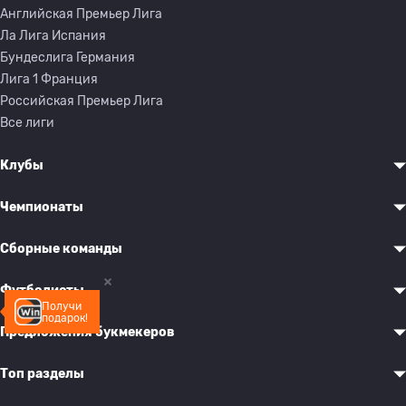
Английская Премьер Лига
Ла Лига Испания
Бундеслига Германия
Лига 1 Франция
Российская Премьер Лига
Все лиги
Клубы
Чемпионаты
Сборные команды
Футболисты
Получи
подарок!
Предложения букмекеров
Топ разделы