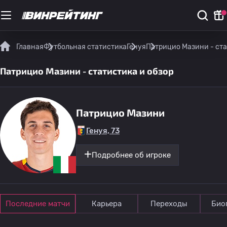
Главная
Футбольная статистика
Генуя
Патрицио Мазини - ста
Патрицио Мазини - статистика и обзор
Патрицио Мазини
Генуя, 73
Подробнее об игроке
Последние матчи
Карьера
Переходы
Био