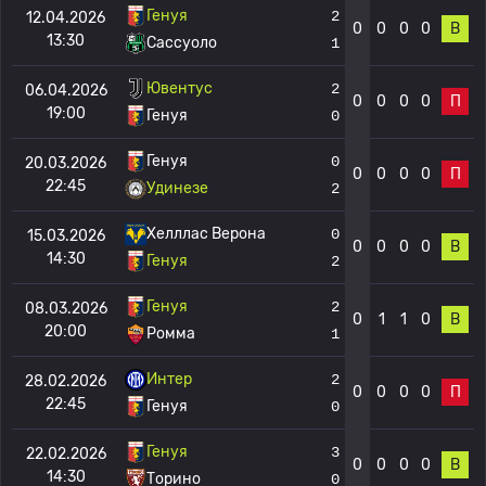
Генуя
2
12.04.2026
0
0
0
0
В
13:30
Сассуоло
1
Ювентус
2
06.04.2026
0
0
0
0
П
19:00
Генуя
0
Генуя
0
20.03.2026
0
0
0
0
П
22:45
Удинезе
2
Хелллас Верона
0
15.03.2026
0
0
0
0
В
14:30
Генуя
2
Генуя
2
08.03.2026
0
1
1
0
В
20:00
Ромма
1
Интер
2
28.02.2026
0
0
0
0
П
22:45
Генуя
0
Генуя
3
22.02.2026
0
0
0
0
В
14:30
Торино
0