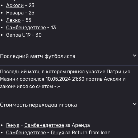
Асколи
- 23
Новара
- 25
Лекко
- 55
Самбенедеттезе
- 13
Genoa U19 - 30
Последний матч футболиста
Последний матч, в котором принял участие Патрицио
Мазини состоялся 10.05.2024 21:30 против
Асколи
и
закончился со счетом -:-.
Стоимость переходов игрока
Генуя
-
Самбенедеттезе
за Аренда
Самбенедеттезе
-
Генуя
за Return from loan