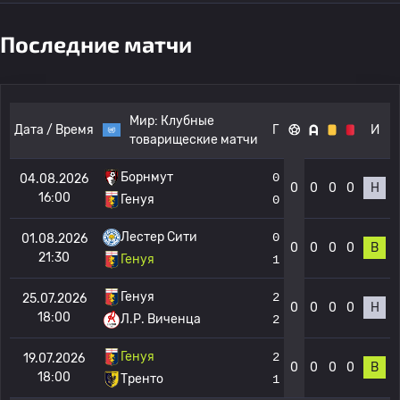
Последние матчи
Мир:
Клубные
Дата / Время
Г
И
товарищеские матчи
Борнмут
0
04.08.2026
0
0
0
0
Н
16:00
Генуя
0
Лестер Сити
0
01.08.2026
0
0
0
0
В
21:30
Генуя
1
Генуя
2
25.07.2026
0
0
0
0
Н
18:00
Л.Р. Виченца
2
Генуя
2
19.07.2026
0
0
0
0
В
18:00
Тренто
1