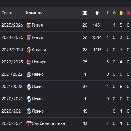
Сезон
Команда
Г
А
2025/2026
Генуя
28
1431
1
5
0
2024/2025
Генуя
26
1544
1
0
3
0
2023/2024
Асколи
23
1713
2
0
7
0
2022/2023
Новара
25
3
0
4
0
2021/2022
Лекко
1
0
0
0
0
2021/2022
Лекко
37
4
0
8
0
2020/2021
Лекко
1
0
0
0
0
2020/2021
Лекко
16
1
0
1
0
2020/2021
Самбенедеттезе
13
2
0
1
0