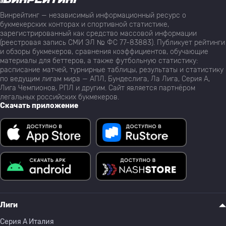
Винрейтинг — независимый информационный ресурс о
букмекерских конторах и спортивной статистике,
зарегистрированный как средство массовой информации
(реестровая запись СМИ ЭЛ № ФС 77-83883). Публикует рейтинги
и обзоры букмекеров, сравнения коэффициентов, обучающие
материалы для беттеров, а также футбольную статистику:
расписание матчей, турнирные таблицы, результаты и статистику
по ведущим лигам мира — АПЛ, Бундеслига, Ла Лига, Серия А,
Лига Чемпионов, РПЛ и другим. Сайт является партнёром
легальных российских букмекеров.
Скачать приложение
Лиги
Серия A Италия