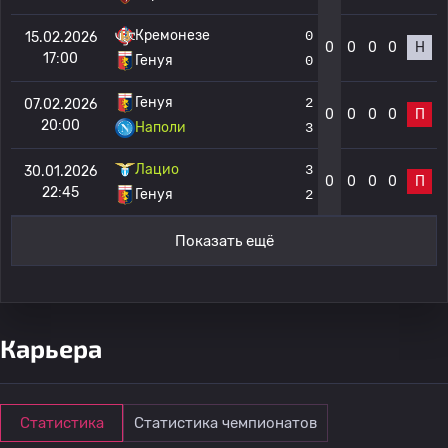
Кремонезе
0
15.02.2026
0
0
0
0
Н
17:00
Генуя
0
Генуя
2
07.02.2026
0
0
0
0
П
20:00
Наполи
3
Лацио
3
30.01.2026
0
0
0
0
П
22:45
Генуя
2
Показать ещё
Карьера
Статистика
Статистика чемпионатов