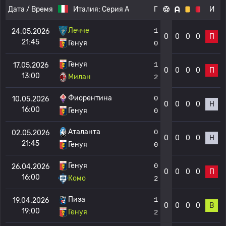
Дата / Время
Италия:
Серия А
Г
И
Лечче
1
24.05.2026
0
0
0
0
П
21:45
Генуя
0
Генуя
1
17.05.2026
0
0
0
0
П
13:00
Милан
2
Фиорентина
0
10.05.2026
0
0
0
0
Н
16:00
Генуя
0
Аталанта
0
02.05.2026
0
0
0
0
Н
21:45
Генуя
0
Генуя
0
26.04.2026
0
0
0
0
П
16:00
Комо
2
Пиза
1
19.04.2026
0
0
0
0
В
19:00
Генуя
2