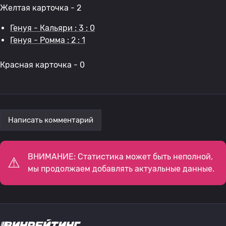
Желтая карточка - 2
Генуя - Кальяри : 3 : 0
Генуя - Ромма : 2 : 1
Красная карточка - 0
Написать комментарий
ВНИМАНИЕ: Статистика может быть неполной,
мы продолжаем добавлять актуальные данные.