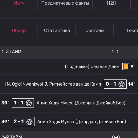
Матч
Предматчевые факты
Н2Н
Обзор
Статистика
Составы
Текс
1-Й ТАЙМ
2-1
(Подножка)
Сем ван Дейн
9 '
0 - 1
(N. Ogidi Nwankwo)
J. Ритмейстер ван де Камп
14 '
1 - 1
30 '
Анис Хадж Мусса
(Джордан Джейкоб Бос)
2 - 1
39 '
Анис Хадж Мусса
(Джордан Джейкоб Бос)
2-Й ТАЙМ
0-0