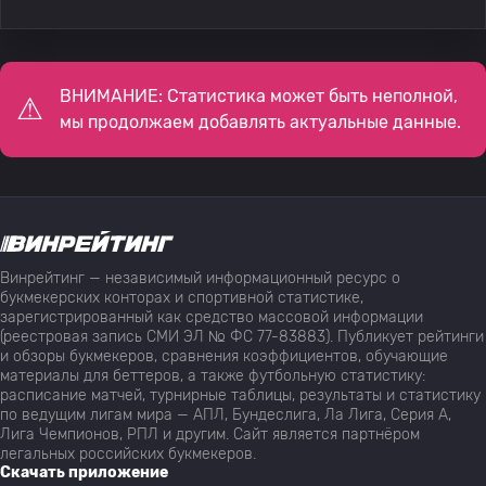
ВНИМАНИЕ: Статистика может быть неполной,
мы продолжаем добавлять актуальные данные.
Винрейтинг — независимый информационный ресурс о
букмекерских конторах и спортивной статистике,
зарегистрированный как средство массовой информации
(реестровая запись СМИ ЭЛ № ФС 77-83883). Публикует рейтинги
и обзоры букмекеров, сравнения коэффициентов, обучающие
материалы для беттеров, а также футбольную статистику:
расписание матчей, турнирные таблицы, результаты и статистику
по ведущим лигам мира — АПЛ, Бундеслига, Ла Лига, Серия А,
Лига Чемпионов, РПЛ и другим. Сайт является партнёром
легальных российских букмекеров.
Скачать приложение