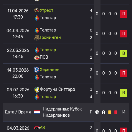
Утрехт
4
11.04.2026
0
0
0
0
П
17:30
Телстар
1
Телстар
0
04.04.2026
0
0
0
0
П
19:45
Гронинген
2
Телстар
3
22.03.2026
0
0
0
0
В
18:45
ПСВ
1
Херенвен
3
14.03.2026
0
0
0
0
П
22:00
Телстар
0
Фортуна Ситтард
1
08.03.2026
0
0
0
0
В
16:30
Телстар
4
Нидерланды:
Кубок
Дата / Время
Г
И
Нидерландов
АЗ
2
04.03.2026
0
0
0
0
П