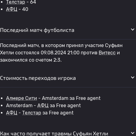
Телстар
- 64
АФЦ
- 40
Последний матч футболиста
Последний матч, в котором принял участие Суфьян
Хетли состоялся 09.08.2024 21:00 против
Витесс
и
закончился со счетом 2:3.
Стоимость переходов игрока
Алмере Сити
- Amsterdam за Free agent
Amsterdam -
АФЦ
за Free agent
АФЦ
-
Телстар
за Free agent
Как часто получает травмы Суфьян Хетли