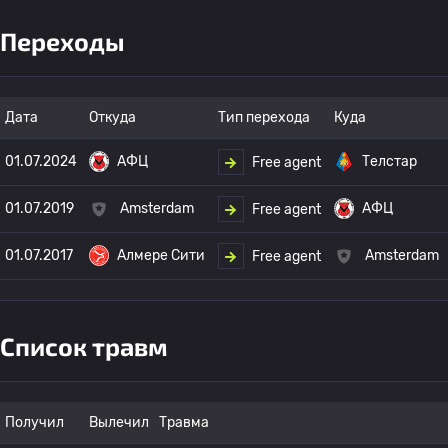
Переходы
Дата
Откуда
Тип перехода
Куда
01.07.2024
АФЦ
Телстар
Free agent
01.07.2019
Amsterdam
АФЦ
Free agent
01.07.2017
Алмере Сити
Amsterdam
Free agent
Список травм
Получил
Вылечил
Травма