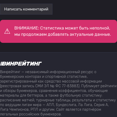
Написать комментарий
ВНИМАНИЕ: Статистика может быть неполной,
мы продолжаем добавлять актуальные данные.
Винрейтинг — независимый информационный ресурс о
букмекерских конторах и спортивной статистике,
зарегистрированный как средство массовой информации
(реестровая запись СМИ ЭЛ № ФС 77-83883). Публикует рейтинги
и обзоры букмекеров, сравнения коэффициентов, обучающие
материалы для беттеров, а также футбольную статистику:
расписание матчей, турнирные таблицы, результаты и статистику
по ведущим лигам мира — АПЛ, Бундеслига, Ла Лига, Серия А,
Лига Чемпионов, РПЛ и другим. Сайт является партнёром
легальных российских букмекеров.