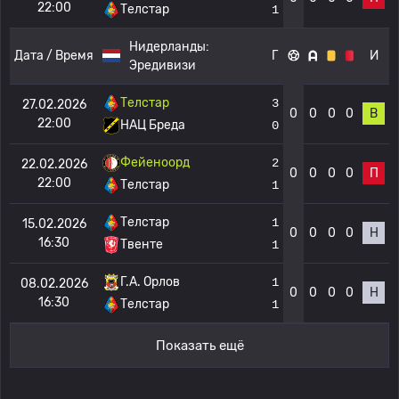
22:00
Телстар
1
Нидерланды:
Дата / Время
Г
И
Эредивизи
Телстар
3
27.02.2026
0
0
0
0
В
22:00
НАЦ Бреда
0
Фейеноорд
2
22.02.2026
0
0
0
0
П
22:00
Телстар
1
Телстар
1
15.02.2026
0
0
0
0
Н
16:30
Твенте
1
Г.А. Орлов
1
08.02.2026
0
0
0
0
Н
16:30
Телстар
1
Показать ещё