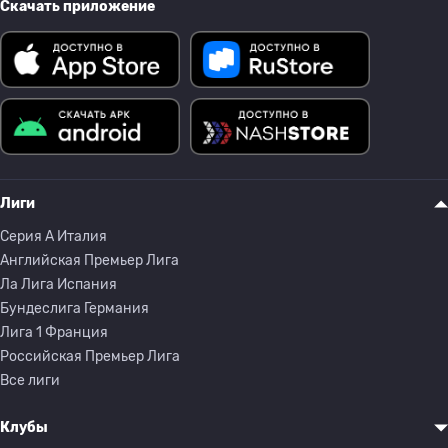
Скачать приложение
Лиги
Серия A Италия
Английская Премьер Лига
Ла Лига Испания
Бундеслига Германия
Лига 1 Франция
Российская Премьер Лига
Все лиги
Клубы