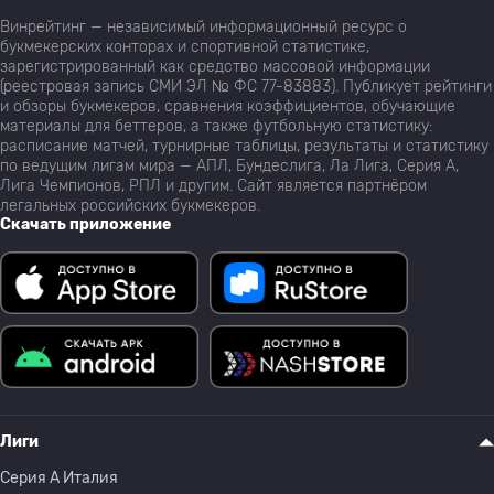
Винрейтинг — независимый информационный ресурс о
букмекерских конторах и спортивной статистике,
зарегистрированный как средство массовой информации
(реестровая запись СМИ ЭЛ № ФС 77-83883). Публикует рейтинги
и обзоры букмекеров, сравнения коэффициентов, обучающие
материалы для беттеров, а также футбольную статистику:
расписание матчей, турнирные таблицы, результаты и статистику
по ведущим лигам мира — АПЛ, Бундеслига, Ла Лига, Серия А,
Лига Чемпионов, РПЛ и другим. Сайт является партнёром
легальных российских букмекеров.
Скачать приложение
Лиги
Серия A Италия