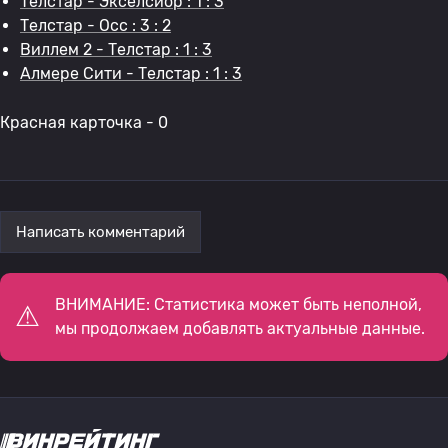
Телстар - Экселсиор : 1 : 3
Телстар - Осс : 3 : 2
Виллем 2 - Телстар : 1 : 3
Алмере Сити - Телстар : 1 : 3
Красная карточка - 0
Написать комментарий
ВНИМАНИЕ: Статистика может быть неполной,
мы продолжаем добавлять актуальные данные.