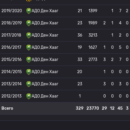
2019/2020
АДО Ден Хааг
21
1399
1
7
2
2018/2019
АДО Ден Хааг
23
1989
2
1
4
0
2017/2018
АДО Ден Хааг
36
3213
1
2
0
2016/2017
АДО Ден Хааг
19
1627
1
0
5
0
2015/2016
АДО Ден Хааг
33
2773
3
2
7
0
2014/2015
АДО Ден Хааг
20
1
0
0
0
2013/2014
АДО Ден Хааг
23
3
0
3
0
2012/2013
АДО Ден Хааг
1
0
0
0
0
Всего
329
23770
29
12
45
3