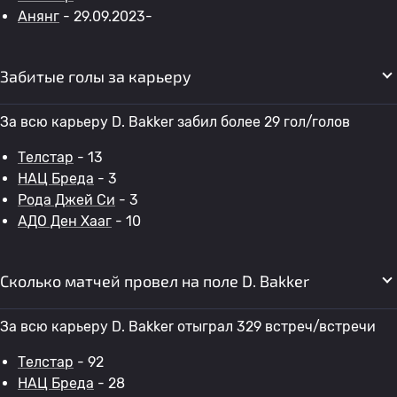
Анянг
- 29.09.2023-
Забитые голы за карьеру
За всю карьеру D. Bakker забил более 29 гол/голов
Телстар
- 13
НАЦ Бреда
- 3
Рода Джей Си
- 3
АДО Ден Хааг
- 10
Сколько матчей провел на поле D. Bakker
За всю карьеру D. Bakker отыграл 329 встреч/встречи
Телстар
- 92
НАЦ Бреда
- 28