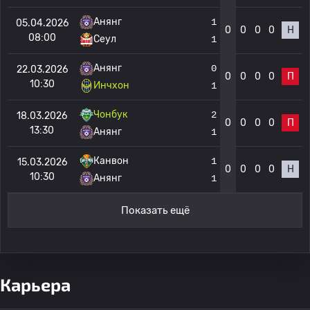
Анянг
1
05.04.2026
0
0
0
0
Н
08:00
Сеул
1
Анянг
0
22.03.2026
0
0
0
0
П
10:30
Инчхон
1
Чонбук
2
18.03.2026
0
0
0
0
П
13:30
Анянг
1
Канвон
1
15.03.2026
0
0
0
0
Н
10:30
Анянг
1
Показать ещё
Карьера