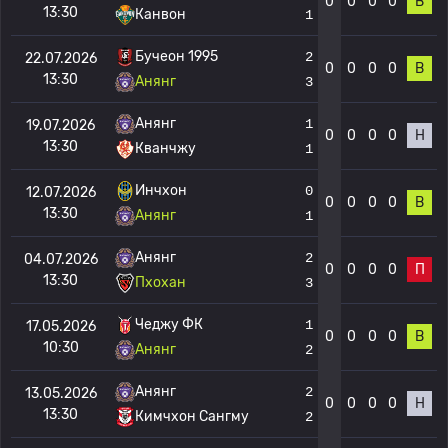
0
0
0
0
В
13:30
Канвон
1
Бучеон 1995
2
22.07.2026
0
0
0
0
В
13:30
Анянг
3
Анянг
1
19.07.2026
0
0
0
0
Н
13:30
Кванчжу
1
Инчхон
0
12.07.2026
0
0
0
0
В
13:30
Анянг
1
Анянг
2
04.07.2026
0
0
0
0
П
13:30
Пхохан
3
Чеджу ФК
1
17.05.2026
0
0
0
0
В
10:30
Анянг
2
Анянг
2
13.05.2026
0
0
0
0
Н
13:30
Кимчхон Сангму
2