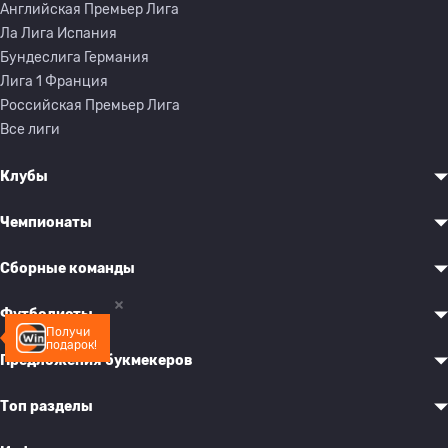
Английская Премьер Лига
Ла Лига Испания
Бундеслига Германия
Лига 1 Франция
Российская Премьер Лига
Все лиги
Клубы
Чемпионаты
Сборные команды
Футболисты
Получи
подарок!
Предложения букмекеров
Топ разделы