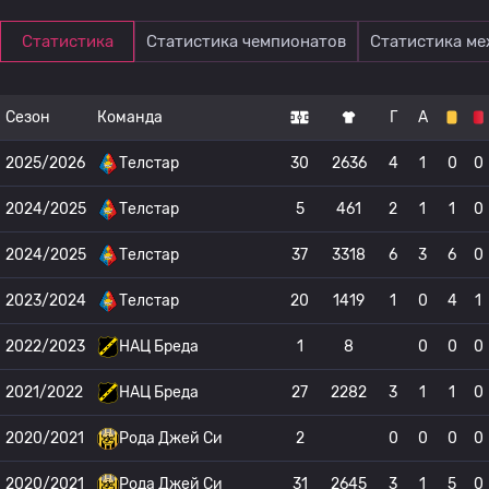
Статистика
Статистика чемпионатов
Статистика м
Сезон
Команда
Г
А
2025/2026
Телстар
30
2636
4
1
0
0
2024/2025
Телстар
5
461
2
1
1
0
2024/2025
Телстар
37
3318
6
3
6
0
2023/2024
Телстар
20
1419
1
0
4
1
2022/2023
НАЦ Бреда
1
8
0
0
0
2021/2022
НАЦ Бреда
27
2282
3
1
1
0
2020/2021
Рода Джей Си
2
0
0
0
0
2020/2021
Рода Джей Си
31
2645
3
1
5
0