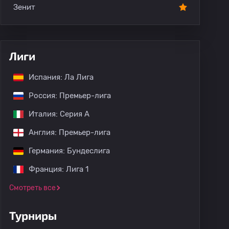
Зенит
Лиги
Испания: Ла Лига
Россия: Премьер-лига
Италия: Серия А
Англия: Премьер-лига
Германия: Бундеслига
Франция: Лига 1
Смотреть все
Турниры