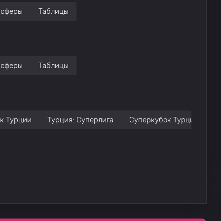
нсферы
Таблицы
нсферы
Таблицы
к Турции
Турция: Суперлига
Суперкубок Турции
К