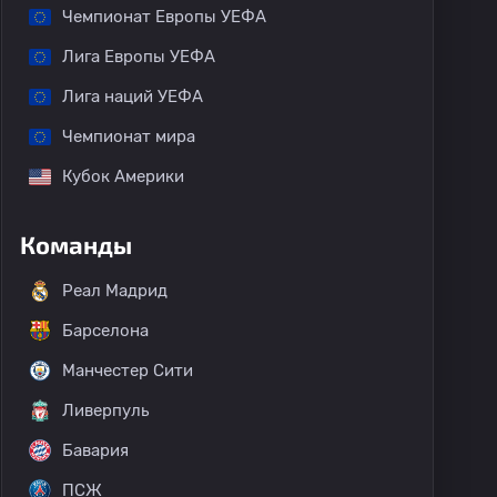
Чемпионат Европы УЕФА
Лига Европы УЕФА
Лига наций УЕФА
Чемпионат мира
Кубок Америки
Команды
Реал Мадрид
Барселона
Манчестер Сити
Ливерпуль
Бавария
ПСЖ