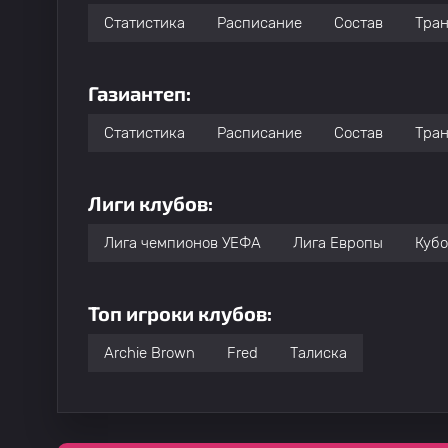
Статистика
Расписание
Состав
Тра
Газиантеп:
Статистика
Расписание
Состав
Тра
Лиги клубов:
Лига чемпионов УЕФА
Лига Европы
Кубо
Топ игроки клубов:
Archie Brown
Fred
Талиска