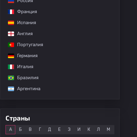
Россия
Франция
Испания
Англия
Португалия
Германия
Италия
лубные товарищеские матчи
Бразилия
Аргентина
Страны
Все
А
Б
В
Г
Д
Е
З
И
К
Л
М
Н
О