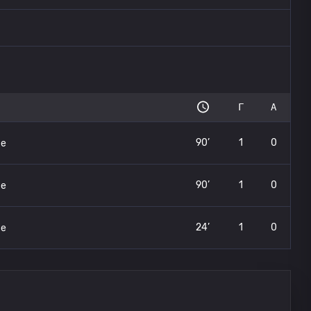
Г
А
90’
1
0
че
90’
1
0
че
24’
1
0
че