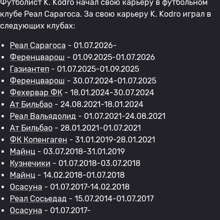
Футболист K. Kodro начал свою карьеру в футбольном
клубе Реал Сарагоса. За свою карьеру K. Kodro играл в
следующих клубах:
Реал Сарагоса
- 01.07.2026-
Ференцварош
- 01.09.2025-01.07.2026
Газиантеп
- 01.07.2025-01.09.2025
Ференцварош
- 30.07.2024-01.07.2025
Фехервар ФК
- 18.01.2024-30.07.2024
Ат Бильбао
- 24.08.2021-18.01.2024
Реал Вальядолид
- 01.07.2021-24.08.2021
Ат Бильбао
- 28.01.2021-01.07.2021
ФК Копенгаген
- 31.01.2019-28.01.2021
Майнц
- 03.07.2018-31.01.2019
Кузнечики
- 01.07.2018-03.07.2018
Майнц
- 14.02.2018-01.07.2018
Осасуна
- 01.07.2017-14.02.2018
Реал Сосьедад
- 15.07.2014-01.07.2017
Осасуна
- 01.07.2017-