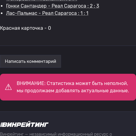
Гонки Сантандер - Реал Сарагоса : 2 : 3
Лас-Пальмас - Реал Сарагоса : 1 : 1
Красная карточка - 0
Написать комментарий
ВНИМАНИЕ: Статистика может быть неполной,
мы продолжаем добавлять актуальные данные.
Винрейтинг — независимый информационный ресурс о