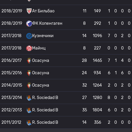
2018/2019
Ат Бильбао
11
149
1
0
0
0
2018/2019
ФК Копенгаген
8
292
1
0
0
0
2017/2018
Кузнечики
14
1096
7
0
2
0
2017/2018
Майнц
8
227
0
0
0
0
2016/2017
Осасуна
28
1465
7
1
4
0
2015/2016
Осасуна
24
934
6
1
6
0
2014/2015
Осасуна
32
1264
2
0
2
0
2013/2014
R. Sociedad B
27
1280
8
0
2
0
2012/2013
R. Sociedad B
35
1804
6
0
2
0
2011/2012
R. Sociedad B
14
356
2
0
0
0