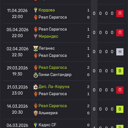
Кордова
1
11.04.2026
0
0
0
0
П
22:00
Реал Сарагоса
0
Реал Сарагоса
1
05.04.2026
0
0
0
0
П
22:00
Мирандес
2
Леганес
1
02.04.2026
0
0
0
0
Н
22:30
Реал Сарагоса
1
Реал Сарагоса
2
29.03.2026
0
0
0
0
В
19:30
Гонки Сантандер
0
Деп. Ла-Коруна
2
21.03.2026
0
0
0
0
П
23:00
Реал Сарагоса
1
Реал Сарагоса
2
14.03.2026
0
0
0
0
В
20:30
Альмерия
0
Кадис CF
0
06.03.2026