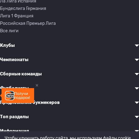
Ла Лига Испания
Бундеслига Германия
Лига 1 Франция
Российская Премьер Лига
Все лиги
Клубы
Чемпионаты
Сборные команды
Футболисты
Получи
подарок!
Предложения букмекеров
Топ разделы
Информация
Чтобы улучшить работу сайта, мы используем файлы cookie