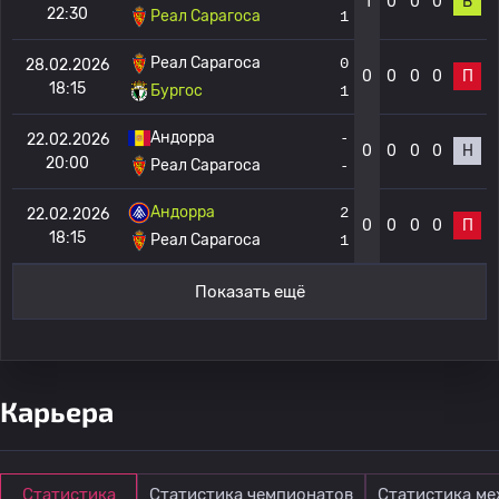
1
0
0
0
В
22:30
Реал Сарагоса
1
Реал Сарагоса
0
28.02.2026
0
0
0
0
П
18:15
Бургос
1
Андорра
-
22.02.2026
0
0
0
0
Н
20:00
Реал Сарагоса
-
Андорра
2
22.02.2026
0
0
0
0
П
18:15
Реал Сарагоса
1
Показать ещё
Карьера
Статистика
Статистика чемпионатов
Статистика м