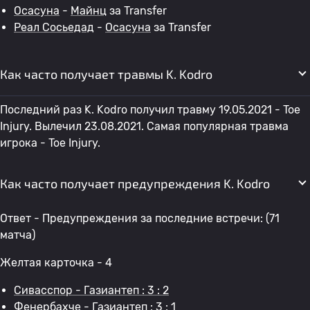
Осасуна
-
Майнц
за Transfer
Реал Сосьедад
-
Осасуна
за Transfer
Как часто получает травмы K. Kodro
Последний раз K. Kodro получил травму 19.05.2021 - Toe
Injury. Вылечил 23.08.2021. Самая популярная травма
игрока - Toe Injury.
Как часто получает предупреждения K. Kodro
Ответ - Предупреждения за последние встречи: (71
матча)
Желтая карточка - 4
Сивасспор - Газиантеп : 3 : 2
Фенербахче - Газиантеп : 3 : 1