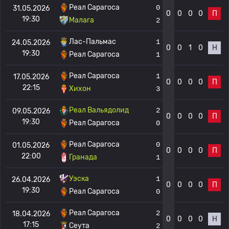
Реал Сарагоса
0
31.05.2026
0
0
0
0
П
19:30
Малага
2
Лас-Пальмас
1
24.05.2026
0
0
1
0
Н
19:30
Реал Сарагоса
1
Реал Сарагоса
1
17.05.2026
0
0
0
0
П
22:15
Хихон
3
Реал Вальядолид
2
09.05.2026
0
0
0
0
П
19:30
Реал Сарагоса
0
Реал Сарагоса
0
01.05.2026
0
0
0
0
П
22:00
Гранада
1
Уэска
1
26.04.2026
0
0
0
0
П
19:30
Реал Сарагоса
0
Реал Сарагоса
2
18.04.2026
0
0
0
0
Н
17:15
Сеута
2