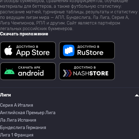
и обзоры букмекеров, сравнения коэффициентов, обучающие
материалы для беттеров, а также футбольную статистику:
расписание матчей, турнирные таблицы, результаты и статистику
по ведущим лигам мира — АПЛ, Бундеслига, Ла Лига, Серия А,
Лига Чемпионов, РПЛ и другим. Сайт является партнёром
легальных российских букмекеров.
Скачать приложение
Лиги
Серия A Италия
Английская Премьер Лига
Ла Лига Испания
Бундеслига Германия
Лига 1 Франция