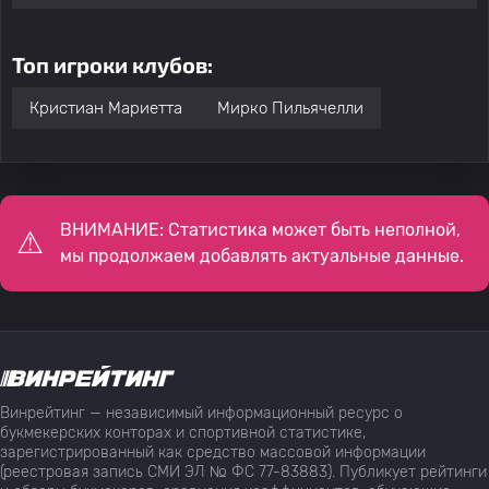
Топ игроки клубов:
Кристиан Мариетта
Мирко Пильячелли
ВНИМАНИЕ: Статистика может быть неполной,
мы продолжаем добавлять актуальные данные.
Винрейтинг — независимый информационный ресурс о
букмекерских конторах и спортивной статистике,
зарегистрированный как средство массовой информации
(реестровая запись СМИ ЭЛ № ФС 77-83883). Публикует рейтинги