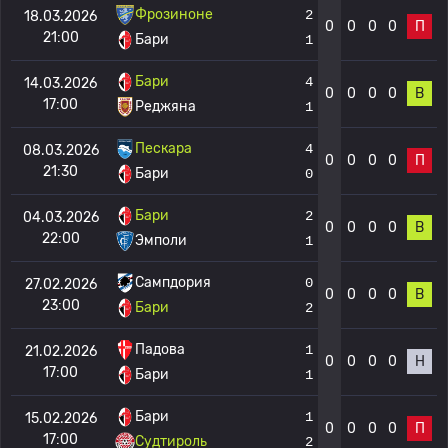
Фрозиноне
2
18.03.2026
0
0
0
0
П
21:00
Бари
1
Бари
4
14.03.2026
0
0
0
0
В
17:00
Реджяна
1
Пескара
4
08.03.2026
0
0
0
0
П
21:30
Бари
0
Бари
2
04.03.2026
0
0
0
0
В
22:00
Эмполи
1
Сампдория
0
27.02.2026
0
0
0
0
В
23:00
Бари
2
Падова
1
21.02.2026
0
0
0
0
Н
17:00
Бари
1
Бари
1
15.02.2026
0
0
0
0
П
17:00
Судтироль
2