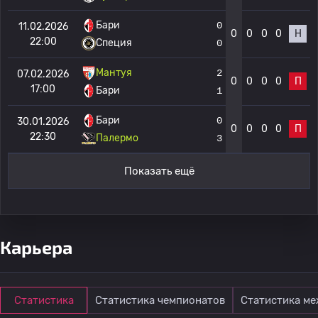
Бари
0
11.02.2026
0
0
0
0
Н
22:00
Специя
0
Мантуя
2
07.02.2026
0
0
0
0
П
17:00
Бари
1
Бари
0
30.01.2026
0
0
0
0
П
22:30
Палермо
3
Показать ещё
Карьера
Статистика
Статистика чемпионатов
Статистика м