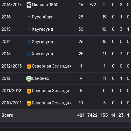
2016/2017
Мюнхен 1860
16
792
2
0
2
0
2016
Русенборг
28
19
0
1
0
2015
Хаугесунд
30
10
0
3
1
2014
Хаугесунд
26
15
0
0
0
2013
Хаугесунд
25
11
0
3
0
2012/2013
Северная Зеландия
1
1
0
0
0
2012
Санднес
9
11
0
1
0
2011/2012
Северная Зеландия
5
0
0
0
0
2010/2011
Северная Зеландия
18
3
0
1
0
Всего
421
7422
155
14
23
1