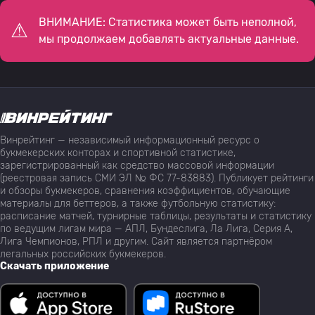
ВНИМАНИЕ: Статистика может быть неполной,
мы продолжаем добавлять актуальные данные.
Винрейтинг — независимый информационный ресурс о
букмекерских конторах и спортивной статистике,
зарегистрированный как средство массовой информации
(реестровая запись СМИ ЭЛ № ФС 77-83883). Публикует рейтинги
и обзоры букмекеров, сравнения коэффициентов, обучающие
материалы для беттеров, а также футбольную статистику:
расписание матчей, турнирные таблицы, результаты и статистику
по ведущим лигам мира — АПЛ, Бундеслига, Ла Лига, Серия А,
Лига Чемпионов, РПЛ и другим. Сайт является партнёром
легальных российских букмекеров.
Скачать приложение