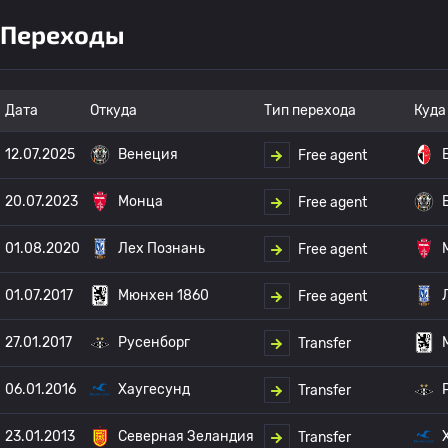
Переходы
Дата
Откуда
Тип перехода
Куда
12.07.2025
Венеция
Free agent
20.07.2023
Монца
Free agent
01.08.2020
Лех Познань
Free agent
01.07.2017
Мюнхен 1860
Free agent
27.01.2017
Русенборг
Transfer
06.01.2016
Хаугесунд
Transfer
23.01.2013
Северная Зеландия
Transfer