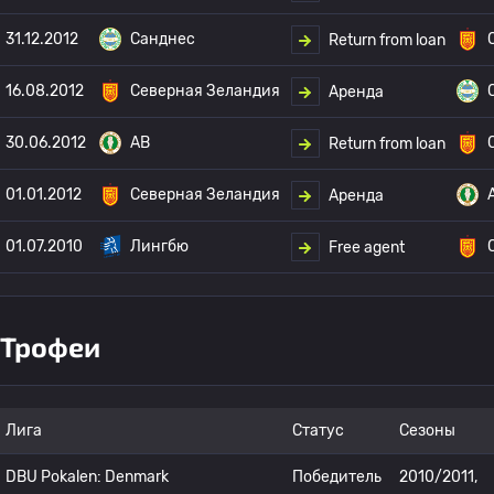
31.12.2012
Санднес
Return from loan
16.08.2012
Северная Зеландия
Аренда
30.06.2012
AB
Return from loan
01.01.2012
Северная Зеландия
Аренда
01.07.2010
Лингбю
Free agent
Трофеи
Лига
Статус
Сезоны
DBU Pokalen: Denmark
Победитель
2010/2011,