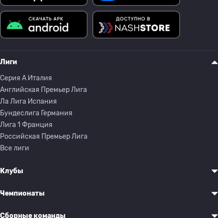
Лиги
Серия A Италия
Английская Премьер Лига
Ла Лига Испания
Бундеслига Германия
Лига 1 Франция
Российская Премьер Лига
Все лиги
Клубы
Чемпионаты
Сборные команды