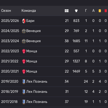
Сезон
Команда
Г
А
2025/2026
Бари
21
823
1
0
0
0
2024/2025
Венеция
29
769
2
1
0
0
2023/2024
Венеция
38
1685
11
1
1
0
2022/2023
Монца
22
557
1
0
0
0
2021/2022
Монца
29
1327
8
0
1
0
2020/2021
Монца
22
1469
5
5
3
0
2019/2020
Лех Познань
34
24
2
4
0
2018/2019
Лех Познань
31
12
4
2
0
2017/2018
Лех Познань
37
19
1
1
0