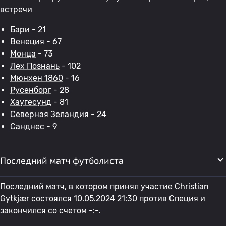
встречи
Бари
- 21
Венеция
- 67
Монца
- 73
Лех Познань
- 102
Мюнхен 1860
- 16
Русенборг
- 28
Хаугесунд
- 81
Северная Зеландия
- 24
Санднес
- 9
Последний матч футболиста
Последний матч, в котором принял участие Christian
Gytkjær состоялся 10.05.2024 21:30 против
Специя
и
закончился со счетом -:-.