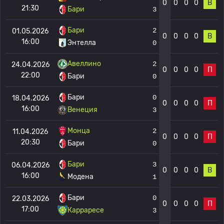
0
0
0
0
В
21:30
Бари
3
Бари
2
01.05.2026
0
0
0
0
В
16:00
Энтелла
0
Авеллино
2
24.04.2026
0
0
0
0
П
22:00
Бари
0
Бари
0
18.04.2026
0
0
0
0
П
16:00
Венеция
3
Монца
2
11.04.2026
0
0
0
0
П
20:30
Бари
0
Бари
3
06.04.2026
0
0
0
0
В
16:00
Модена
1
Бари
0
22.03.2026
0
0
0
0
П
17:00
Карраресе
3