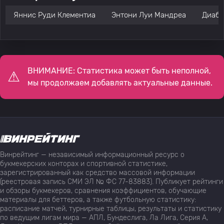
Яннис Руди Клементиа
Энтони Луи Мандреа
Диабе
ВНИМАНИЕ: Статистика может быть неполной,
мы продолжаем добавлять актуальные данные.
Винрейтинг — независимый информационный ресурс о
букмекерских конторах и спортивной статистике,
зарегистрированный как средство массовой информации
(реестровая запись СМИ ЭЛ № ФС 77-83883). Публикует рейтинги
и обзоры букмекеров, сравнения коэффициентов, обучающие
материалы для беттеров, а также футбольную статистику:
расписание матчей, турнирные таблицы, результаты и статистику
по ведущим лигам мира — АПЛ, Бундеслига, Ла Лига, Серия А,