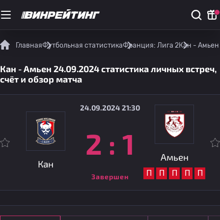
Главная
Футбольная статистика
Франция: Лига 2
Кан - Амьен
Кан - Амьен 24.09.2024 статистика личных встреч,
счёт и обзор матча
24.09.2024 21:30
2
:
1
Амьен
Кан
П
П
П
П
П
Завершен