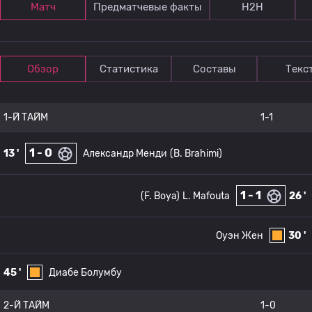
Матч
Предматчевые факты
Н2Н
Обзор
Статистика
Составы
Текс
1-Й ТАЙМ
1-1
1 - 0
13 '
Александр Менди
(B. Brahimi)
1 - 1
(F. Boya)
L. Mafouta
26 '
Оуэн Жен
30 '
45 '
Диабе Болумбу
2-Й ТАЙМ
1-0