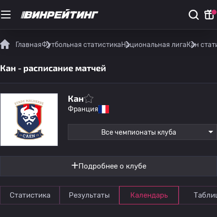
Главная
Футбольная статистика
Национальная лига
Кан стат
Кан - расписание матчей
Кан
Франция
Все чемпионаты клуба
Подробнее о клубе
Статистика
Результаты
Календарь
Табли