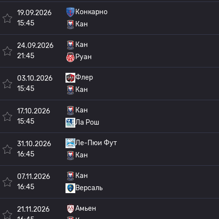
Конкарно
19.09.2026
15:45
Кан
Кан
24.09.2026
21:45
Руан
Флер
03.10.2026
15:45
Кан
Кан
17.10.2026
15:45
Ла Рош
Ле-Пюи Фут
31.10.2026
16:45
Кан
Кан
07.11.2026
16:45
Версаль
Амьен
21.11.2026