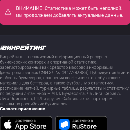
ВНИМАНИЕ: Статистика может быть неполной,
мы продолжаем добавлять актуальные данные.
Винрейтинг — независимый информационный ресурс о
букмекерских конторах и спортивной статистике,
зарегистрированный как средство массовой информации
(реестровая запись СМИ ЭЛ № ФС 77-83883). Публикует рейтинги
и обзоры букмекеров, сравнения коэффициентов, обучающие
материалы для беттеров, а также футбольную статистику:
расписание матчей, турнирные таблицы, результаты и статистику
по ведущим лигам мира — АПЛ, Бундеслига, Ла Лига, Серия А,
Лига Чемпионов, РПЛ и другим. Сайт является партнёром
легальных российских букмекеров.
Скачать приложение