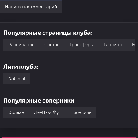
Написать комментарий
Популярные страницы клуба:
Расписание
Состав
Трансферы
Таблицы
Бо
Лиги клуба:
National
Популярные соперники:
Орлеан
Ле-Пюи Фут
Тионвиль