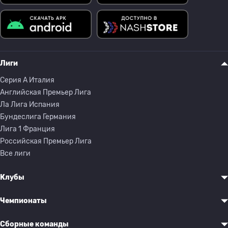
Лиги
Серия A Италия
Английская Премьер Лига
Ла Лига Испания
Бундеслига Германия
Лига 1 Франция
Российская Премьер Лига
Все лиги
Клубы
Чемпионаты
Сборные команды