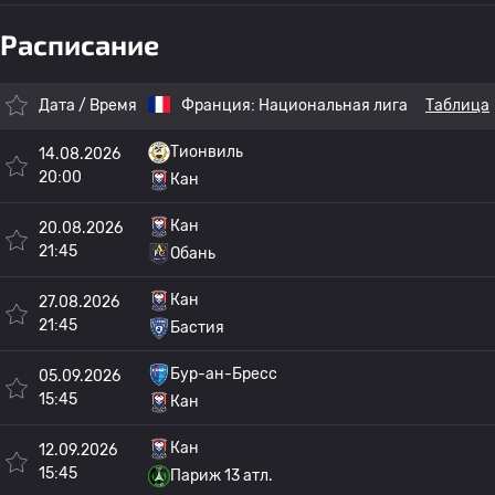
Расписание
Дата / Время
Франция:
Национальная лига
Таблица
Тионвиль
14.08.2026
20:00
Кан
Кан
20.08.2026
21:45
Обань
Кан
27.08.2026
21:45
Бастия
Бур-ан-Бресс
05.09.2026
15:45
Кан
Кан
12.09.2026
15:45
Париж 13 атл.