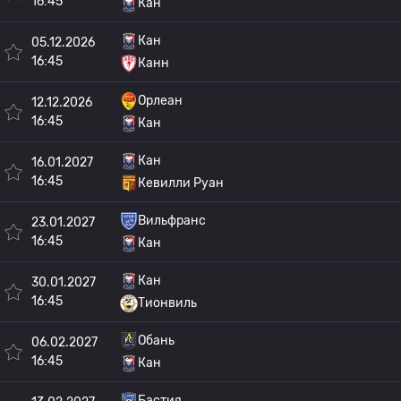
16:45
Кан
Кан
05.12.2026
16:45
Канн
Орлеан
12.12.2026
16:45
Кан
Кан
16.01.2027
16:45
Кевилли Руан
Вильфранс
23.01.2027
16:45
Кан
Кан
30.01.2027
16:45
Тионвиль
Обань
06.02.2027
16:45
Кан
Бастия