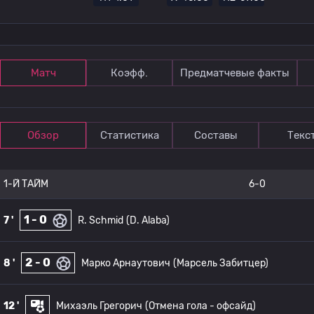
Матч
Коэфф.
Предматчевые факты
Обзор
Статистика
Составы
Текс
1-Й ТАЙМ
6-0
1 - 0
7 '
R. Schmid
(D. Alaba)
2 - 0
8 '
Марко Арнаутович
(Марсель Забитцер)
12 '
Михаэль Грегорич
(Отмена гола - офсайд)