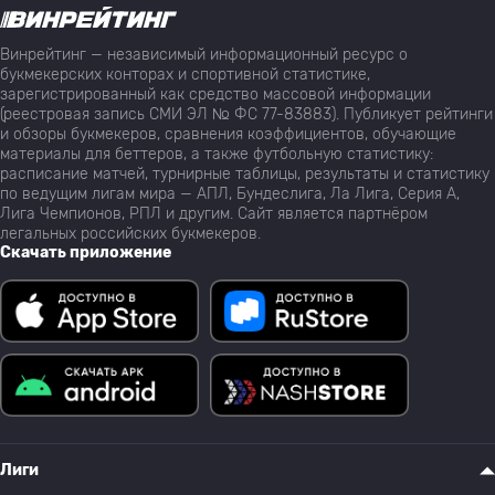
Винрейтинг — независимый информационный ресурс о
букмекерских конторах и спортивной статистике,
зарегистрированный как средство массовой информации
(реестровая запись СМИ ЭЛ № ФС 77-83883). Публикует рейтинги
и обзоры букмекеров, сравнения коэффициентов, обучающие
материалы для беттеров, а также футбольную статистику:
расписание матчей, турнирные таблицы, результаты и статистику
по ведущим лигам мира — АПЛ, Бундеслига, Ла Лига, Серия А,
Лига Чемпионов, РПЛ и другим. Сайт является партнёром
легальных российских букмекеров.
Скачать приложение
Лиги