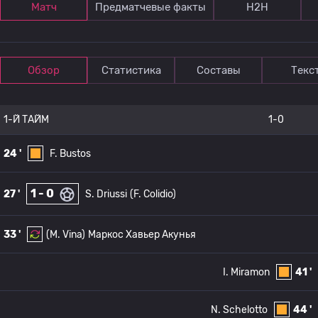
Матч
Предматчевые факты
Н2Н
Обзор
Статистика
Составы
Текс
1-Й ТАЙМ
1-0
24 '
F. Bustos
1 - 0
27 '
S. Driussi
(F. Colidio)
33 '
(M. Vina)
Маркос Хавьер Акунья
I. Miramon
41 '
N. Schelotto
44 '