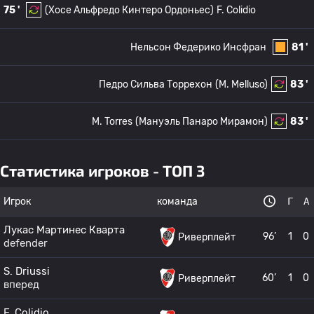
75 '
(Хосе Альфредо Кинтеро Ордоньес)
F. Colidio
Нельсон Федерико Инсфран
81 '
Педро Сильва Торрехон
(M. Melluso)
83 '
M. Torres
(Мануэль Панаро Мирамон)
83 '
Статистика игроков - ТОП 3
Игрок
команда
Г
А
Лукас Мартинес Кварта
96’
1
0
Риверплейт
defender
S. Driussi
60’
1
0
Риверплейт
вперед
F. Colidio