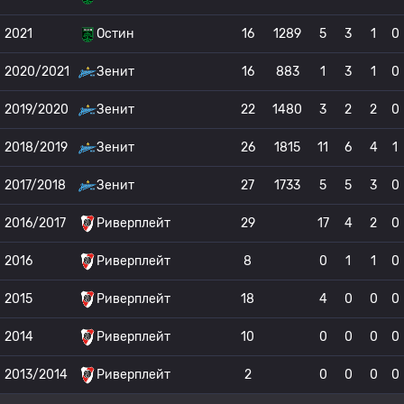
2021
Остин
16
1289
5
3
1
0
2020/2021
Зенит
16
883
1
3
1
0
2019/2020
Зенит
22
1480
3
2
2
0
2018/2019
Зенит
26
1815
11
6
4
1
2017/2018
Зенит
27
1733
5
5
3
0
2016/2017
Риверплейт
29
17
4
2
0
2016
Риверплейт
8
0
1
1
0
2015
Риверплейт
18
4
0
0
0
2014
Риверплейт
10
0
0
0
0
2013/2014
Риверплейт
2
0
0
0
0