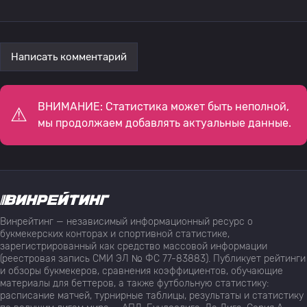
Написать комментарий
ВНИМАНИЕ: Статистика может быть неполной,
мы продолжаем добавлять актуальные данные.
Винрейтинг — независимый информационный ресурс о
букмекерских конторах и спортивной статистике,
зарегистрированный как средство массовой информации
(реестровая запись СМИ ЭЛ № ФС 77-83883). Публикует рейтинги
и обзоры букмекеров, сравнения коэффициентов, обучающие
материалы для беттеров, а также футбольную статистику:
расписание матчей, турнирные таблицы, результаты и статистику