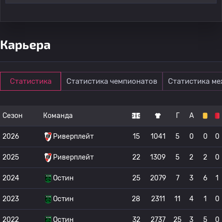
Карьера
Статистика
Статистика чемпионатов
Статистика м
Сезон
Команда
Г
А
2026
Риверплейт
15
1041
5
0
0
0
2025
Риверплейт
22
1309
5
2
2
0
2024
Остин
25
2079
7
3
6
1
2023
Остин
28
2311
11
4
1
0
2022
Остин
32
2737
25
3
5
0