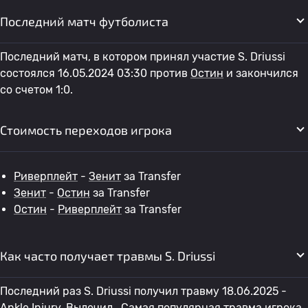
Последний матч футболиста
Последний матч, в котором принял участие S. Driussi
состоялся 16.05.2024 03:30 против
Остин
и закончился
со счетом 1:0.
Стоимость переходов игрока
Риверплейт
-
Зенит
за Transfer
Зенит
-
Остин
за Transfer
Остин
-
Риверплейт
за Transfer
Как часто получает травмы S. Driussi
Последний раз S. Driussi получил травму 18.06.2025 -
Ankle Injury. Вылечил . Самая популярная травма игрока