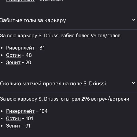
Забитые голы за карьеру
За всю карьеру S. Driussi забил более 99 гол/голов
Риверплейт
- 31
Остин
- 48
Зенит
- 20
Сколько матчей провел на поле S. Driussi
За всю карьеру S. Driussi отыграл 296 встреч/встречи
Риверплейт
- 104
Остин
- 101
Зенит
- 91