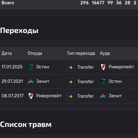
Всего
296
16677
99
36
28
2
Переходы
Дата
Откуда
Тип перехода
Куда
17.01.2025
Остин
Риверплейт
Transfer
29.07.2021
Зенит
Остин
Transfer
08.07.2017
Риверплейт
Зенит
Transfer
Список травм