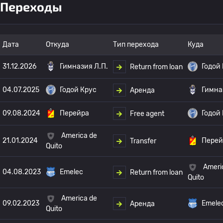
Переходы
Дата
Откуда
Тип перехода
Куда
31.12.2026
Гимназия Л.П.
Годой
Return from loan
04.07.2025
Годой Крус
Гимна
Аренда
09.08.2024
Перейра
Годой
Free agent
America de
21.01.2024
Перей
Transfer
Quito
Ameri
04.08.2023
Emelec
Return from loan
Quito
America de
09.02.2023
Emele
Аренда
Quito