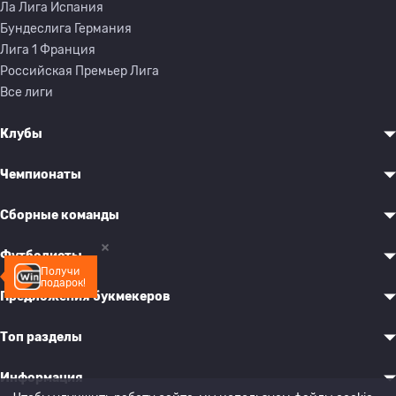
Ла Лига Испания
Бундеслига Германия
Лига 1 Франция
Российская Премьер Лига
Все лиги
Клубы
Чемпионаты
Сборные команды
Футболисты
Получи
подарок!
Предложения букмекеров
Топ разделы
Информация