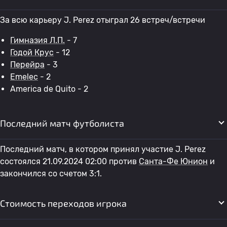
За всю карьеру J. Perez отыграл 26 встреч/встречи
Гимназия Л.П.
- 7
Годой Крус
- 12
Перейра
- 3
Emelec
- 2
America de Quito - 2
Последний матч футболиста
Последний матч, в котором принял участие J. Perez
состоялся 21.09.2024 02:00 против
Санта-Фе Юнион
и
закончился со счетом 3:1.
Стоимость переходов игрока