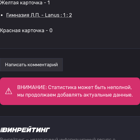
Желтая карточка - 1
Гимназия Л.П. - Lanus : 1 : 2
Красная карточка - 0
Написать комментарий
ВНИМАНИЕ: Статистика может быть неполной,
мы продолжаем добавлять актуальные данные.
Винрейтинг — независимый информационный ресурс о