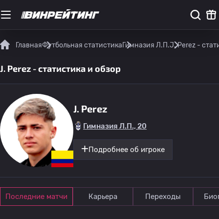
Главная
Футбольная статистика
Гимназия Л.П.
J. Perez - ста
J. Perez - статистика и обзор
J. Perez
Гимназия Л.П., 20
Подробнее об игроке
Последние матчи
Карьера
Переходы
Био