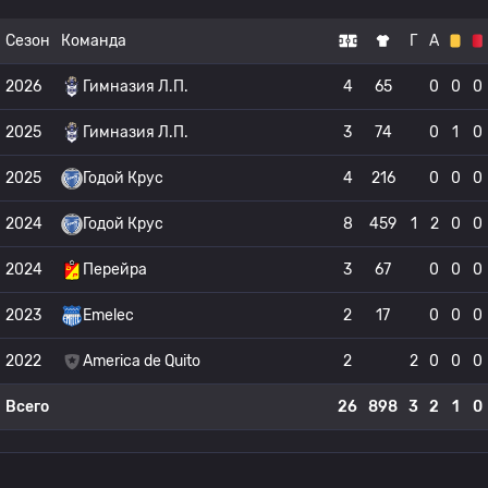
Сезон
Команда
Г
А
2026
Гимназия Л.П.
4
65
0
0
0
2025
Гимназия Л.П.
3
74
0
1
0
2025
Годой Крус
4
216
0
0
0
2024
Годой Крус
8
459
1
2
0
0
2024
Перейра
3
67
0
0
0
2023
Emelec
2
17
0
0
0
2022
America de Quito
2
2
0
0
0
Всего
26
898
3
2
1
0