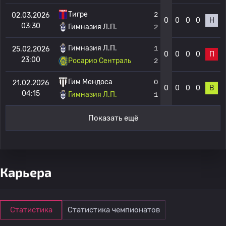
Тигре
2
02.03.2026
0
0
0
0
Н
03:30
Гимназия Л.П.
2
Гимназия Л.П.
1
25.02.2026
0
0
0
0
П
23:00
Росарио Сентраль
2
Гим Мендоса
0
21.02.2026
0
0
0
0
В
04:15
Гимназия Л.П.
1
Показать ещё
Карьера
Статистика
Статистика чемпионатов