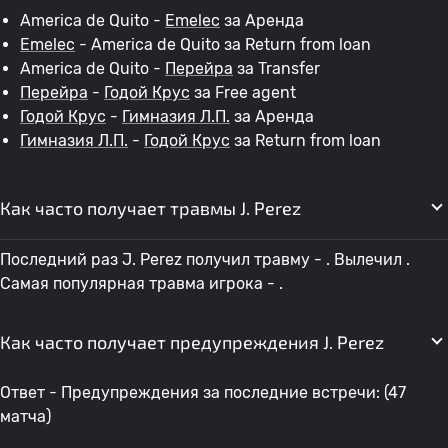
America de Quito -
Emelec
за Аренда
Emelec
- America de Quito за Return from loan
America de Quito -
Перейра
за Transfer
Перейра
-
Годой Крус
за Free agent
Годой Крус
-
Гимназия Л.П.
за Аренда
Гимназия Л.П.
-
Годой Крус
за Return from loan
Как часто получает травмы J. Perez
Последний раз J. Perez получил травму - . Вылечил .
Самая популярная травма игрока - .
Как часто получает предупреждения J. Perez
Ответ - Предупреждения за последние встречи: (47
матча)