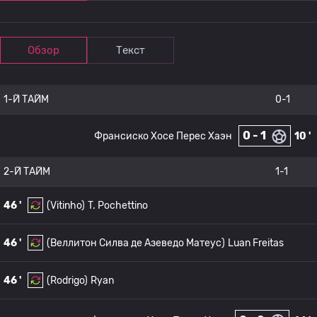
Обзор
Текст
1-Й ТАЙМ
0-1
0 - 1
Франсиско Хосе Перес Хаэн
10 '
2-Й ТАЙМ
1-1
46 '
(Vitinho)
T. Pochettino
46 '
(Веллитон Силва де Азеведо Матеус)
Luan Freitas
46 '
(Rodrigo)
Ryan