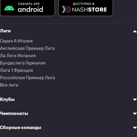
Лиги
Серия A Италия
Английская Премьер Лига
Ла Лига Испания
Бундеслига Германия
Лига 1 Франция
Российская Премьер Лига
Все лиги
Клубы
Чемпионаты
Сборные команды