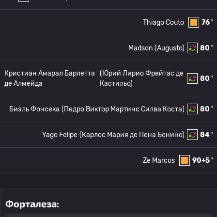
Thiago Couto
76 '
Madson
(Augusto)
80 '
Кристиан Амарал Барлетта
(Юрий Лирио Фрейтас де
80 '
де Алмейда
Кастильо)
Биэль Фонсека
(Педро Виктор Мартинс Силва Коста)
80 '
Yago Felipe
(Карлос Мария де Пена Бонино)
84 '
Ze Marcos
90+5 '
Форталеза: