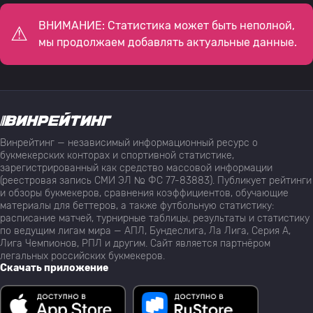
ВНИМАНИЕ: Статистика может быть неполной,
мы продолжаем добавлять актуальные данные.
Винрейтинг — независимый информационный ресурс о
букмекерских конторах и спортивной статистике,
зарегистрированный как средство массовой информации
(реестровая запись СМИ ЭЛ № ФС 77-83883). Публикует рейтинги
и обзоры букмекеров, сравнения коэффициентов, обучающие
материалы для беттеров, а также футбольную статистику:
расписание матчей, турнирные таблицы, результаты и статистику
по ведущим лигам мира — АПЛ, Бундеслига, Ла Лига, Серия А,
Лига Чемпионов, РПЛ и другим. Сайт является партнёром
легальных российских букмекеров.
Скачать приложение