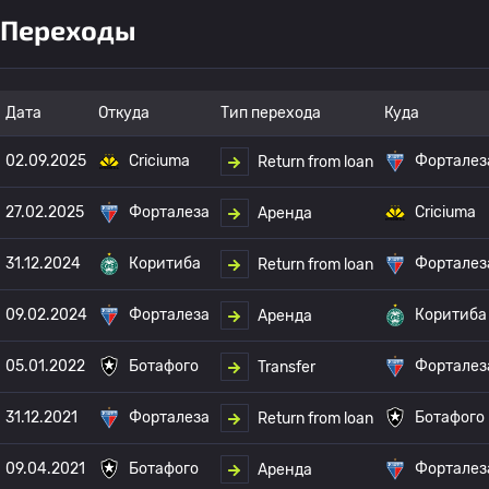
Переходы
Дата
Откуда
Тип перехода
Куда
02.09.2025
Criciuma
Форталез
Return from loan
27.02.2025
Форталеза
Criciuma
Аренда
31.12.2024
Коритиба
Форталез
Return from loan
09.02.2024
Форталеза
Коритиба
Аренда
05.01.2022
Ботафого
Форталез
Transfer
31.12.2021
Форталеза
Ботафого
Return from loan
09.04.2021
Ботафого
Форталез
Аренда