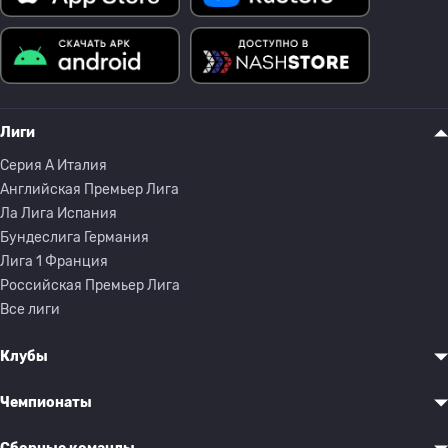
Лиги
Серия A Италия
Английская Премьер Лига
Ла Лига Испания
Бундеслига Германия
Лига 1 Франция
Российская Премьер Лига
Все лиги
Клубы
Чемпионаты