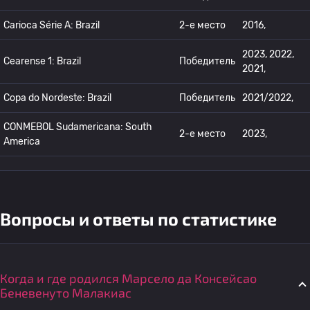
Carioca Série A: Brazil
2-е место
2016,
2023, 2022,
Cearense 1: Brazil
Победитель
2021,
Copa do Nordeste: Brazil
Победитель
2021/2022,
CONMEBOL Sudamericana: South
2-е место
2023,
America
Вопросы и ответы по статистике
Когда и где родился Марсело да Консейсао
Беневенуто Малакиас