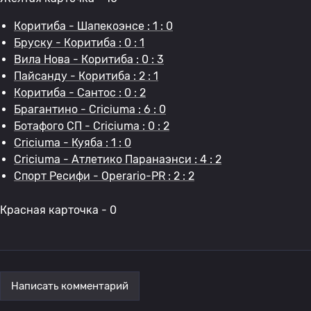
Коритиба - Шапекоэнсе : 1 : 0
Бруску - Коритиба : 0 : 1
Вила Нова - Коритиба : 0 : 3
Пайсанду - Коритиба : 2 : 1
Коритиба - Сантос : 0 : 2
Брагантино - Criciuma : 6 : 0
Ботафого СП - Criciuma : 0 : 2
Criciuma - Куяба : 1 : 0
Criciuma - Атлетико Паранаэнси : 4 : 2
Спорт Ресифи - Operario-PR : 2 : 2
Красная карточка - 0
Написать комментарий