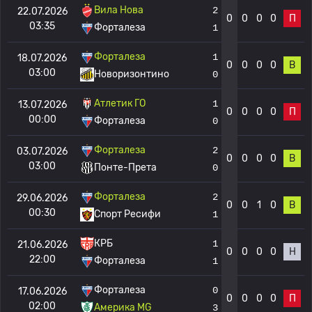
Вила Нова
2
22.07.2026
0
0
0
0
П
03:35
Форталеза
1
Форталеза
1
18.07.2026
0
0
0
0
В
03:00
Новоризонтино
0
Атлетик ГО
1
13.07.2026
0
0
0
0
П
00:00
Форталеза
0
Форталеза
2
03.07.2026
0
0
0
0
В
03:00
Понте-Прета
0
Форталеза
2
29.06.2026
0
0
1
0
В
00:30
Спорт Ресифи
1
КРБ
1
21.06.2026
0
0
0
0
Н
22:00
Форталеза
1
Форталеза
0
17.06.2026
0
0
0
0
П
02:00
Америка MG
3