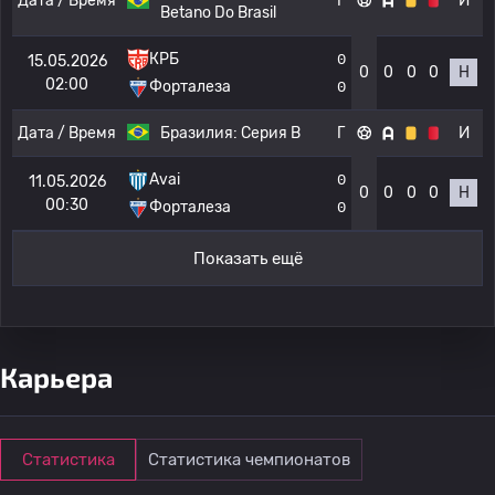
Дата / Время
Г
И
Betano Do Brasil
КРБ
0
15.05.2026
0
0
0
0
Н
02:00
Форталеза
0
Дата / Время
Бразилия:
Серия B
Г
И
Avai
0
11.05.2026
0
0
0
0
Н
00:30
Форталеза
0
Показать ещё
Карьера
Статистика
Статистика чемпионатов