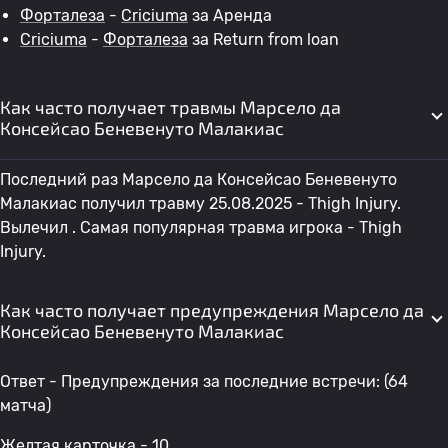
Форталеза
-
Criciuma
за Аренда
Criciuma
-
Форталеза
за Return from loan
Как часто получает травмы Марсело да
Консейсао Беневенуто Малакиас
Последний раз Марсело да Консейсао Беневенуто
Малакиас получил травму 25.08.2025 - Thigh Injury.
Вылечил . Самая популярная травма игрока - Thigh
Injury.
Как часто получает предупреждения Марсело да
Консейсао Беневенуто Малакиас
Ответ - Предупреждения за последние встречи: (64
матча)
Желтая карточка - 10