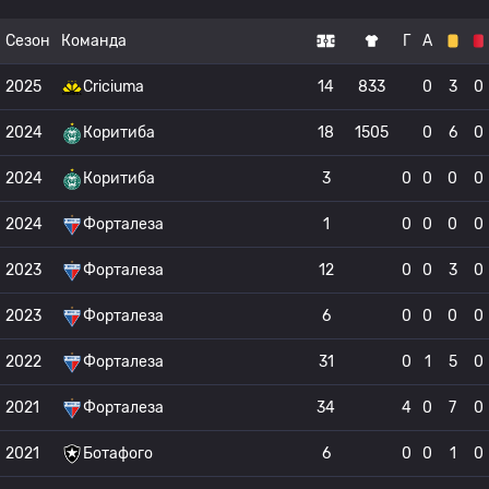
Сезон
Команда
Г
А
2025
Criciuma
14
833
0
3
0
2024
Коритиба
18
1505
0
6
0
2024
Коритиба
3
0
0
0
0
2024
Форталеза
1
0
0
0
0
2023
Форталеза
12
0
0
3
0
2023
Форталеза
6
0
0
0
0
2022
Форталеза
31
0
1
5
0
2021
Форталеза
34
4
0
7
0
2021
Ботафого
6
0
0
1
0