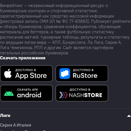
Винрейтинг — независимый информационный ресурс о
букмекерских конторах и спортивной статистике,
зарегистрированный как средство массовой информации
(реестровая запись СМИ ЭЛ № ФС 77-83883). Публикует рейтинги
и обзоры букмекеров, сравнения коэффициентов, обучающие
материалы для беттеров, а также футбольную статистику:
расписание матчей, турнирные таблицы, результаты и статистику
по ведущим лигам мира — АПЛ, Бундеслига, Ла Лига, Серия А,
Лига Чемпионов, РПЛ и другим. Сайт является партнёром
легальных российских букмекеров.
Скачать приложение
Лиги
Серия A Италия