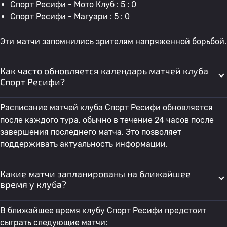
Спорт Ресифи - Мото Клуб : 5 : 0
Спорт Ресифи - Магуари : 5 : 0
Эти матчи запомнились зрителям напряженной борьбой.
Как часто обновляется календарь матчей клуба
Спорт Ресифи?
Расписание матчей клуба Спорт Ресифи обновляется
после каждого тура, обычно в течение 24 часов после
завершения последнего матча. Это позволяет
поддерживать актуальность информации.
Какие матчи запланированы на ближайшее
время у клуба?
В ближайшее время клубу Спорт Ресифи предстоит
сыграть следующие матчи: