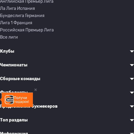
Английская Премьер Лига
Ла Лига Испания
Бундеслига Германия
Лига 1 Франция
Российская Премьер Лига
Все лиги
Клубы
Чемпионаты
Сборные команды
Футболисты
Получи
подарок!
Предложения букмекеров
Топ разделы
Информация