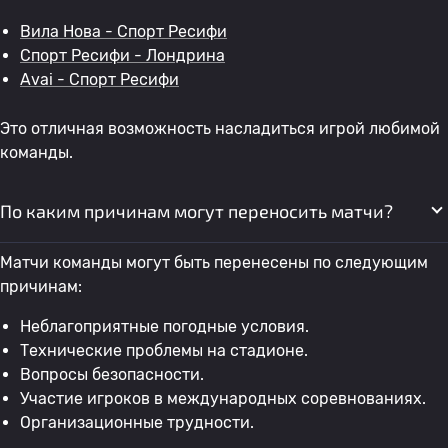
Вила Нова - Спорт Ресифи
Спорт Ресифи - Лондрина
Avai - Спорт Ресифи
Это отличная возможность насладиться игрой любимой
команды.
По каким причинам могут переносить матчи?
Матчи команды могут быть перенесены по следующим
причинам:
Неблагоприятные погодные условия.
Технические проблемы на стадионе.
Вопросы безопасности.
Участие игроков в международных соревнованиях.
Организационные трудности.