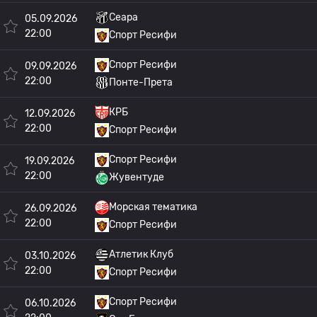
Сеара
05.09.2026
22:00
Спорт Ресифи
Спорт Ресифи
09.09.2026
22:00
Понте-Прета
КРБ
12.09.2026
22:00
Спорт Ресифи
Спорт Ресифи
19.09.2026
22:00
Жувентуде
Морская тематика
26.09.2026
22:00
Спорт Ресифи
Атлетик Клуб
03.10.2026
22:00
Спорт Ресифи
Спорт Ресифи
06.10.2026