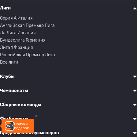
Лиги
Серия A Италия
Английская Премьер Лига
Ла Лига Испания
Бундеслига Германия
Лига 1 Франция
Российская Премьер Лига
Все лиги
Клубы
Чемпионаты
Сборные команды
Футболисты
Получи
подарок!
Предложения букмекеров