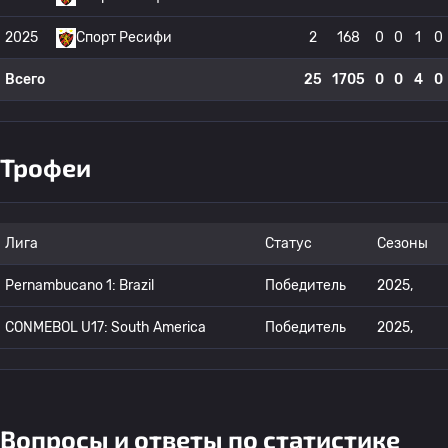
2025
Спорт Ресифи
2
168
0
0
1
0
Всего
25
1705
0
0
4
0
Трофеи
Лига
Статус
Сезоны
Pernambucano 1: Brazil
Победитель
2025,
CONMEBOL U17: South America
Победитель
2025,
Вопросы и ответы по статистике