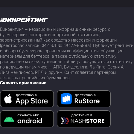
Винрейтинг — независимый информационный ресурс о
букмекерских конторах и спортивной статистике,
зарегистрированный как средство массовой информации
(реестровая запись СМИ ЭЛ № ФС 77-83883). Публикует рейтинги
и обзоры букмекеров, сравнения коэффициентов, обучающие
материалы для беттеров, а также футбольную статистику:
расписание матчей, турнирные таблицы, результаты и статистику
по ведущим лигам мира — АПЛ, Бундеслига, Ла Лига, Серия А,
Лига Чемпионов, РПЛ и другим. Сайт является партнёром
легальных российских букмекеров.
Скачать приложение