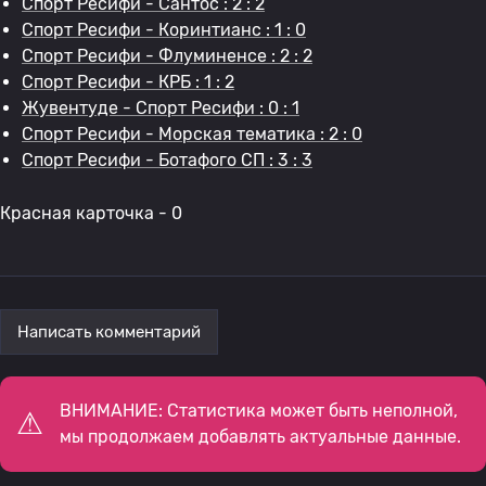
Спорт Ресифи - Сантос : 2 : 2
Спорт Ресифи - Коринтианс : 1 : 0
Спорт Ресифи - Флуминенсе : 2 : 2
Спорт Ресифи - КРБ : 1 : 2
Жувентуде - Спорт Ресифи : 0 : 1
Спорт Ресифи - Морская тематика : 2 : 0
Спорт Ресифи - Ботафого СП : 3 : 3
Красная карточка - 0
Написать комментарий
ВНИМАНИЕ: Статистика может быть неполной,
мы продолжаем добавлять актуальные данные.