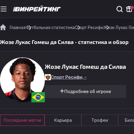
Главная
Футбольная статистика
Спорт Ресифи
Жозе Лукас Гом
Жозе Лукас Гомеш да Силва - статистика и обзор
Жозе Лукас Гомеш да Силва
Спорт Ресифи, -
Подробнее об игроке
Последние матчи
Карьера
Трофеи
Био