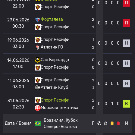
0
0
0
0
П
22:00
Спорт Ресифи
0
Форталеза
2
29.06.2026
0
0
0
0
П
00:30
Спорт Ресифи
1
Спорт Ресифи
1
19.06.2026
0
0
0
0
Н
03:00
Атлетик ГО
1
Сао Бернардо
0
14.06.2026
0
0
0
0
Н
17:00
Спорт Ресифи
0
Спорт Ресифи
1
11.06.2026
0
0
0
0
Н
03:00
Атлетик Клуб
1
Спорт Ресифи
2
31.05.2026
0
0
1
0
В
02:30
Морская тематика
0
Бразилия:
Кубок
Дата / Время
Г
И
Северо-Востока