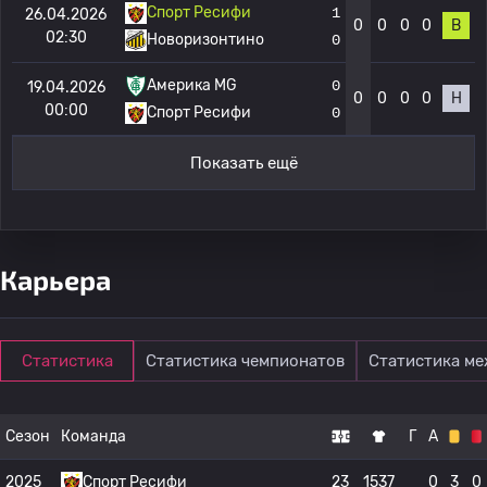
Спорт Ресифи
1
26.04.2026
0
0
0
0
В
02:30
Новоризонтино
0
Америка MG
0
19.04.2026
0
0
0
0
Н
00:00
Спорт Ресифи
0
Показать ещё
Карьера
Статистика
Статистика чемпионатов
Статистика м
Сезон
Команда
Г
А
2025
Спорт Ресифи
23
1537
0
3
0