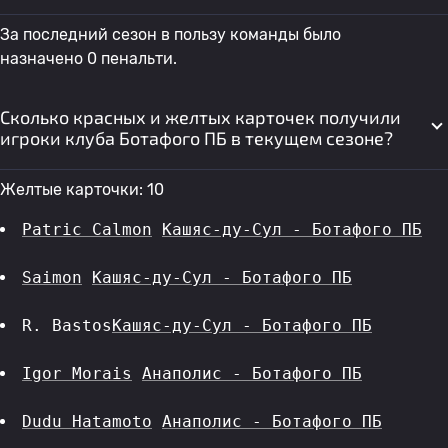
За последний сезон в пользу команды было
назначено 0 пенальти.
Сколько красных и желтых карточек получили
игроки клуба Ботафого ПБ в текущем сезоне?
Желтые карточки: 10
Patric Calmon
Кашяс-ду-Сул - Ботафого ПБ
Saimon
Кашяс-ду-Сул - Ботафого ПБ
R. Bastos
Кашяс-ду-Сул - Ботафого ПБ
Igor Morais
Анаполис - Ботафого ПБ
Dudu Hatamoto
Анаполис - Ботафого ПБ