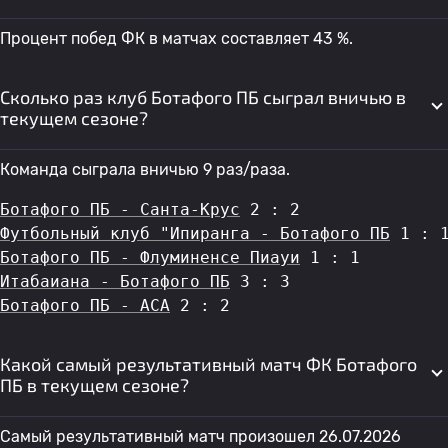
Процент побед ФК в матчах составляет 43 %.
Сколько раз клуб Ботафого ПБ сыграл вничью в
текущем сезоне?
Команда сыграла вничью 9 раз/раза.
Ботафого ПБ - Санта-Крус
 2 : 2
Футбольный клуб "Ипиранга - Ботафого ПБ
 1 : 
Ботафого ПБ - Флуминенсе Пиауи
 1 : 1
Итабаиана - Ботафого ПБ
 3 : 3
Ботафого ПБ - АСА
 2 : 2
Какой самый результативный матч ФК Ботафого
ПБ в текущем сезоне?
Самый результативный матч произошел 26.07.2026