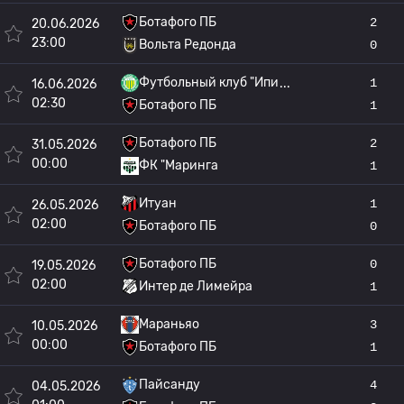
Ботафого ПБ
2
20.06.2026
23:00
Вольта Редонда
0
Футбольный клуб "Ипи
1
16.06.2026
02:30
Ботафого ПБ
1
Ботафого ПБ
2
31.05.2026
00:00
ФК "Маринга
1
Итуан
1
26.05.2026
02:00
Ботафого ПБ
0
Ботафого ПБ
0
19.05.2026
02:00
Интер де Лимейра
1
Мараньяо
3
10.05.2026
00:00
Ботафого ПБ
1
Пайсанду
4
04.05.2026