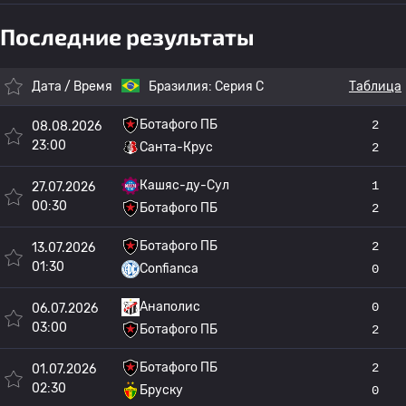
Последние результаты
Дата / Время
Бразилия:
Серия C
Таблица
Ботафого ПБ
2
08.08.2026
23:00
Санта-Крус
2
Кашяс-ду-Сул
1
27.07.2026
00:30
Ботафого ПБ
2
Ботафого ПБ
2
13.07.2026
01:30
Confianca
0
Анаполис
0
06.07.2026
03:00
Ботафого ПБ
2
Ботафого ПБ
2
01.07.2026
02:30
Бруску
0