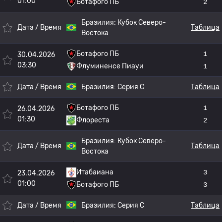
01:00
Ботафого ПБ
2
Бразилия:
Кубок Северо-
Дата / Время
Таблица
Востока
Ботафого ПБ
1
30.04.2026
03:30
Флуминенсе Пиауи
1
Дата / Время
Бразилия:
Серия C
Таблица
Ботафого ПБ
1
26.04.2026
01:30
Флореста
2
Бразилия:
Кубок Северо-
Дата / Время
Таблица
Востока
Итабаиана
3
23.04.2026
01:00
Ботафого ПБ
3
Дата / Время
Бразилия:
Серия C
Таблица