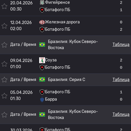
Фигейренсе
2
20.04.2026
00:30
Ботафого ПБ
1
Железная дорога
0
12.04.2026
02:00
Ботафого ПБ
2
Бразилия:
Кубок Северо-
Дата / Время
Таблица
Востока
Соуза
2
09.04.2026
01:00
Ботафого ПБ
0
Дата / Время
Бразилия:
Серия C
Таблица
Ботафого ПБ
1
05.04.2026
01:30
Барра
0
Бразилия:
Кубок Северо-
Дата / Время
Таблица
Востока
Ботафого ПБ
2
30.03.2026