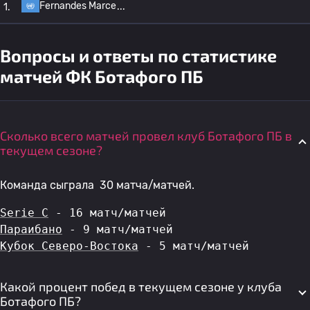
Fernandes Marce
1.
Вопросы и ответы по статистике
матчей ФК Ботафого ПБ
Сколько всего матчей провел клуб Ботафого ПБ в
текущем сезоне?
Команда сыграла 30 матча/матчей.
Serie C
 - 16 матч/матчей
Параибано
 - 9 матч/матчей
Кубок Северо-Востока
 - 5 матч/матчей
Какой процент побед в текущем сезоне у клуба
Ботафого ПБ?