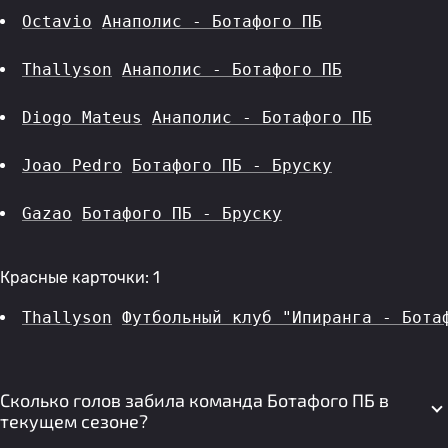
Octavio
Анаполис - Ботафого ПБ
Thallyson
Анаполис - Ботафого ПБ
Diogo Mateus
Анаполис - Ботафого ПБ
Joao Pedro
Ботафого ПБ - Бруску
Gazao
Ботафого ПБ - Бруску
Красные карточки: 1
Thallyson
Футбольный клуб "Ипиранга - Бота
Сколько голов забила команда Ботафого ПБ в
текущем сезоне?