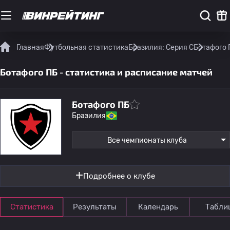
Главная
Футбольная статистика
Бразилия: Серия C
Ботафого 
Ботафого ПБ - статистика и расписание матчей
Ботафого ПБ
Бразилия
Все чемпионаты клуба
Подробнее о клубе
Статистика
Результаты
Календарь
Табли