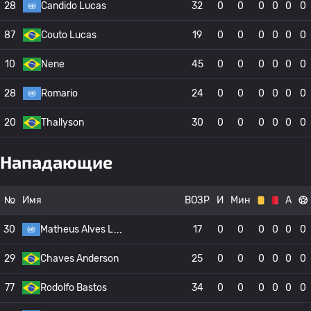
28
Candido Lucas
32
0
0
0
0
0
0
87
Couto Lucas
19
0
0
0
0
0
0
10
Nene
45
0
0
0
0
0
0
28
Romario
24
0
0
0
0
0
0
20
Thallyson
30
0
0
0
0
0
0
Нападающие
№
Имя
ВОЗР
И
Мин
А
30
Matheus Alves L
17
0
0
0
0
0
0
29
Chaves Anderson
25
0
0
0
0
0
0
77
Rodolfo Bastos
34
0
0
0
0
0
0