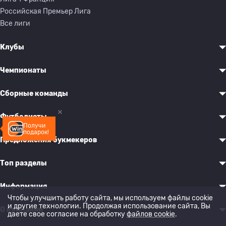
Российская Премьер Лига
Все лиги
Клубы
Чемпионаты
Сборные команды
Футболисты
Получи
подарок!
Предложения букмекеров
Топ разделы
Информация
Чтобы улучшить работу сайта, мы используем файлы cookie
и другие технологии. Продолжая использование сайта, Вы
О компании
даете свое согласие на обработку
файлов cookie
.