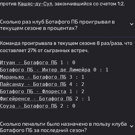
против
Кашяс-ду-Сул
, закончившийся со счетом 1:2.
Сколько раз клуб Ботафого ПБ проигрывал в
текущем сезоне в процентах?
Команда проигрывала в текущем сезоне 8 раз/раза, что
составляет 27% от сыгранных встреч.
Итуан - Ботафого ПБ
 1 : 0
Ботафого ПБ - Интер де Лимейра
 0 : 1
Мараньяо - Ботафого ПБ
 3 : 1
Пайсанду - Ботафого ПБ
 4 : 2
Ботафого ПБ - Флореста
 1 : 2
Фигейренсе - Ботафого ПБ
 2 : 1
Соуза - Ботафого ПБ
 2 : 0
Сколько пенальти было назначено в пользу клуба
Ботафого ПБ за последний сезон?