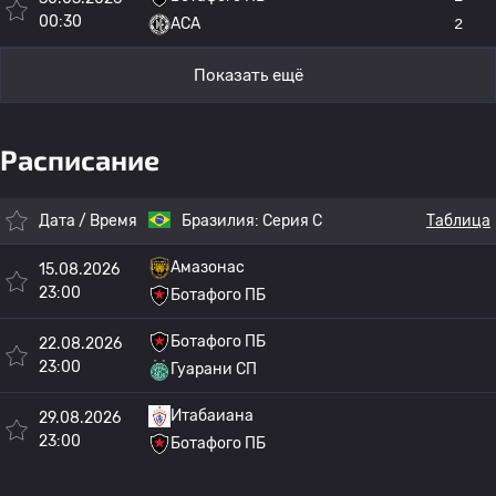
00:30
АСА
2
Показать ещё
Расписание
Дата / Время
Бразилия:
Серия C
Таблица
Амазонас
15.08.2026
23:00
Ботафого ПБ
Ботафого ПБ
22.08.2026
23:00
Гуарани СП
Итабаиана
29.08.2026
23:00
Ботафого ПБ