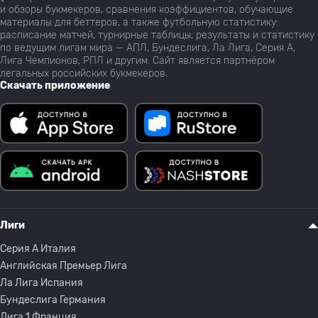
и обзоры букмекеров, сравнения коэффициентов, обучающие
материалы для беттеров, а также футбольную статистику:
расписание матчей, турнирные таблицы, результаты и статистику
по ведущим лигам мира — АПЛ, Бундеслига, Ла Лига, Серия А,
Лига Чемпионов, РПЛ и другим. Сайт является партнёром
легальных российских букмекеров.
Скачать приложение
Лиги
Серия A Италия
Английская Премьер Лига
Ла Лига Испания
Бундеслига Германия
Лига 1 Франция