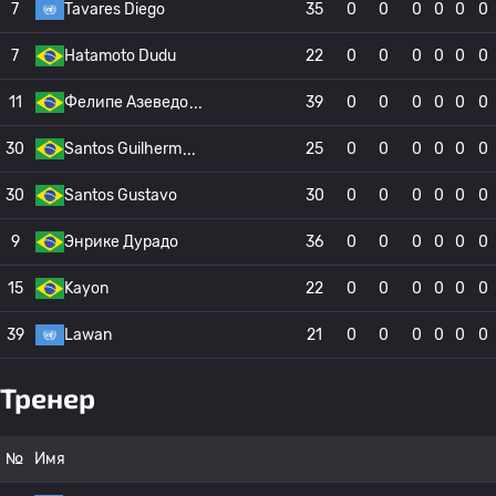
7
Tavares Diego
35
0
0
0
0
0
0
7
Hatamoto Dudu
22
0
0
0
0
0
0
11
Фелипе Азеведо
39
0
0
0
0
0
0
30
Santos Guilherm
25
0
0
0
0
0
0
30
Santos Gustavo
30
0
0
0
0
0
0
9
Энрике Дурадо
36
0
0
0
0
0
0
15
Kayon
22
0
0
0
0
0
0
39
Lawan
21
0
0
0
0
0
0
Тренер
№
Имя