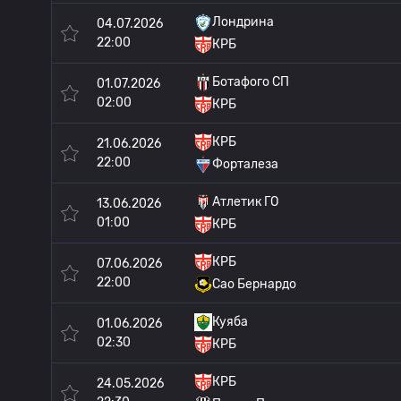
Лондрина
04.07.2026
22:00
КРБ
Ботафого СП
01.07.2026
02:00
КРБ
КРБ
21.06.2026
22:00
Форталеза
Атлетик ГО
13.06.2026
01:00
КРБ
КРБ
07.06.2026
22:00
Сао Бернардо
Куяба
01.06.2026
02:30
КРБ
КРБ
24.05.2026