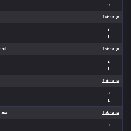
0
Таблица
3
1
sil
Таблица
2
1
Таблица
0
1
тока
Таблица
0