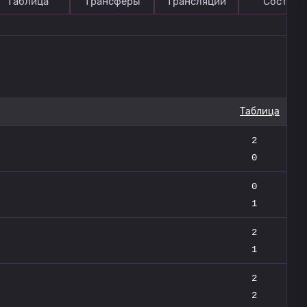
Таблица
Трансферы
Трансляции
Состав
Таблица
2
0
0
1
2
1
2
2