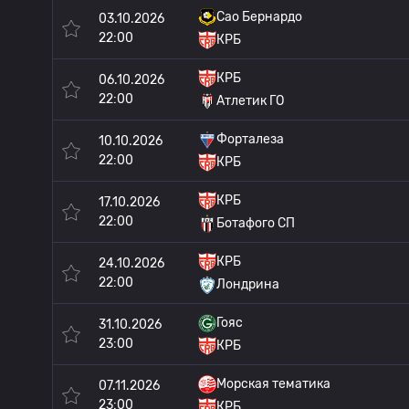
Сао Бернардо
03.10.2026
22:00
КРБ
КРБ
06.10.2026
22:00
Атлетик ГО
Форталеза
10.10.2026
22:00
КРБ
КРБ
17.10.2026
22:00
Ботафого СП
КРБ
24.10.2026
22:00
Лондрина
Гояс
31.10.2026
23:00
КРБ
Морская тематика
07.11.2026
23:00
КРБ