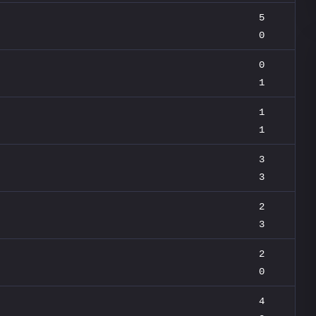
5
0
0
1
1
1
3
3
2
3
2
0
4