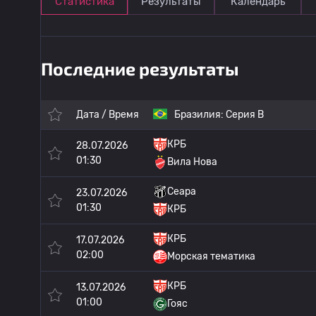
Статистика
Результаты
Календарь
Последние результаты
Дата / Время
Бразилия:
Серия B
КРБ
28.07.2026
01:30
Вила Нова
Сеара
23.07.2026
01:30
КРБ
КРБ
17.07.2026
02:00
Морская тематика
КРБ
13.07.2026
01:00
Гояс