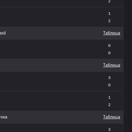
2
1
2
sil
Таблица
0
0
Таблица
3
0
1
2
тока
Таблица
3