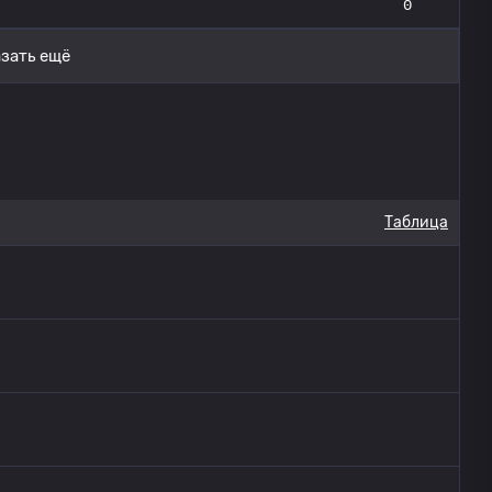
0
зать ещё
Таблица