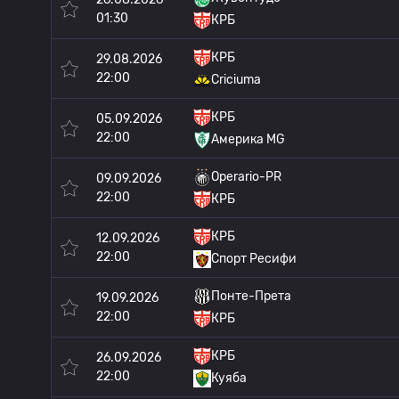
01:30
КРБ
КРБ
29.08.2026
22:00
Criciuma
КРБ
05.09.2026
22:00
Америка MG
Operario-PR
09.09.2026
22:00
КРБ
КРБ
12.09.2026
22:00
Спорт Ресифи
Понте-Прета
19.09.2026
22:00
КРБ
КРБ
26.09.2026
22:00
Куяба